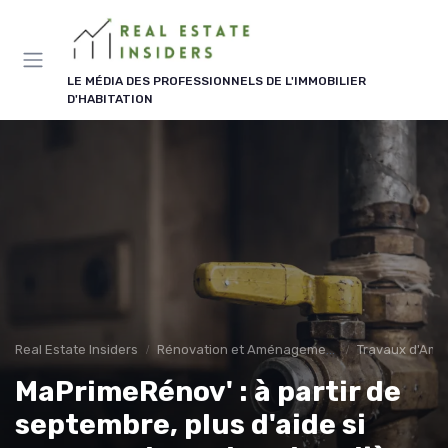
Panneau de gestion des cookies
LE MÉDIA DES PROFESSIONNELS DE L'IMMOBILIER
D'HABITATION
Real Estate Insiders
Rénovation et Aménagement
Travaux d'Amél
MaPrimeRénov' : à partir de
septembre, plus d'aide si