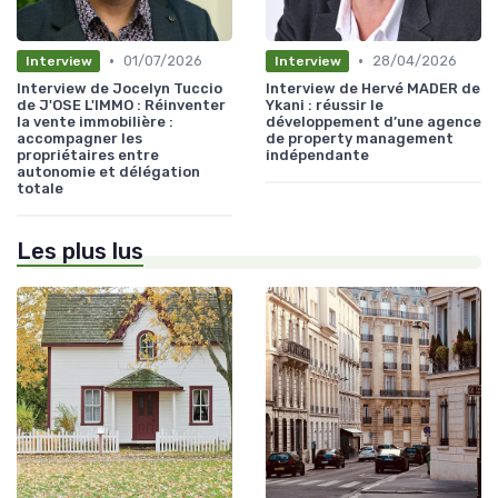
•
•
01/07/2026
28/04/2026
Interview
Interview
Interview de Jocelyn Tuccio
Interview de Hervé MADER de
de J'OSE L'IMMO : Réinventer
Ykani : réussir le
la vente immobilière :
développement d’une agence
accompagner les
de property management
propriétaires entre
indépendante
autonomie et délégation
totale
Les plus lus