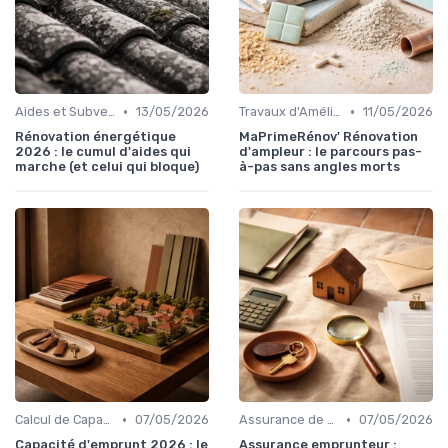
•
•
Aides et Subventions Immobilières
13/05/2026
Travaux d'Amélioration Énergétique
11/05/2026
Rénovation énergétique
MaPrimeRénov' Rénovation
2026 : le cumul d'aides qui
d'ampleur : le parcours pas-
marche (et celui qui bloque)
à-pas sans angles morts
•
•
Calcul de Capacité d'Emprunt
07/05/2026
Assurance de Prêt Immobilier
07/05/2026
Capacité d'emprunt 2026 : le
Assurance emprunteur :