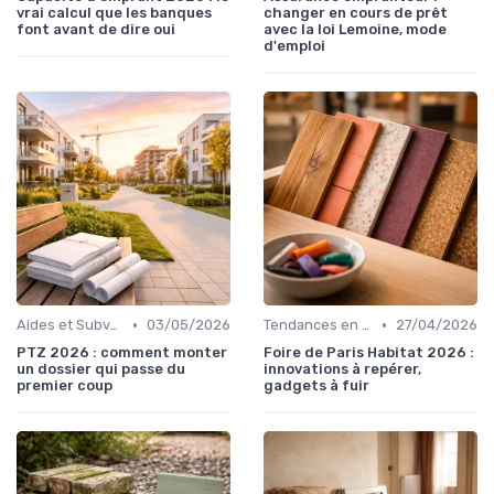
vrai calcul que les banques
changer en cours de prêt
font avant de dire oui
avec la loi Lemoine, mode
d'emploi
•
•
Aides et Subventions Immobilières
03/05/2026
Tendances en Aménagement Domestique
27/04/2026
PTZ 2026 : comment monter
Foire de Paris Habitat 2026 :
un dossier qui passe du
innovations à repérer,
premier coup
gadgets à fuir