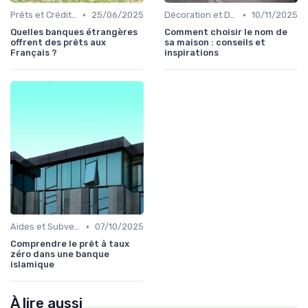
•
•
Prêts et Crédits Immobiliers
25/06/2025
Décoration et Design d'Intérieur
10/11/2025
Quelles banques étrangères
Comment choisir le nom de
offrent des prêts aux
sa maison : conseils et
Français ?
inspirations
•
Aides et Subventions Immobilières
07/10/2025
Comprendre le prêt à taux
zéro dans une banque
islamique
À lire aussi