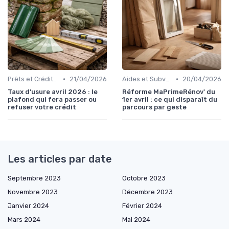
•
•
Prêts et Crédits Immobiliers
21/04/2026
Aides et Subventions Immobilières
20/04/2026
Taux d'usure avril 2026 : le
Réforme MaPrimeRénov' du
plafond qui fera passer ou
1er avril : ce qui disparaît du
refuser votre crédit
parcours par geste
Les articles par date
Septembre 2023
Octobre 2023
Novembre 2023
Décembre 2023
Janvier 2024
Février 2024
Mars 2024
Mai 2024