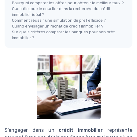
Pourquoi comparer les offres pour obtenir le meilleur taux ?
Quel rôle joue le courtier dans la recherche du crédit
immobilier idéal ?
Comment réussir une simulation de prêt efficace ?
Quand envisager un rachat de crédit immobilier ?
Sur quels critères comparer les banques pour son prêt
immobilier ?
S’engager dans un
crédit immobilier
représente