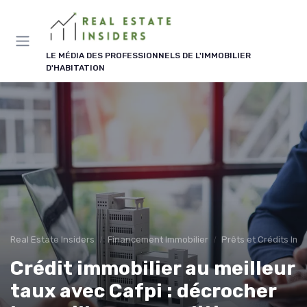
Panneau de gestion des cookies
LE MÉDIA DES PROFESSIONNELS DE L'IMMOBILIER
D'HABITATION
Real Estate Insiders
Financement Immobilier
Prêts et Crédits Imm
Crédit immobilier au meilleur
taux avec Cafpi : décrocher