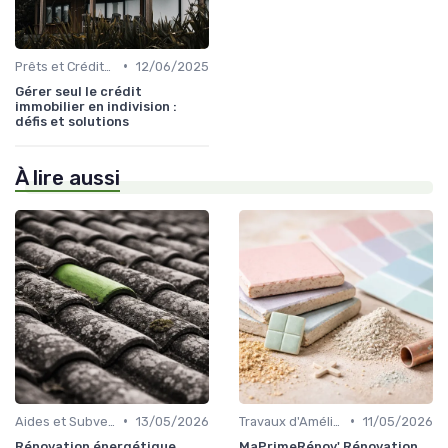
•
Prêts et Crédits Immobiliers
12/06/2025
Gérer seul le crédit
immobilier en indivision :
défis et solutions
À lire aussi
•
•
Aides et Subventions Immobilières
13/05/2026
Travaux d'Amélioration Énergétique
11/05/2026
Rénovation énergétique
MaPrimeRénov' Rénovation