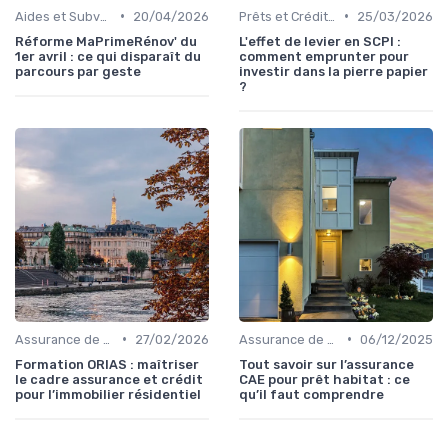
•
•
Aides et Subventions Immobilières
20/04/2026
Prêts et Crédits Immobiliers
25/03/2026
Réforme MaPrimeRénov' du
L'effet de levier en SCPI :
1er avril : ce qui disparaît du
comment emprunter pour
parcours par geste
investir dans la pierre papier
?
•
•
Assurance de Prêt Immobilier
27/02/2026
Assurance de Prêt Immobilier
06/12/2025
Formation ORIAS : maîtriser
Tout savoir sur l’assurance
le cadre assurance et crédit
CAE pour prêt habitat : ce
pour l’immobilier résidentiel
qu’il faut comprendre