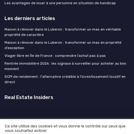
Les avantages de louer à une personne en situation de handicap
Les derniers articles
Maison à rénover dans le Luberon : transformer un mas en véritable
propriété de caractère
Maison à rénover dans le Luberon : transformer un mas en propriété
d’exception
Viager libre en Île de France : comprendre l’achat pas à pas
Rentrée immobilière 2026 : les signaux à surveiller pour acheter au bon
moment
SCPI de rendement : l'alternative crédible à l'investissement locatif en
direct
Real Estate Insiders
Ce site utilise des cookies et vous donne le contrôle sur ceux que
Mentions légales
Politique de confidentialité
Devis
vous souhaitez activer
Expert