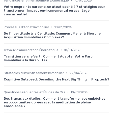
•
Tendances en Aménagement Domestique
10/01/2025
Votre empreinte carbone, un atout caché ? 7 stratégies pour
transformer l’impact environnemental en avantage
concurrentiel
•
Processus d'Achat Immobilier
10/01/2025
De l'Incertitude à la Certitude: Comment Mener à Bien une
Acquisition Immobilière Complexes?
•
Travaux d'Amélioration Énergétique
10/01/2025
Transition vers le Vert : Comment Adapter Votre Parc
Immobilier à la Durabilité?
•
Stratégies d'Investissement Immobilier
22/04/2025
Cognitive Outspeed: Decoding the Next Big Thing in Proptech?
•
Questions Fréquentes et Études de Cas
10/01/2025
Des tracas aux étoiles : Comment transformer vos embûches
en opportunités dorées avec la méditation de pleine
conscience ?