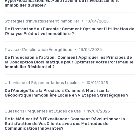
Hyper-localisation: Est-elle l'avenir de l'investissement
immobilier durable?
•
Stratégies d'Investissement Immobilier
18/04/2025
De l'Instantané au Durable : Comment Optimiser l'Utilisation de
l'Analyse Prédictive Immobilière ?
•
Travaux d'Amélioration Énergétique
18/04/2025
De l'indécision à l'action : Comment Appliquer les Principes de
la Conception Bioclimatique pour Optimiser Votre Portefeuille
Immobilier Résidentiel ?
•
Urbanisme et Réglementations Locales
10/01/2025
De l'Ambiguïté à la Précision: Comment Maîtriser la
Géopolitique Immobilière Locale en 9 Étapes Stratégiques ?
•
Questions Fréquentes et Études de Cas
19/04/2025
De la Médiocrité à l'Excellence : Comment Révolutionner la
Satisfaction de Vos Clients avec des Méthodes de
Communication Innovantes?