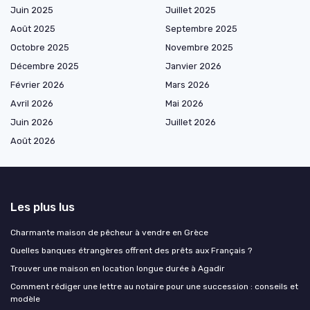
Juin 2025
Juillet 2025
Août 2025
Septembre 2025
Octobre 2025
Novembre 2025
Décembre 2025
Janvier 2026
Février 2026
Mars 2026
Avril 2026
Mai 2026
Juin 2026
Juillet 2026
Août 2026
Les plus lus
Charmante maison de pêcheur à vendre en Grèce
Quelles banques étrangères offrent des prêts aux Français ?
Trouver une maison en location longue durée à Agadir
Comment rédiger une lettre au notaire pour une succession : conseils et
modèle