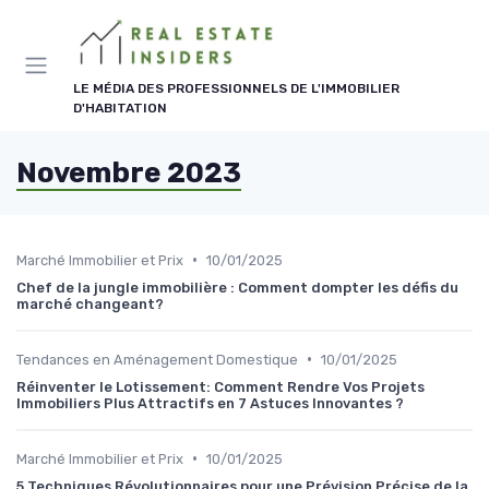
Panneau de gestion des cookies
LE MÉDIA DES PROFESSIONNELS DE L'IMMOBILIER
D'HABITATION
Novembre 2023
•
Marché Immobilier et Prix
10/01/2025
Chef de la jungle immobilière : Comment dompter les défis du
marché changeant?
•
Tendances en Aménagement Domestique
10/01/2025
Réinventer le Lotissement: Comment Rendre Vos Projets
Immobiliers Plus Attractifs en 7 Astuces Innovantes ?
•
Marché Immobilier et Prix
10/01/2025
5 Techniques Révolutionnaires pour une Prévision Précise de la