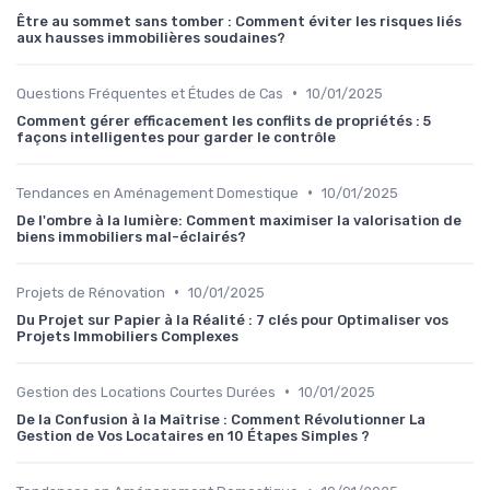
Être au sommet sans tomber : Comment éviter les risques liés
aux hausses immobilières soudaines?
•
Questions Fréquentes et Études de Cas
10/01/2025
Comment gérer efficacement les conflits de propriétés : 5
façons intelligentes pour garder le contrôle
•
Tendances en Aménagement Domestique
10/01/2025
De l'ombre à la lumière: Comment maximiser la valorisation de
biens immobiliers mal-éclairés?
•
Projets de Rénovation
10/01/2025
Du Projet sur Papier à la Réalité : 7 clés pour Optimaliser vos
Projets Immobiliers Complexes
•
Gestion des Locations Courtes Durées
10/01/2025
De la Confusion à la Maîtrise : Comment Révolutionner La
Gestion de Vos Locataires en 10 Étapes Simples ?