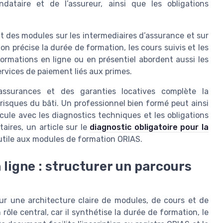
ndataire et de l’assureur, ainsi que les obligations
t des modules sur les intermediaires d’assurance et sur
on précise la durée de formation, les cours suivis et les
rmations en ligne ou en présentiel abordent aussi les
ervices de paiement liés aux primes.
 assurances et des garanties locatives complète la
risques du bâti. Un professionnel bien formé peut ainsi
ule avec les diagnostics techniques et les obligations
aires, un article sur le
diagnostic obligatoire pour la
tile aux modules de formation ORIAS.
 ligne : structurer un parcours
ur une architecture claire de modules, de cours et de
ôle central, car il synthétise la durée de formation, le