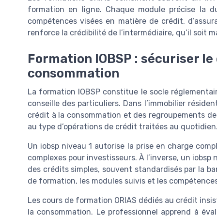
formation en ligne. Chaque module précise la du
compétences visées en matière de crédit, d’assur
renforce la crédibilité de l’intermédiaire, qu’il soit 
Formation IOBSP : sécuriser le c
consommation
La formation IOBSP constitue le socle réglementai
conseille des particuliers. Dans l’immobilier résident
crédit à la consommation et des regroupements de 
au type d’opérations de crédit traitées au quotidien
Un iobsp niveau 1 autorise la prise en charge com
complexes pour investisseurs. À l’inverse, un iobsp 
des crédits simples, souvent standardisés par la ban
de formation, les modules suivis et les compétences
Les cours de formation ORIAS dédiés au crédit insiste
la consommation. Le professionnel apprend à éval