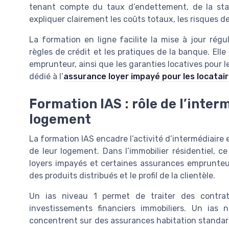
tenant compte du taux d’endettement, de la stabi
expliquer clairement les coûts totaux, les risques 
La formation en ligne facilite la mise à jour rég
règles de crédit et les pratiques de la banque. Elle
emprunteur, ainsi que les garanties locatives pour le
dédié à l’
assurance loyer impayé pour les locatai
Formation IAS : rôle de l’inter
logement
La formation IAS encadre l’activité d’intermédiaire 
de leur logement. Dans l’immobilier résidentiel, c
loyers impayés et certaines assurances emprunteur
des produits distribués et le profil de la clientèle.
Un ias niveau 1 permet de traiter des contrat
investissements financiers immobiliers. Un ias
concentrent sur des assurances habitation standardi