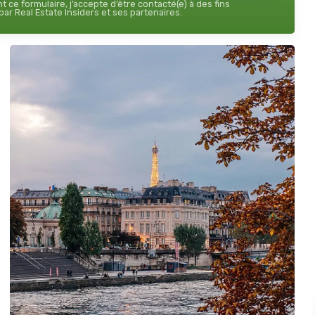
 ce formulaire, j’accepte d’être contacté(e) à des fins
ar Real Estate Insiders et ses partenaires.