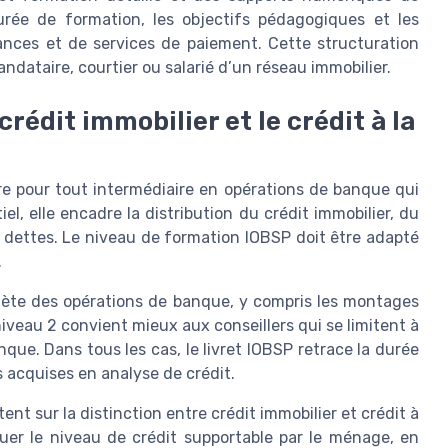
rée de formation, les objectifs pédagogiques et les
ances et de services de paiement. Cette structuration
mandataire, courtier ou salarié d’un réseau immobilier.
rédit immobilier et le crédit à la
re pour tout intermédiaire en opérations de banque qui
iel, elle encadre la distribution du crédit immobilier, du
dettes. Le niveau de formation IOBSP doit être adapté
.
plète des opérations de banque, y compris les montages
niveau 2 convient mieux aux conseillers qui se limitent à
que. Dans tous les cas, le livret IOBSP retrace la durée
 acquises en analyse de crédit.
nt sur la distinction entre crédit immobilier et crédit à
uer le niveau de crédit supportable par le ménage, en