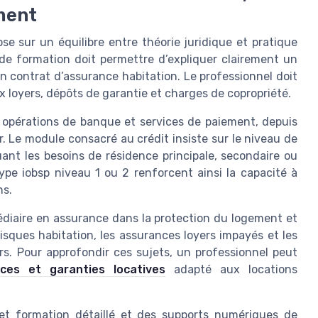
ment
se sur un équilibre entre théorie juridique et pratique
 de formation doit permettre d’expliquer clairement un
n contrat d’assurance habitation. Le professionnel doit
x loyers, dépôts de garantie et charges de copropriété.
 opérations de banque et services de paiement, depuis
r. Le module consacré au crédit insiste sur le niveau de
uant les besoins de résidence principale, secondaire ou
ype iobsp niveau 1 ou 2 renforcent ainsi la capacité à
ns.
rmédiaire en assurance dans la protection du logement et
isques habitation, les assurances loyers impayés et les
rs. Pour approfondir ces sujets, un professionnel peut
ces et garanties locatives
adapté aux locations
et formation détaillé et des supports numériques de