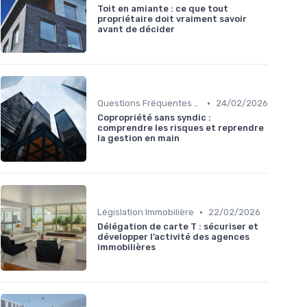
Toit en amiante : ce que tout
propriétaire doit vraiment savoir
avant de décider
•
Questions Fréquentes et Études de Cas
24/02/2026
Copropriété sans syndic :
comprendre les risques et reprendre
la gestion en main
•
Législation Immobilière
22/02/2026
Délégation de carte T : sécuriser et
développer l’activité des agences
immobilières