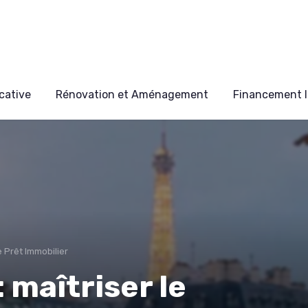
cative
Rénovation et Aménagement
Financement I
 Prêt Immobilier
 maîtriser le