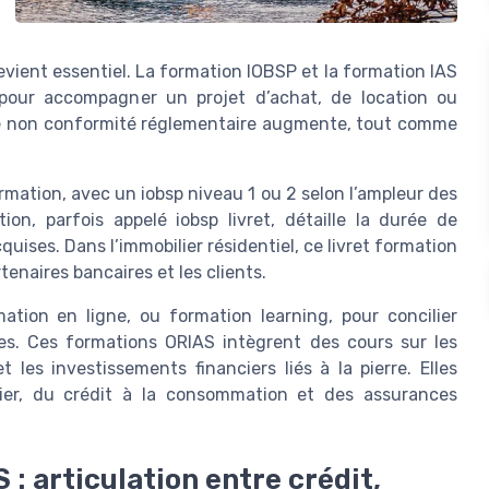
vient essentiel. La formation IOBSP et la formation IAS
 pour accompagner un projet d’achat, de location ou
e de non conformité réglementaire augmente, tout comme
mation, avec un iobsp niveau 1 ou 2 selon l’ampleur des
ion, parfois appelé iobsp livret, détaille la durée de
uises. Dans l’immobilier résidentiel, ce livret formation
enaires bancaires et les clients.
ion en ligne, ou formation learning, pour concilier
es. Ces formations ORIAS intègrent des cours sur les
les investissements financiers liés à la pierre. Elles
ilier, du crédit à la consommation et des assurances
: articulation entre crédit,