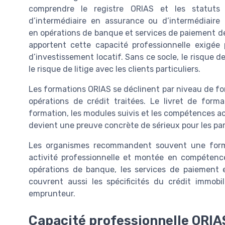
comprendre le registre ORIAS et les statuts
d’intermédiaire en assurance ou d’intermédiaire
en opérations de banque et services de paiement de
apportent cette capacité professionnelle exigée
d’investissement locatif. Sans ce socle, le risqu
le risque de litige avec les clients particuliers.
Les formations ORIAS se déclinent par niveau de for
opérations de crédit traitées. Le livret de format
formation, les modules suivis et les compétences acq
devient une preuve concrète de sérieux pour les part
Les organismes recommandent souvent une format
activité professionnelle et montée en compétenc
opérations de banque, les services de paiement et 
couvrent aussi les spécificités du crédit immob
emprunteur.
Capacité professionnelle ORIAS 