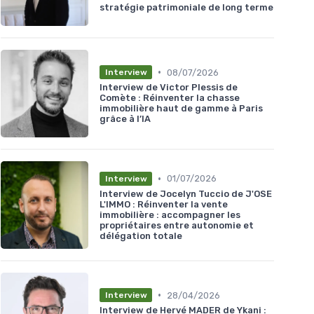
stratégie patrimoniale de long terme
•
08/07/2026
Interview
Interview de Victor Plessis de
Comète : Réinventer la chasse
immobilière haut de gamme à Paris
grâce à l’IA
•
01/07/2026
Interview
Interview de Jocelyn Tuccio de J'OSE
L'IMMO : Réinventer la vente
immobilière : accompagner les
propriétaires entre autonomie et
délégation totale
•
28/04/2026
Interview
Interview de Hervé MADER de Ykani :