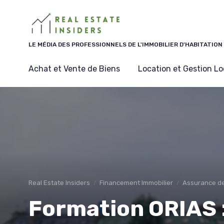
Panneau de gestion des cookies
LE MÉDIA DES PROFESSIONNELS DE L'IMMOBILIER D'HABITATION
Achat et Vente de Biens
Location et Gestion Lo
Real Estate Insiders
Financement Immobilier
Assurance de
Formation ORIAS :