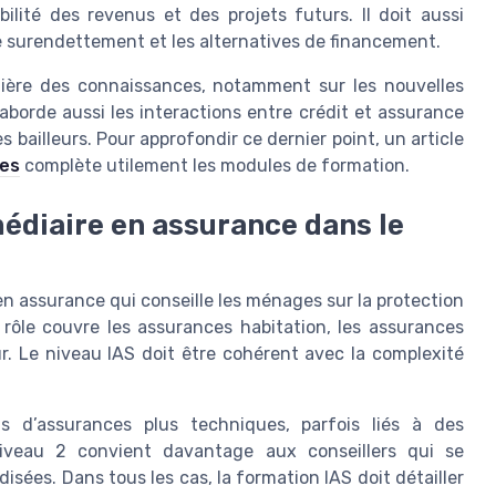
lité des revenus et des projets futurs. Il doit aussi
de surendettement et les alternatives de financement.
ulière des connaissances, notamment sur les nouvelles
 aborde aussi les interactions entre crédit et assurance
s bailleurs. Pour approfondir ce dernier point, un article
res
complète utilement les modules de formation.
médiaire en assurance dans le
en assurance qui conseille les ménages sur la protection
e rôle couvre les assurances habitation, les assurances
. Le niveau IAS doit être cohérent avec la complexité
s d’assurances plus techniques, parfois liés à des
 niveau 2 convient davantage aux conseillers qui se
sées. Dans tous les cas, la formation IAS doit détailler