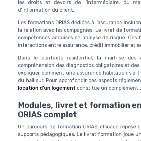
les droits et devoirs de l’intermédiaire, du ma
d’information du client.
Les formations ORIAS dédiées à l’assurance incluen
la relation avec les compagnies. Le livret de formati
compétences acquises en analyse de risque. Ces fo
interactions entre assurance, crédit immobilier et s
Dans le contexte résidentiel, la maîtrise des
compréhension des diagnostics obligatoires et des 
expliquer comment une assurance habitation s’artic
du bailleur. Pour approfondir ces aspects réglement
location d’un logement
constitue un complément u
Modules, livret et formation en
ORIAS complet
Un parcours de formation ORIAS efficace repose s
supports pédagogiques. Le livret formation joue un r