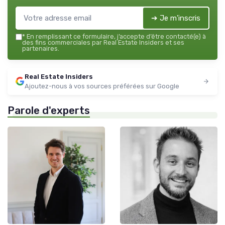
➔ Je m'inscris
*
En remplissant ce formulaire, j’accepte d’être contacté(e) à
des fins commerciales par Real Estate Insiders et ses
partenaires.
Real Estate Insiders
Ajoutez-nous à vos sources préférées sur Google
Parole d'experts