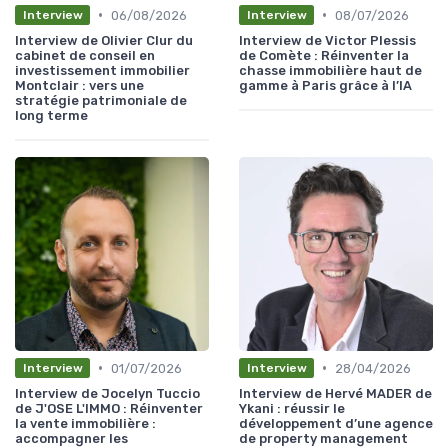
•
•
06/08/2026
08/07/2026
Interview
Interview
Interview de Olivier Clur du
Interview de Victor Plessis
cabinet de conseil en
de Comète : Réinventer la
investissement immobilier
chasse immobilière haut de
Montclair : vers une
gamme à Paris grâce à l’IA
stratégie patrimoniale de
long terme
•
•
01/07/2026
28/04/2026
Interview
Interview
Interview de Jocelyn Tuccio
Interview de Hervé MADER de
de J'OSE L'IMMO : Réinventer
Ykani : réussir le
la vente immobilière :
développement d’une agence
accompagner les
de property management