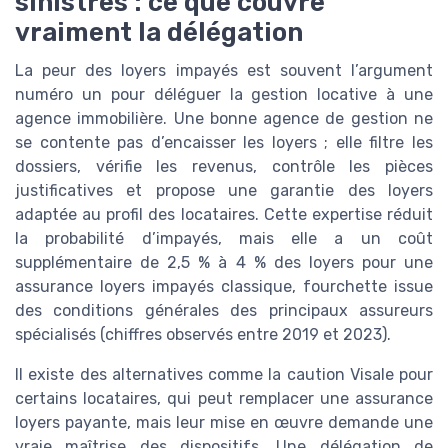
sinistres : ce que couvre
vraiment la délégation
La peur des loyers impayés est souvent l’argument
numéro un pour déléguer la gestion locative à une
agence immobilière. Une bonne agence de gestion ne
se contente pas d’encaisser les loyers ; elle filtre les
dossiers, vérifie les revenus, contrôle les pièces
justificatives et propose une garantie des loyers
adaptée au profil des locataires. Cette expertise réduit
la probabilité d’impayés, mais elle a un coût
supplémentaire de 2,5 % à 4 % des loyers pour une
assurance loyers impayés classique, fourchette issue
des conditions générales des principaux assureurs
spécialisés (chiffres observés entre 2019 et 2023).
Il existe des alternatives comme la caution Visale pour
certains locataires, qui peut remplacer une assurance
loyers payante, mais leur mise en œuvre demande une
vraie maîtrise des dispositifs. Une délégation de