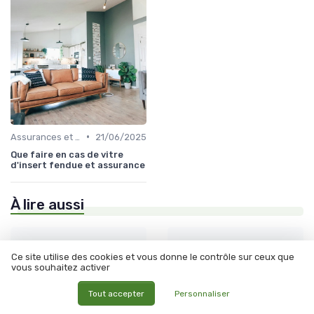
•
Assurances et Garanties Locatives
21/06/2025
Que faire en cas de vitre
d'insert fendue et assurance
À lire aussi
Ce site utilise des cookies et vous donne le contrôle sur ceux que
vous souhaitez activer
Tout accepter
Personnaliser
LMNP vs SCI : le...
DPE en location : ce...