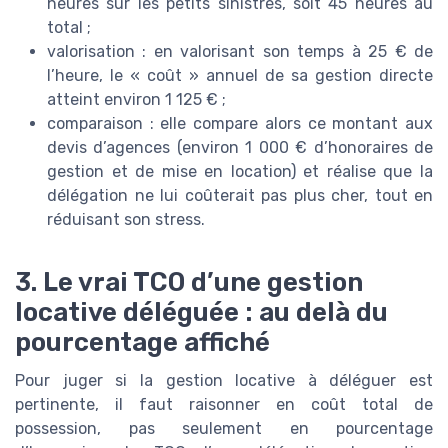
heures sur les petits sinistres, soit 45 heures au
total ;
valorisation : en valorisant son temps à 25 € de
l’heure, le « coût » annuel de sa gestion directe
atteint environ 1 125 € ;
comparaison : elle compare alors ce montant aux
devis d’agences (environ 1 000 € d’honoraires de
gestion et de mise en location) et réalise que la
délégation ne lui coûterait pas plus cher, tout en
réduisant son stress.
3. Le vrai TCO d’une gestion
locative déléguée : au delà du
pourcentage affiché
Pour juger si la gestion locative à déléguer est
pertinente, il faut raisonner en coût total de
possession, pas seulement en pourcentage