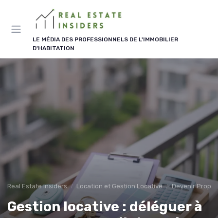
Panneau de gestion des cookies
LE MÉDIA DES PROFESSIONNELS DE L'IMMOBILIER
D'HABITATION
Real Estate Insiders
Location et Gestion Locative
Devenir Proprié
Gestion locative : déléguer à