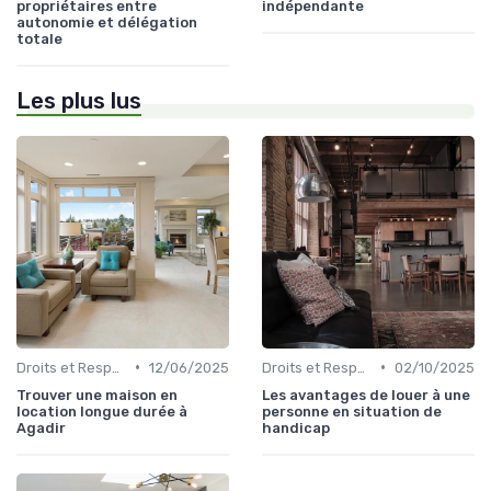
propriétaires entre
indépendante
autonomie et délégation
totale
Les plus lus
•
•
Droits et Responsabilités des Locataires
12/06/2025
Droits et Responsabilités des Locataires
02/10/2025
Trouver une maison en
Les avantages de louer à une
location longue durée à
personne en situation de
Agadir
handicap