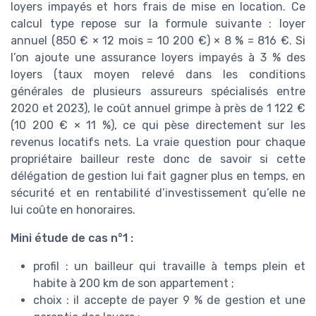
loyers impayés et hors frais de mise en location. Ce
calcul type repose sur la formule suivante : loyer
annuel (850 € × 12 mois = 10 200 €) × 8 % = 816 €. Si
l’on ajoute une assurance loyers impayés à 3 % des
loyers (taux moyen relevé dans les conditions
générales de plusieurs assureurs spécialisés entre
2020 et 2023), le coût annuel grimpe à près de 1 122 €
(10 200 € × 11 %), ce qui pèse directement sur les
revenus locatifs nets. La vraie question pour chaque
propriétaire bailleur reste donc de savoir si cette
délégation de gestion lui fait gagner plus en temps, en
sécurité et en rentabilité d’investissement qu’elle ne
lui coûte en honoraires.
Mini étude de cas n°1 :
profil : un bailleur qui travaille à temps plein et
habite à 200 km de son appartement ;
choix : il accepte de payer 9 % de gestion et une