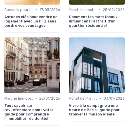
•
•
Conseils pour la Vente de Biens
17/03/2026
Marché Immobilier et Prix
25/02/2026
Astuces clés pour vendre un
Comment les mets locaux
logement avec un PTZ sans
influencent l’attrait d’un
perdre vos avantages
quartier résidentiel
•
•
Marché Immobilier et Prix
22/01/2026
Achat de Première Maison
03/01/2026
Tout savoir sur
Vivre à la campagne à une
revuefonciere com : votre
heure de Paris : guide pour
guide pour comprendre
trouver la maison idéale
l’immobilier résidentiel