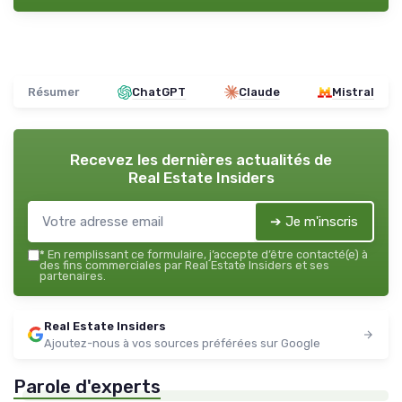
Résumer
ChatGPT
Claude
Mistral
Recevez les dernières actualités de
Real Estate Insiders
➔ Je m'inscris
*
En remplissant ce formulaire, j’accepte d’être contacté(e) à
des fins commerciales par Real Estate Insiders et ses
partenaires.
Real Estate Insiders
Ajoutez-nous à vos sources préférées sur Google
Parole d'experts