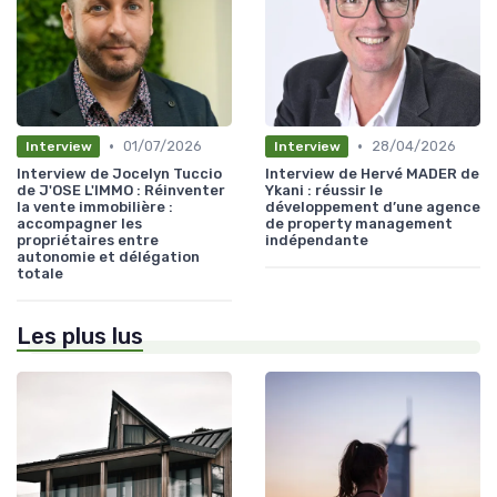
•
•
01/07/2026
28/04/2026
Interview
Interview
Interview de Jocelyn Tuccio
Interview de Hervé MADER de
de J'OSE L'IMMO : Réinventer
Ykani : réussir le
la vente immobilière :
développement d’une agence
accompagner les
de property management
propriétaires entre
indépendante
autonomie et délégation
totale
Les plus lus