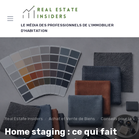
Panneau de gestion des cookies
LE MÉDIA DES PROFESSIONNELS DE L'IMMOBILIER
D'HABITATION
Real Estate Insiders
Achat et Vente de Biens
Conseils pour la Ve
Home staging : ce qui fait