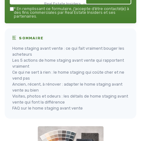
Real Estate Insiders — 2026
*
En remplissant ce formulaire, j’accepte d’être contacté(e) à
des fins commerciales par Real Estate Insiders et ses
partenaires.
SOMMAIRE
Home staging avant vente : ce qui fait vraiment bouger les
acheteurs
Les 5 actions de home staging avant vente qui rapportent
vraiment
Ce qui ne sert à rien : le home staging qui coûte cher et ne
vend pas
Ancien, récent, à rénover : adapter le home staging avant
vente au bien
Visites, photos et odeurs : les détails de home staging avant
vente qui font la différence
FAQ sur le home staging avant vente