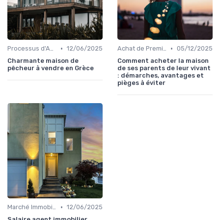
•
•
Processus d'Achat Immobilier
12/06/2025
Achat de Première Maison
05/12/2025
Charmante maison de
Comment acheter la maison
pêcheur à vendre en Grèce
de ses parents de leur vivant
: démarches, avantages et
pièges à éviter
•
Marché Immobilier et Prix
12/06/2025
Salaire agent immobilier