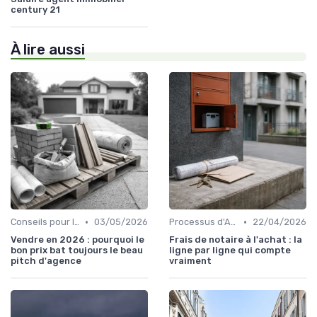
century 21
À lire aussi
•
•
Conseils pour la Vente de Biens
03/05/2026
Processus d'Achat Immobilier
22/04/2026
Vendre en 2026 : pourquoi le
Frais de notaire à l'achat : la
bon prix bat toujours le beau
ligne par ligne qui compte
pitch d'agence
vraiment