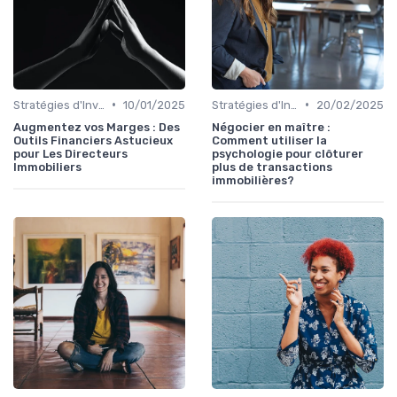
•
•
Stratégies d'Investissement Immobilier
10/01/2025
Stratégies d'Investissement Immobilier
20/02/2025
Augmentez vos Marges : Des
Négocier en maître :
Outils Financiers Astucieux
Comment utiliser la
pour Les Directeurs
psychologie pour clôturer
Immobiliers
plus de transactions
immobilières?