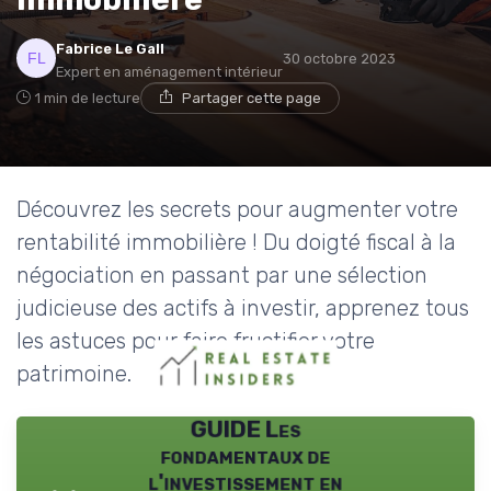
Fabrice Le Gall
30 octobre 2023
Expert en aménagement intérieur
1 min de lecture
Partager cette page
Découvrez les secrets pour augmenter votre
rentabilité immobilière ! Du doigté fiscal à la
négociation en passant par une sélection
judicieuse des actifs à investir, apprenez tous
les astuces pour faire fructifier votre
patrimoine.
GUIDE Les
fondamentaux de
l'investissement en