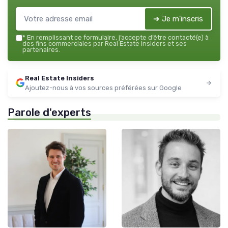
➔ Je m'inscris
*
En remplissant ce formulaire, j’accepte d’être contacté(e) à
des fins commerciales par Real Estate Insiders et ses
partenaires.
Real Estate Insiders
Ajoutez-nous à vos sources préférées sur Google
Parole d'experts