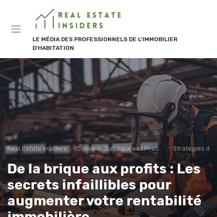
Panneau de gestion des cookies
LE MÉDIA DES PROFESSIONNELS DE L'IMMOBILIER
D'HABITATION
Real Estate Insiders
Conseils Juridiques et Pratiques
Stratégies d'I
De la brique aux profits : Les
secrets infaillibles pour
augmenter votre rentabilité
immobilière