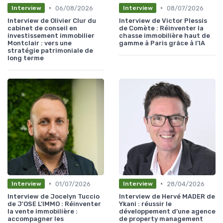
•
•
06/08/2026
08/07/2026
Interview
Interview
Interview de Olivier Clur du
Interview de Victor Plessis
cabinet de conseil en
de Comète : Réinventer la
investissement immobilier
chasse immobilière haut de
Montclair : vers une
gamme à Paris grâce à l’IA
stratégie patrimoniale de
long terme
•
•
01/07/2026
28/04/2026
Interview
Interview
Interview de Jocelyn Tuccio
Interview de Hervé MADER de
de J'OSE L'IMMO : Réinventer
Ykani : réussir le
la vente immobilière :
développement d’une agence
accompagner les
de property management