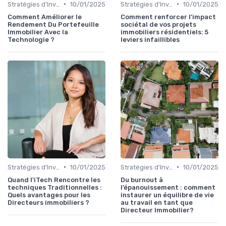
•
•
Stratégies d'Investissement Immobilier
10/01/2025
Stratégies d'Investissement Immobilier
10/01/2025
Comment Améliorer le
Comment renforcer l'impact
Rendement Du Portefeuille
sociétal de vos projets
Immobilier Avec la
immobiliers résidentiels: 5
Technologie ?
leviers infaillibles
•
•
Stratégies d'Investissement Immobilier
10/01/2025
Stratégies d'Investissement Immobilier
10/01/2025
Quand l'iTech Rencontre les
Du burnout à
techniques Traditionnelles :
l’épanouissement : comment
Quels avantages pour les
instaurer un équilibre de vie
Directeurs immobiliers ?
au travail en tant que
Directeur Immobilier?