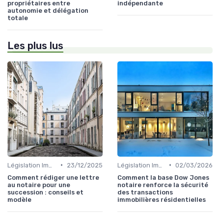
propriétaires entre
indépendante
autonomie et délégation
totale
Les plus lus
•
•
Législation Immobilière
23/12/2025
Législation Immobilière
02/03/2026
Comment rédiger une lettre
Comment la base Dow Jones
au notaire pour une
notaire renforce la sécurité
succession : conseils et
des transactions
modèle
immobilières résidentielles