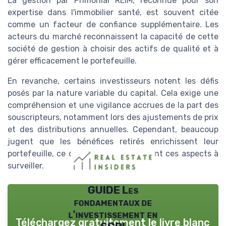
La gestion par Primonial REIM, reconnue pour son
expertise dans l'immobilier santé, est souvent citée
comme un facteur de confiance supplémentaire. Les
acteurs du marché reconnaissent la capacité de cette
société de gestion à choisir des actifs de qualité et à
gérer efficacement le portefeuille.
En revanche, certains investisseurs notent les défis
posés par la nature variable du capital. Cela exige une
compréhension et une vigilance accrues de la part des
souscripteurs, notamment lors des ajustements de prix
et des distributions annuelles. Cependant, beaucoup
jugent que les bénéfices retirés enrichissent leur
portefeuille, ce qui surpasse amplement ces aspects à
surveiller.
GUIDE Les
fondamentaux de
l'investissement en
Téléchargez gratuitement le livre blanc