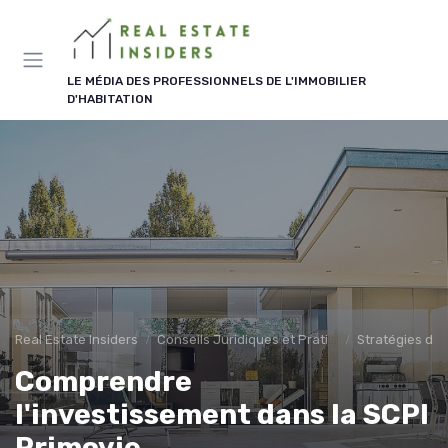
Panneau de gestion des cookies
LE MÉDIA DES PROFESSIONNELS DE L'IMMOBILIER
D'HABITATION
Real Estate Insiders
Conseils Juridiques et Pratiques
Stratégies d'I
Comprendre
l'investissement dans la SCPI
Primovie