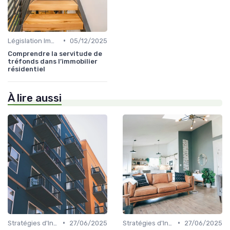
•
Législation Immobilière
05/12/2025
Comprendre la servitude de
tréfonds dans l’immobilier
résidentiel
À lire aussi
•
•
Stratégies d'Investissement Immobilier
27/06/2025
Stratégies d'Investissement Immobilier
27/06/2025