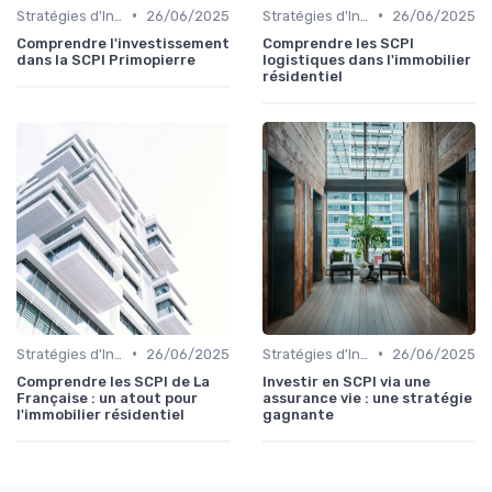
•
•
Stratégies d'Investissement Immobilier
26/06/2025
Stratégies d'Investissement Immobilier
26/06/2025
Comprendre l'investissement
Comprendre les SCPI
dans la SCPI Primopierre
logistiques dans l'immobilier
résidentiel
•
•
Stratégies d'Investissement Immobilier
26/06/2025
Stratégies d'Investissement Immobilier
26/06/2025
Comprendre les SCPI de La
Investir en SCPI via une
Française : un atout pour
assurance vie : une stratégie
l'immobilier résidentiel
gagnante