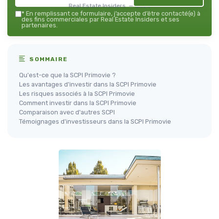
Real Estate Insiders — 2026
*
En remplissant ce formulaire, j’accepte d’être contacté(e) à
des fins commerciales par Real Estate Insiders et ses
partenaires.
SOMMAIRE
Qu'est-ce que la SCPI Primovie ?
Les avantages d'investir dans la SCPI Primovie
Les risques associés à la SCPI Primovie
Comment investir dans la SCPI Primovie
Comparaison avec d'autres SCPI
Témoignages d'investisseurs dans la SCPI Primovie