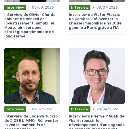
•
•
06/08/2026
08/07/2026
Interview
Interview
Interview de Olivier Clur du
Interview de Victor Plessis
cabinet de conseil en
de Comète : Réinventer la
investissement immobilier
chasse immobilière haut de
Montclair : vers une
gamme à Paris grâce à l’IA
stratégie patrimoniale de
long terme
•
•
01/07/2026
28/04/2026
Interview
Interview
Interview de Jocelyn Tuccio
Interview de Hervé MADER de
de J'OSE L'IMMO : Réinventer
Ykani : réussir le
la vente immobilière :
développement d’une agence