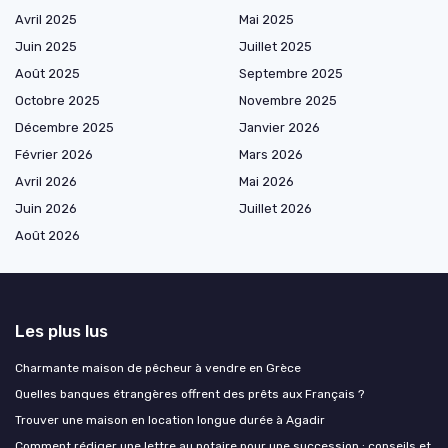
Avril 2025
Mai 2025
Juin 2025
Juillet 2025
Août 2025
Septembre 2025
Octobre 2025
Novembre 2025
Décembre 2025
Janvier 2026
Février 2026
Mars 2026
Avril 2026
Mai 2026
Juin 2026
Juillet 2026
Août 2026
Les plus lus
Charmante maison de pêcheur à vendre en Grèce
Quelles banques étrangères offrent des prêts aux Français ?
Trouver une maison en location longue durée à Agadir
Comment rédiger une lettre au notaire pour une succession : conseils et