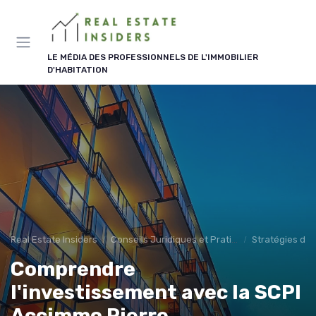
Panneau de gestion des cookies
LE MÉDIA DES PROFESSIONNELS DE L'IMMOBILIER
D'HABITATION
Real Estate Insiders
Conseils Juridiques et Pratiques
Stratégies d'I
Comprendre
l'investissement avec la SCPI
Accimmo Pierre