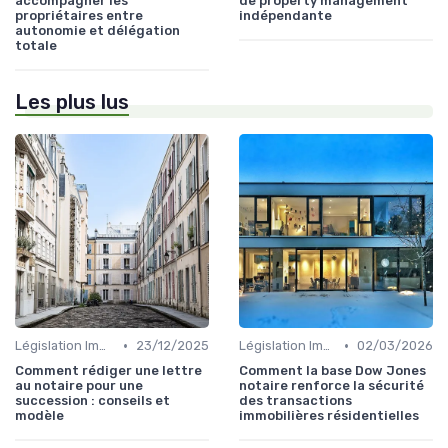
accompagner les
de property management
propriétaires entre
indépendante
autonomie et délégation
totale
Les plus lus
•
•
Législation Immobilière
23/12/2025
Législation Immobilière
02/03/2026
Comment rédiger une lettre
Comment la base Dow Jones
au notaire pour une
notaire renforce la sécurité
succession : conseils et
des transactions
modèle
immobilières résidentielles