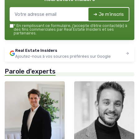
➔ Je m'inscris
*
En remplissant ce formulaire, j’accepte d’être contacté(e) à
des fins commerciales par Real Estate Insiders et ses
partenaires.
Real Estate Insiders
Ajoutez-nous à vos sources préférées sur Google
Parole d'experts