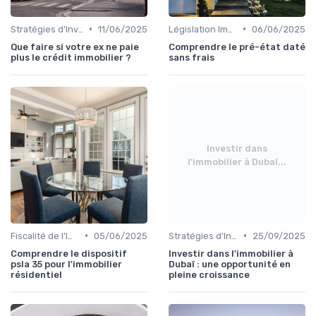
•
•
Stratégies d'Investissement Immobilier
11/06/2025
Législation Immobilière
06/06/2025
Que faire si votre ex ne paie
Comprendre le pré-état daté
plus le crédit immobilier ?
sans frais
Investir dans
l'immobilier à Dubaï...
•
•
Fiscalité de l'Immobilier
05/06/2025
Stratégies d'Investissement Immobilier
25/09/2025
Comprendre le dispositif
Investir dans l'immobilier à
psla 35 pour l'immobilier
Dubaï : une opportunité en
résidentiel
pleine croissance