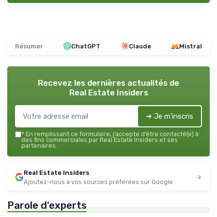
Résumer
ChatGPT
Claude
Mistral
Recevez les dernières actualités de
Real Estate Insiders
➔ Je m'inscris
*
En remplissant ce formulaire, j’accepte d’être contacté(e) à
des fins commerciales par Real Estate Insiders et ses
partenaires.
Real Estate Insiders
Ajoutez-nous à vos sources préférées sur Google
Parole d'experts