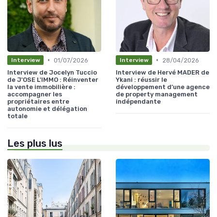
•
•
01/07/2026
28/04/2026
Interview
Interview
Interview de Jocelyn Tuccio
Interview de Hervé MADER de
de J'OSE L'IMMO : Réinventer
Ykani : réussir le
la vente immobilière :
développement d’une agence
accompagner les
de property management
propriétaires entre
indépendante
autonomie et délégation
totale
Les plus lus