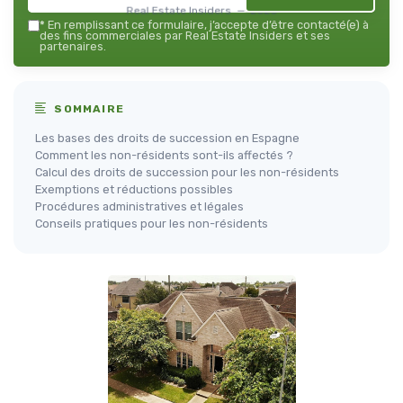
Real Estate Insiders — 2026
*
En remplissant ce formulaire, j’accepte d’être contacté(e) à
des fins commerciales par Real Estate Insiders et ses
partenaires.
SOMMAIRE
Les bases des droits de succession en Espagne
Comment les non-résidents sont-ils affectés ?
Calcul des droits de succession pour les non-résidents
Exemptions et réductions possibles
Procédures administratives et légales
Conseils pratiques pour les non-résidents