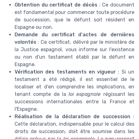
Obtention du certificat de décès
: Ce document
est fondamental pour commencer toute procédure
de succession, que le défunt soit résident en
Espagne ou non.
Demande du certificat d'actes de dernières
volontés
: Ce certificat, délivré par le ministère de
la Justice espagnol, vous informe sur l'existence
ou non d'un testament établi par le défunt en
Espagne.
Vérification des testaments en vigueur
: Si un
testament a été rédigé, il est essentiel de le
localiser et d'en comprendre les implications, en
tenant compte de la
loi espagnole
régissant les
successions internationales entre la France et
l'Espagne.
Réalisation de la déclaration de succession
:
Cette déclaration, indispensable pour le calcul des
droits de succession, doit être soumise dans les
délais prévus par la
loi espagnole
. Le non-respect