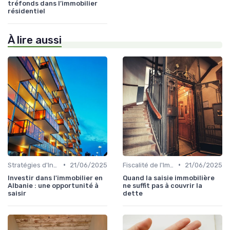
tréfonds dans l’immobilier
résidentiel
À lire aussi
•
•
Stratégies d'Investissement Immobilier
21/06/2025
Fiscalité de l'Immobilier
21/06/2025
Investir dans l'immobilier en
Quand la saisie immobilière
Albanie : une opportunité à
ne suffit pas à couvrir la
saisir
dette