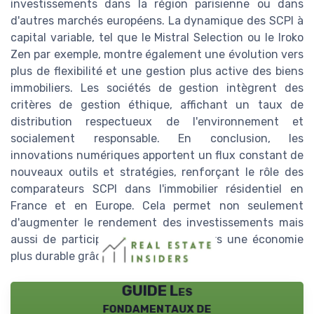
investissements dans la région parisienne ou dans
d'autres marchés européens. La dynamique des SCPI à
capital variable, tel que le Mistral Selection ou le Iroko
Zen par exemple, montre également une évolution vers
plus de flexibilité et une gestion plus active des biens
immobiliers. Les sociétés de gestion intègrent des
critères de gestion éthique, affichant un taux de
distribution respectueux de l'environnement et
socialement responsable. En conclusion, les
innovations numériques apportent un flux constant de
nouveaux outils et stratégies, renforçant le rôle des
comparateurs SCPI dans l'immobilier résidentiel en
France et en Europe. Cela permet non seulement
d'augmenter le rendement des investissements mais
aussi de participer à la transition vers une économie
plus durable grâce aux labels ISR.
GUIDE Les
fondamentaux de