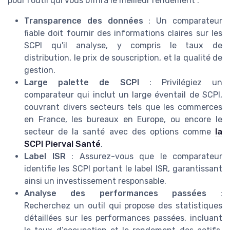
pour l'outil qui vous offrira le meilleur
rendement
:
Transparence des données
: Un comparateur
fiable doit fournir des informations claires sur les
SCPI
qu'il analyse, y compris le
taux de
distribution
, le
prix de souscription
, et la qualité de
gestion
.
Large palette de
SCPI
: Privilégiez un
comparateur qui inclut un large éventail de
SCPI
,
couvrant divers secteurs tels que les
commerces
en France
, les
bureaux en Europe
, ou encore le
secteur de la
santé
avec des options comme
la
SCPI Pierval Santé
.
Label
ISR
: Assurez-vous que le comparateur
identifie les
SCPI
portant le label
ISR
, garantissant
ainsi un investissement
responsable
.
Analyse des performances passées
:
Recherchez un outil qui propose des statistiques
détaillées sur les performances passées, incluant