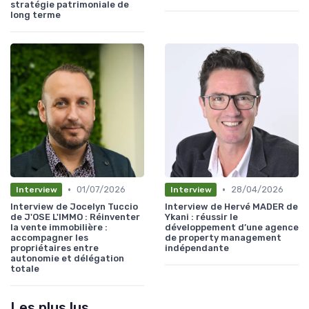
stratégie patrimoniale de
long terme
•
•
01/07/2026
28/04/2026
Interview
Interview
Interview de Jocelyn Tuccio
Interview de Hervé MADER de
de J'OSE L'IMMO : Réinventer
Ykani : réussir le
la vente immobilière :
développement d’une agence
accompagner les
de property management
propriétaires entre
indépendante
autonomie et délégation
totale
Les plus lus