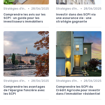
•
•
Stratégies d'Investissement Immobilier
28/06/2025
Stratégies d'Investissement Immobilier
28/06/2025
Comprendre les avis sur les
Investir dans des SCPI via
SCPI : un guide pour les
une assurance vie : une
investisseurs immobiliers
stratégie gagnante
•
•
Stratégies d'Investissement Immobilier
28/06/2025
Stratégies d'Investissement Immobilier
28/06/2025
Comprendre les avantages
Comprendre les SCPI du
de l'épargne foncière avec
Crédit Agricole pour investir
les SCPI
dans l'immobilier résidentiel