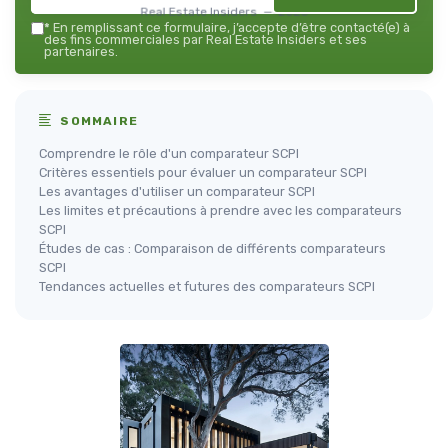
Real Estate Insiders — 2026
*
En remplissant ce formulaire, j’accepte d’être contacté(e) à
des fins commerciales par Real Estate Insiders et ses
partenaires.
SOMMAIRE
Comprendre le rôle d'un comparateur SCPI
Critères essentiels pour évaluer un comparateur SCPI
Les avantages d'utiliser un comparateur SCPI
Les limites et précautions à prendre avec les comparateurs
SCPI
Études de cas : Comparaison de différents comparateurs
SCPI
Tendances actuelles et futures des comparateurs SCPI