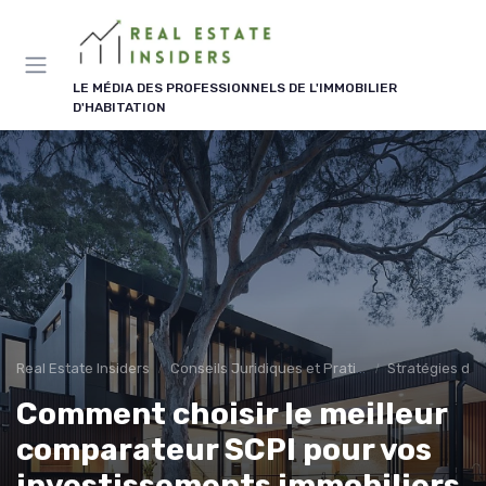
Panneau de gestion des cookies
LE MÉDIA DES PROFESSIONNELS DE L'IMMOBILIER
D'HABITATION
Real Estate Insiders
Conseils Juridiques et Pratiques
Stratégies d'I
Comment choisir le meilleur
comparateur SCPI pour vos
investissements immobiliers