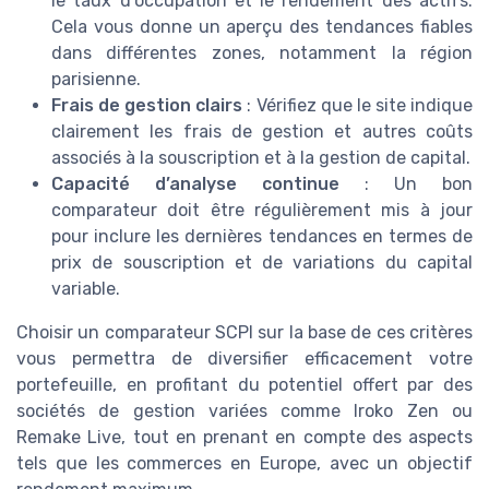
le
taux d’occupation
et le rendement des
actifs
.
Cela vous donne un aperçu des tendances fiables
dans différentes zones, notamment la
région
parisienne
.
Frais de gestion clairs
: Vérifiez que le site indique
clairement les
frais de gestion
et autres coûts
associés à la
souscription
et à la gestion de capital.
Capacité d’analyse continue
: Un bon
comparateur doit être régulièrement mis à jour
pour inclure les dernières
tendances
en termes de
prix de souscription
et de variations du
capital
variable
.
Choisir un comparateur SCPI sur la base de ces critères
vous permettra de diversifier efficacement votre
portefeuille, en profitant du potentiel offert par des
sociétés de
gestion
variées comme
Iroko Zen
ou
Remake Live
, tout en prenant en compte des aspects
tels que les
commerces en Europe
, avec un
objectif