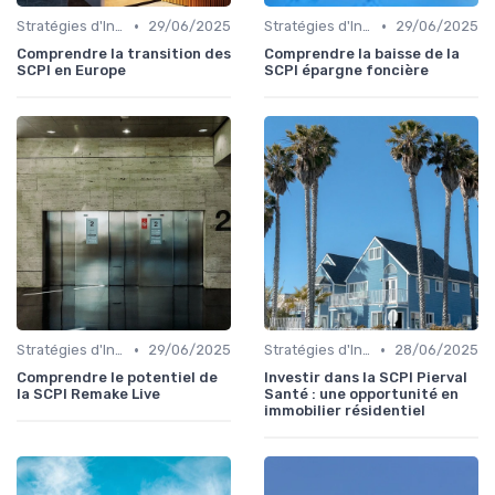
•
•
Stratégies d'Investissement Immobilier
29/06/2025
Stratégies d'Investissement Immobilier
29/06/2025
Comprendre la transition des
Comprendre la baisse de la
SCPI en Europe
SCPI épargne foncière
•
•
Stratégies d'Investissement Immobilier
29/06/2025
Stratégies d'Investissement Immobilier
28/06/2025
Comprendre le potentiel de
Investir dans la SCPI Pierval
la SCPI Remake Live
Santé : une opportunité en
immobilier résidentiel