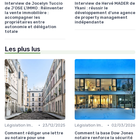
Interview de Jocelyn Tuccio
Interview de Hervé MADER de
de J'OSE L'IMMO : Réinventer
Ykani : réussir le
la vente immobilière :
développement d’une agence
accompagner les
de property management
propriétaires entre
indépendante
autonomie et délégation
totale
Les plus lus
•
•
Législation Immobilière
23/12/2025
Législation Immobilière
02/03/2026
Comment rédiger une lettre
Comment la base Dow Jones
au notaire pour une
notaire renforce la sécurité