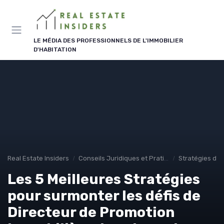
Panneau de gestion des cookies
LE MÉDIA DES PROFESSIONNELS DE L'IMMOBILIER
D'HABITATION
Real Estate Insiders
Conseils Juridiques et Pratiques
Stratégies d'I
Les 5 Meilleures Stratégies
pour surmonter les défis de
Directeur de Promotion