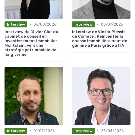
•
•
06/08/2026
08/07/2026
Interview
Interview
Interview de Olivier Clur du
Interview de Victor Plessis
cabinet de conseil en
de Comète : Réinventer la
investissement immobilier
chasse immobilière haut de
Montclair : vers une
gamme à Paris grâce à l’IA
stratégie patrimoniale de
long terme
•
•
01/07/2026
28/04/2026
Interview
Interview