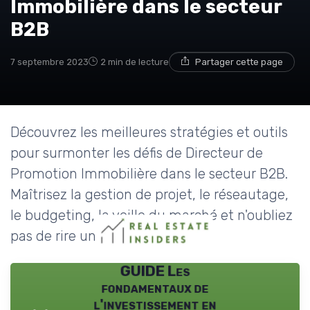
Immobilière dans le secteur
B2B
7 septembre 2023
2 min de lecture
Partager cette page
Découvrez les meilleures stratégies et outils
pour surmonter les défis de Directeur de
Promotion Immobilière dans le secteur B2B.
Maîtrisez la gestion de projet, le réseautage,
le budgeting, la veille du marché et n'oubliez
pas de rire un peu !
GUIDE Les
fondamentaux de
l'investissement en