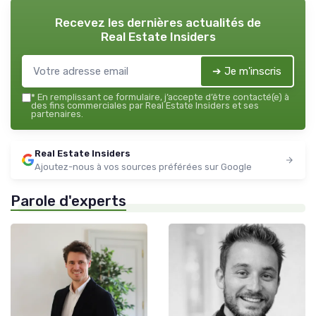
Recevez les dernières actualités de
Real Estate Insiders
➔ Je m'inscris
*
En remplissant ce formulaire, j’accepte d’être contacté(e) à
des fins commerciales par Real Estate Insiders et ses
partenaires.
Real Estate Insiders
Ajoutez-nous à vos sources préférées sur Google
Parole d'experts