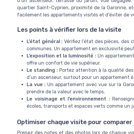
d’un ascenseur, terrasse ou jardin, vue dégagée, 
quartier Saint-Cyprien, proximité de la Garonne, e
facilement les appartements visités et d’éviter de v
Les points à vérifier lors de la visite
L’état général :
Vérifiez l’état des pièces, des c
communes. Un appartement en exclusivité peut 
L’exposition et la luminosité :
Un appartement 
offre un confort de vie supérieur.
Le standing :
Portez attention à la qualité des
d’un ascenseur, surtout pour un appartement é
La vue :
Un appartement avec vue sur la Garon
prendre de la valeur avec le temps.
Le voisinage et l’environnement :
Renseigne
écoles, transports et espaces verts comme un j
Optimiser chaque visite pour comparer 
Prenez des notes et des photos lors de chaque visi