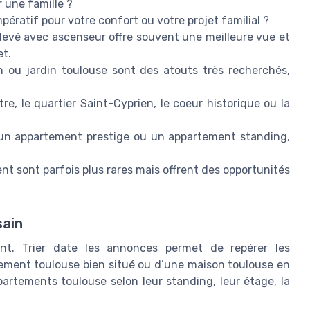
 une famille ?
ératif pour votre confort ou votre projet familial ?
evé avec ascenseur offre souvent une meilleure vue et
et.
on ou jardin toulouse sont des atouts très recherchés,
re, le quartier Saint-Cyprien, le coeur historique ou la
un appartement prestige ou un appartement standing,
nt sont parfois plus rares mais offrent des opportunités
sain
nt. Trier date les annonces permet de repérer les
ement toulouse bien situé ou d’une maison toulouse en
ppartements toulouse selon leur standing, leur étage, la