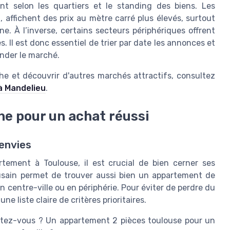
ent selon les quartiers et le standing des biens. Les
 affichent des prix au mètre carré plus élevés, surtout
e. À l’inverse, certains secteurs périphériques offrent
. Il est donc essentiel de trier par date les annonces et
ender le marché.
he et découvrir d'autres marchés attractifs, consultez
à Mandelieu
.
che pour un achat réussi
 envies
tement à Toulouse, il est crucial de bien cerner ses
ousain permet de trouver aussi bien un appartement de
n centre-ville ou en périphérie. Pour éviter de perdre du
e liste claire de critères prioritaires.
tez-vous ? Un appartement 2 pièces toulouse pour un