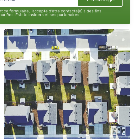
 ce formulaire, j’accepte d’être contacté(e) à des fins
ar Real Estate Insiders et ses partenaires.