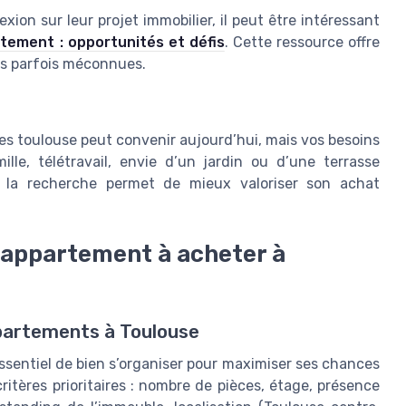
exion sur leur projet immobilier, il peut être intéressant
tement : opportunités et défis
. Cette ressource offre
és parfois méconnues.
ces toulouse peut convenir aujourd’hui, mais vos besoins
lle, télétravail, envie d’un jardin ou d’une terrasse
 la recherche permet de mieux valoriser son achat
n appartement à acheter à
ppartements à Toulouse
essentiel de bien s’organiser pour maximiser ses chances
critères prioritaires : nombre de pièces, étage, présence