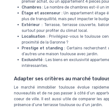
premier achat, ou un appartement 4 pièces pour
Chambres
: Le nombre de chambres est-il un imp
Étage et ascenseur
: Un appartement étage él
plus de tranquillité, mais peut impacter le budg
Extérieur
: Terrasse, terrasse couverte, balc
surtout pour profiter du climat local.
Localisation
: Privilégiez-vous le toulouse cent
proximité de la Garonne ?
Prestige et standing
: Certains recherchent 
d’autres une maison toulouse avec jardin.
Exclusivité
: Les biens en exclusivité apparteme
intéressantes.
Adapter ses critères au marché toulou
Le marché immobilier toulouse évolue rapideme
nouveautés et de ne pas passer à côté d’un appart
coeur de ville. Il est aussi utile de comparer les a
présence d’une terrasse toulouse ou d’un jardin.