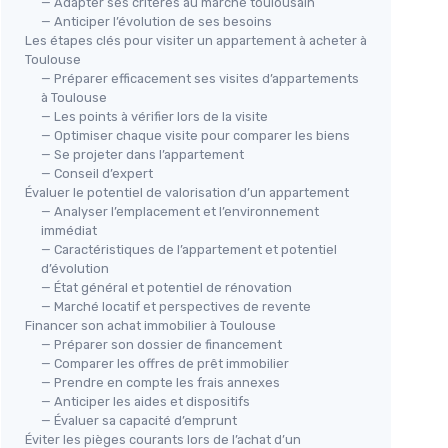
— Adapter ses critères au marché toulousain
— Anticiper l’évolution de ses besoins
Les étapes clés pour visiter un appartement à acheter à
Toulouse
— Préparer efficacement ses visites d’appartements
à Toulouse
— Les points à vérifier lors de la visite
— Optimiser chaque visite pour comparer les biens
— Se projeter dans l’appartement
— Conseil d’expert
Évaluer le potentiel de valorisation d’un appartement
— Analyser l’emplacement et l’environnement
immédiat
— Caractéristiques de l’appartement et potentiel
d’évolution
— État général et potentiel de rénovation
— Marché locatif et perspectives de revente
Financer son achat immobilier à Toulouse
— Préparer son dossier de financement
— Comparer les offres de prêt immobilier
— Prendre en compte les frais annexes
— Anticiper les aides et dispositifs
— Évaluer sa capacité d’emprunt
Éviter les pièges courants lors de l’achat d’un