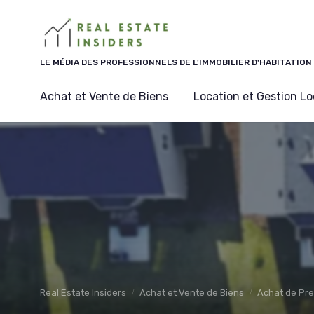
Panneau de gestion des cookies
LE MÉDIA DES PROFESSIONNELS DE L'IMMOBILIER D'HABITATION
Achat et Vente de Biens
Location et Gestion Lo
Real Estate Insiders
Achat et Vente de Biens
Achat de Pr