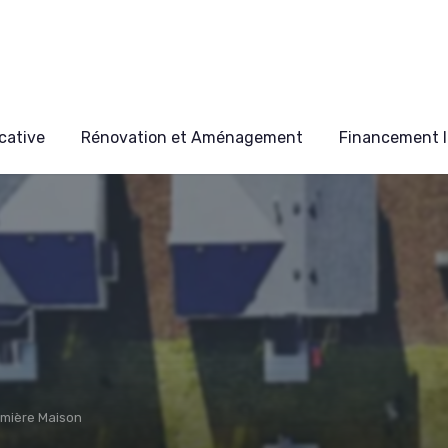
cative
Rénovation et Aménagement
Financement I
emière Maison