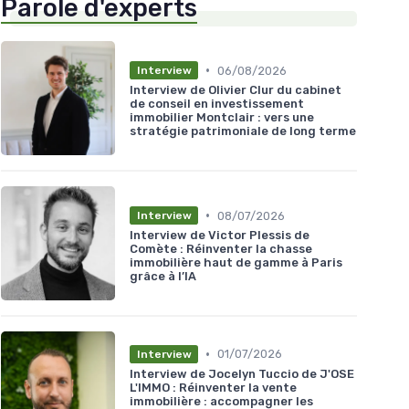
Parole d'experts
•
06/08/2026
Interview
Interview de Olivier Clur du cabinet
de conseil en investissement
immobilier Montclair : vers une
stratégie patrimoniale de long terme
•
08/07/2026
Interview
Interview de Victor Plessis de
Comète : Réinventer la chasse
immobilière haut de gamme à Paris
grâce à l’IA
•
01/07/2026
Interview
Interview de Jocelyn Tuccio de J'OSE
L'IMMO : Réinventer la vente
immobilière : accompagner les