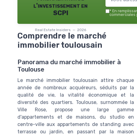
l'investissement en
*
En remplissant
SCPI
commerciales p
Real Estate Insiders — 2026
Comprendre le marché
immobilier toulousain
Panorama du marché immobilier à
Toulouse
Le marché immobilier toulousain attire chaque
année de nombreux acquéreurs, séduits par la
qualité de vie, la vitalité économique et la
diversité des quartiers. Toulouse, surnommée la
Ville Rose, propose une large gamme
d'appartements et de maisons, du studio en
centre-ville aux appartements de standing avec
terrasse ou jardin, en passant par la maison