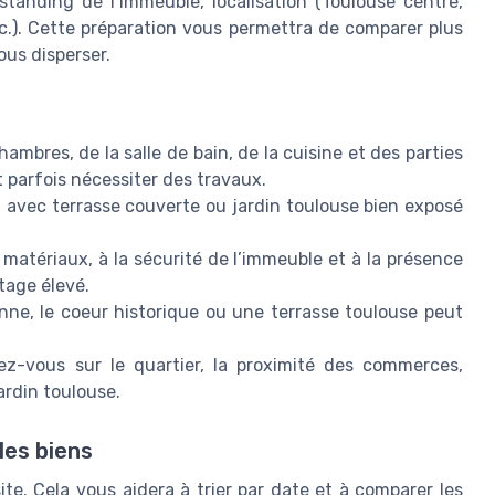
standing de l’immeuble, localisation (Toulouse centre,
tc.). Cette préparation vous permettra de comparer plus
ous disperser.
hambres, de la salle de bain, de la cuisine et des parties
parfois nécessiter des travaux.
avec terrasse couverte ou jardin toulouse bien exposé
 matériaux, à la sécurité de l’immeuble et à la présence
tage élevé.
ne, le coeur historique ou une terrasse toulouse peut
z-vous sur le quartier, la proximité des commerces,
ardin toulouse.
les biens
te. Cela vous aidera à trier par date et à comparer les