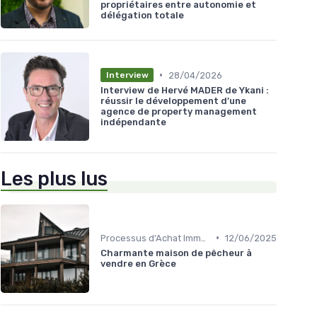
propriétaires entre autonomie et
délégation totale
•
28/04/2026
Interview
Interview de Hervé MADER de Ykani :
réussir le développement d’une
agence de property management
indépendante
Les plus lus
•
Processus d'Achat Immobilier
12/06/2025
Charmante maison de pêcheur à
vendre en Grèce