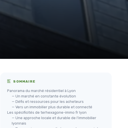
SOMMAIRE
Panorama du marché résidentiel à Lyon
— Un marché en constante évolution
— Défis et ressources pour les acheteurs
— Vers un immobilier plus durable et connecté
Les spécificités de terhexagone-immo fr lyon
— Une approche locale et durable de l’immobilier
lyonnais