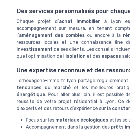
Des services personnalisés pour chaque
Chaque projet d’
achat immobilier
à Lyon est
accompagnement sur mesure, en tenant comp
l’
aménagement des combles
ou encore à la
ré
ressources locales et une connaissance fine 
investissement
de ses clients. Les conseils inclue
que l’optimisation de l’
isolation
et des
espaces
sel
Une expertise reconnue et des ressour
Terhexagone-immo fr lyon partage régulièrement 
tendances du marché
et les meilleures prati
énergétique
. Pour aller plus loin, il est possible 
réussite de votre projet résidentiel à Lyon. Ce 
d’experts et des retours d’expérience sur la
constan
Focus sur les
matériaux écologiques
et les sol
Accompagnement dans la gestion des
prêts im