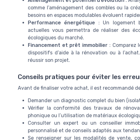
Aménagement et potentiel d’évolution
: Anal
comme l’aménagement des combles ou la créa
besoins en espaces modulables évoluent rapide
Performance énergétique
: Un logement bi
actuelles vous permettra de réaliser des é
écologiques du marché.
Financement et prêt immobilier
: Comparez le
dispositifs d’aide à la rénovation ou à l’ach
réussir son projet.
Conseils pratiques pour éviter les erre
Avant de finaliser votre achat, il est recommandé de
Demander un diagnostic complet du bien (isolat
Vérifier la conformité des travaux de rénovati
phonique ou l’utilisation de matériaux écologiq
Consulter un expert ou un conseiller immob
personnalisé et de conseils adaptés aux tenda
Se renseigner sur les modalités de vente, 