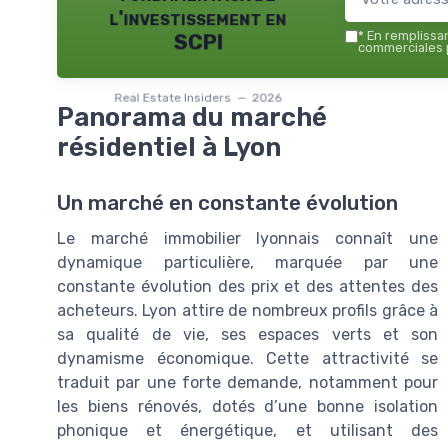
l'investissement en
*
En remplissant
SCPI
commerciales p
Real Estate Insiders — 2026
Panorama du marché
résidentiel à Lyon
Un marché en constante évolution
Le marché immobilier lyonnais connaît une
dynamique particulière, marquée par une
constante évolution des prix et des attentes des
acheteurs. Lyon attire de nombreux profils grâce à
sa qualité de vie, ses espaces verts et son
dynamisme économique. Cette attractivité se
traduit par une forte demande, notamment pour
les biens rénovés, dotés d’une bonne isolation
phonique et énergétique, et utilisant des