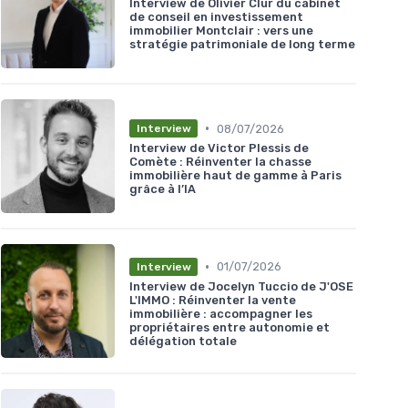
Interview de Olivier Clur du cabinet
de conseil en investissement
immobilier Montclair : vers une
stratégie patrimoniale de long terme
•
08/07/2026
Interview
Interview de Victor Plessis de
Comète : Réinventer la chasse
immobilière haut de gamme à Paris
grâce à l’IA
•
01/07/2026
Interview
Interview de Jocelyn Tuccio de J'OSE
L'IMMO : Réinventer la vente
immobilière : accompagner les
propriétaires entre autonomie et
délégation totale