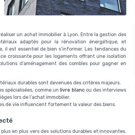
aliser un achat immobilier à Lyon. Entre la gestion des
atériaux adaptés pour la rénovation énergétique, et
, il est essentiel de bien s’informer. Les tendances du
e croissante pour les logements offrant une isolation
solutions d’aménagement des combles pour gagner en
atériaux durables sont devenues des critères majeurs.
rces spécialisées, comme un
livre blanc
ou des interviews
ièges lors de l’achat immobilier.
s de vie influencent fortement la valeur des biens.
necté
 plus en plus vers des solutions durables et innovantes.