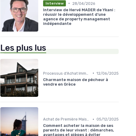
•
28/04/2026
Interview
Interview de Hervé MADER de Ykani :
réussir le développement d’une
agence de property management
indépendante
Les plus lus
•
Processus d'Achat Immobilier
12/06/2025
Charmante maison de pêcheur à
vendre en Grèce
•
Achat de Première Maison
05/12/2025
Comment acheter la maison de ses
parents de leur vivant : démarches,
avantages et pièges à éviter