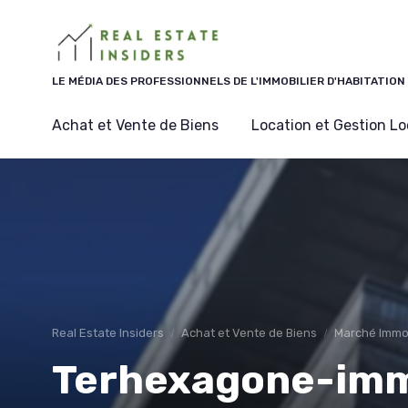
Panneau de gestion des cookies
LE MÉDIA DES PROFESSIONNELS DE L'IMMOBILIER D'HABITATION
Achat et Vente de Biens
Location et Gestion Lo
Real Estate Insiders
Achat et Vente de Biens
Marché Immobi
Terhexagone-immo