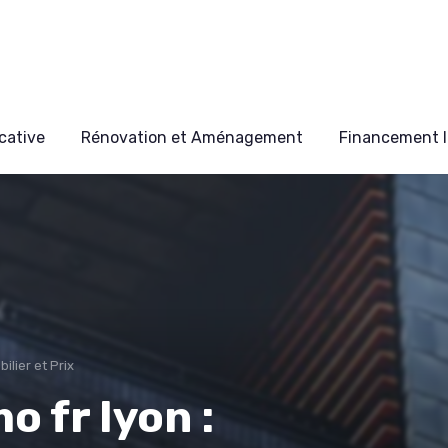
cative
Rénovation et Aménagement
Financement I
lier et Prix
 fr lyon :