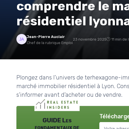
comprendre le ma
résidentiel lyonn
Jean-Pierre Auclair
23 novembre 2025
11 min de 
Chef de la rubrique Emploi
Plongez dans l'univers de terhexagone-immo
marché immobilier résidentiel à Lyon. Cons
s'informer avant d'acheter ou de vendre.
Télécharge
GUIDE Les
fondamentaux de