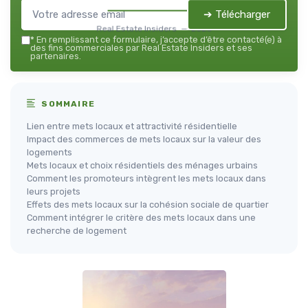
➔ Télécharger
Real Estate Insiders — 2026
*
En remplissant ce formulaire, j’accepte d’être contacté(e) à
des fins commerciales par Real Estate Insiders et ses
partenaires.
SOMMAIRE
Lien entre mets locaux et attractivité résidentielle
Impact des commerces de mets locaux sur la valeur des
logements
Mets locaux et choix résidentiels des ménages urbains
Comment les promoteurs intègrent les mets locaux dans
leurs projets
Effets des mets locaux sur la cohésion sociale de quartier
Comment intégrer le critère des mets locaux dans une
recherche de logement