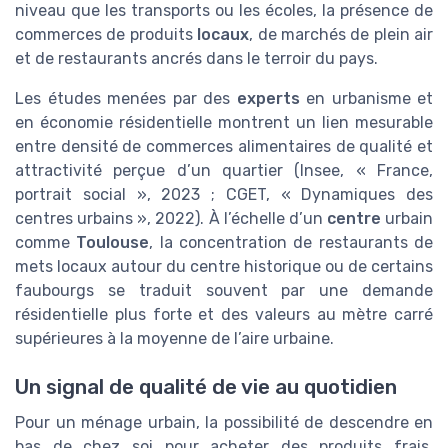
niveau que les transports ou les écoles, la présence de
commerces de produits
locaux
, de marchés de plein air
et de restaurants ancrés dans le terroir du pays.
Les études menées par des
experts
en urbanisme et
en économie résidentielle montrent un lien mesurable
entre densité de commerces alimentaires de qualité et
attractivité perçue d’un quartier (Insee, « France,
portrait social », 2023 ; CGET, « Dynamiques des
centres urbains », 2022). À l’échelle d’un
centre
urbain
comme
Toulouse
, la concentration de restaurants de
mets locaux autour du centre historique ou de certains
faubourgs se traduit souvent par une demande
résidentielle plus forte et des valeurs au mètre carré
supérieures à la moyenne de l’aire urbaine.
Un signal de qualité de vie au quotidien
Pour un ménage urbain, la possibilité de descendre en
bas de chez soi pour acheter des produits frais,