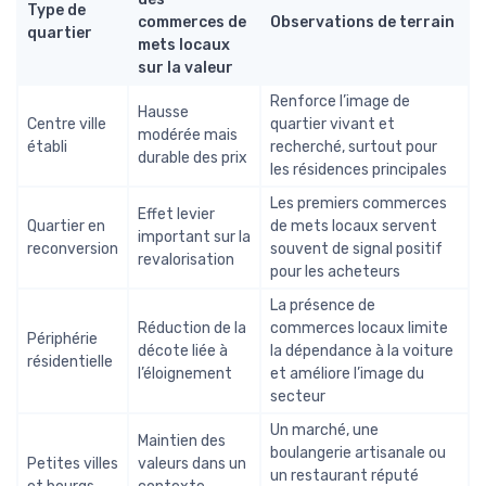
Type de
commerces de
Observations de terrain
quartier
mets locaux
sur la valeur
Renforce l’image de
Hausse
Centre ville
quartier vivant et
modérée mais
établi
recherché, surtout pour
durable des prix
les résidences principales
Les premiers commerces
Effet levier
Quartier en
de mets locaux servent
important sur la
reconversion
souvent de signal positif
revalorisation
pour les acheteurs
La présence de
Réduction de la
commerces locaux limite
Périphérie
décote liée à
la dépendance à la voiture
résidentielle
l’éloignement
et améliore l’image du
secteur
Un marché, une
Maintien des
boulangerie artisanale ou
Petites villes
valeurs dans un
un restaurant réputé