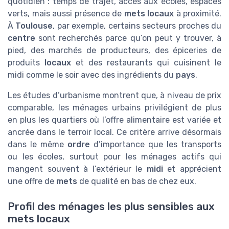
quotidien : temps de trajet, accès aux écoles, espaces
verts, mais aussi présence de
mets locaux
à proximité.
À
Toulouse
, par exemple, certains secteurs proches du
centre
sont recherchés parce qu’on peut y trouver, à
pied, des marchés de producteurs, des épiceries de
produits
locaux
et des restaurants qui cuisinent le
midi comme le soir avec des ingrédients du
pays
.
Les études d’urbanisme montrent que, à niveau de prix
comparable, les ménages urbains privilégient de plus
en plus les quartiers où l’offre alimentaire est variée et
ancrée dans le terroir local. Ce critère arrive désormais
dans le même
ordre
d’importance que les transports
ou les écoles, surtout pour les ménages actifs qui
mangent souvent à l’extérieur le
midi
et apprécient
une offre de
mets
de qualité en bas de chez eux.
Profil des ménages les plus sensibles aux
mets locaux