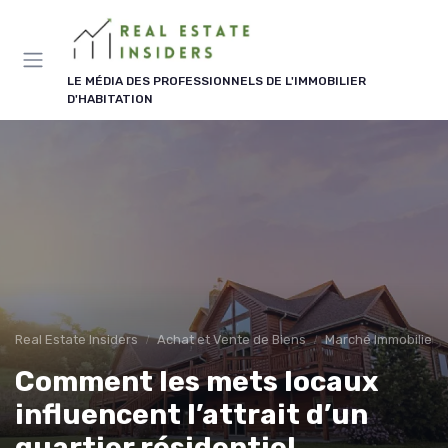
Panneau de gestion des cookies
LE MÉDIA DES PROFESSIONNELS DE L'IMMOBILIER
D'HABITATION
Real Estate Insiders
Achat et Vente de Biens
Marché Immobilier e
Comment les mets locaux
influencent l’attrait d’un
quartier résidentiel