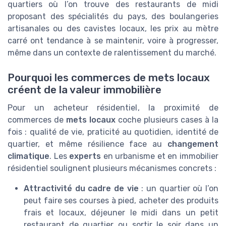
quartiers où l’on trouve des restaurants de midi
proposant des spécialités du pays, des boulangeries
artisanales ou des cavistes locaux, les prix au mètre
carré ont tendance à se maintenir, voire à progresser,
même dans un contexte de ralentissement du marché.
Pourquoi les commerces de mets locaux
créent de la valeur immobilière
Pour un acheteur résidentiel, la proximité de
commerces de
mets locaux
coche plusieurs cases à la
fois : qualité de vie, praticité au quotidien, identité de
quartier, et même résilience face au
changement
climatique
. Les
experts
en urbanisme et en immobilier
résidentiel soulignent plusieurs mécanismes concrets :
Attractivité du cadre de vie
: un quartier où l’on
peut faire ses courses à pied, acheter des produits
frais et locaux, déjeuner le midi dans un petit
restaurant de quartier ou sortir le soir dans un