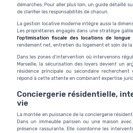
démarches. Pour aller plus loin, un guide détaillé s
de clarifier les responsabilités de chacun.
La gestion locative moderne intègre aussi la dimens
Les propriétaires engagés dans une stratégie galil
l’optimisation fiscale des locations de longue
rendement net, entretien du logement et soin de la
Dans les zones d’intervention où intervenons réguli
Marseille, la sécurisation des loyers devient un a
résidence principale ou secondaire recherchent 
répond à cette attente en combinant expertise jurid
Conciergerie résidentielle, int
vie
La montée en puissance de la conciergerie résidentie
Dans un immeuble parisien ou une maison avec ja
présence rassurante. Elle coordonne les interventi