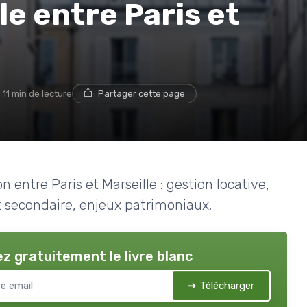
le entre Paris et
11 min de lecture
Partager cette page
n entre Paris et Marseille : gestion locative,
et secondaire, enjeux patrimoniaux.
z gratuitement le livre blanc
➔ Télécharger