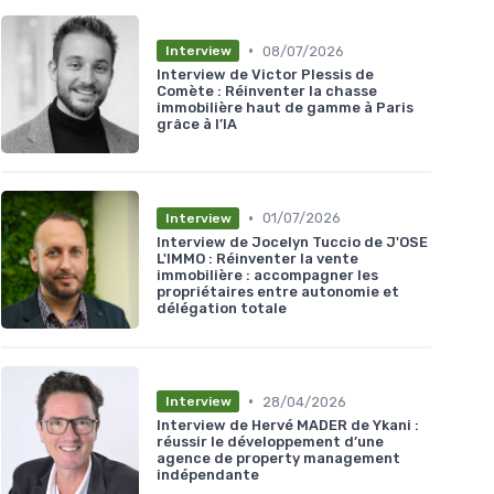
•
08/07/2026
Interview
Interview de Victor Plessis de
Comète : Réinventer la chasse
immobilière haut de gamme à Paris
grâce à l’IA
•
01/07/2026
Interview
Interview de Jocelyn Tuccio de J'OSE
L'IMMO : Réinventer la vente
immobilière : accompagner les
propriétaires entre autonomie et
délégation totale
•
28/04/2026
Interview
Interview de Hervé MADER de Ykani :
réussir le développement d’une
agence de property management
indépendante