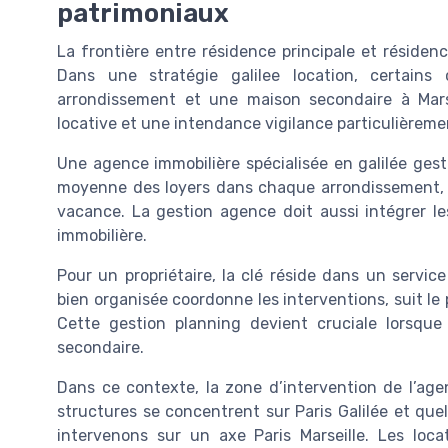
patrimoniaux
La frontière entre résidence principale et résidenc
Dans une stratégie galilee location, certains
arrondissement et une maison secondaire à Mars
locative et une intendance vigilance particulièreme
Une agence immobilière spécialisée en galilée ges
moyenne des loyers dans chaque arrondissement, c
vacance. La gestion agence doit aussi intégrer les
immobilière.
Pour un propriétaire, la clé réside dans un service
bien organisée coordonne les interventions, suit le 
Cette gestion planning devient cruciale lorsque 
secondaire.
Dans ce contexte, la zone d’intervention de l’agen
structures se concentrent sur Paris Galilée et que
intervenons sur un axe Paris Marseille. Les loca