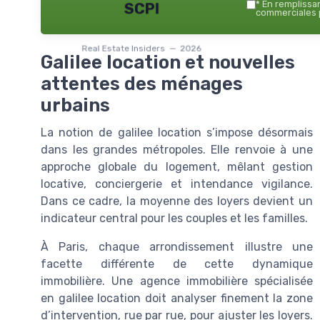
*
En remplissant
SCPI
commerciales p
Real Estate Insiders — 2026
Galilee location et nouvelles
attentes des ménages
urbains
La notion de galilee location s’impose désormais
dans les grandes métropoles. Elle renvoie à une
approche globale du logement, mêlant gestion
locative, conciergerie et intendance vigilance.
Dans ce cadre, la moyenne des loyers devient un
indicateur central pour les couples et les familles.
À Paris, chaque arrondissement illustre une
facette différente de cette dynamique
immobilière. Une agence immobilière spécialisée
en galilee location doit analyser finement la zone
d’intervention, rue par rue, pour ajuster les loyers.