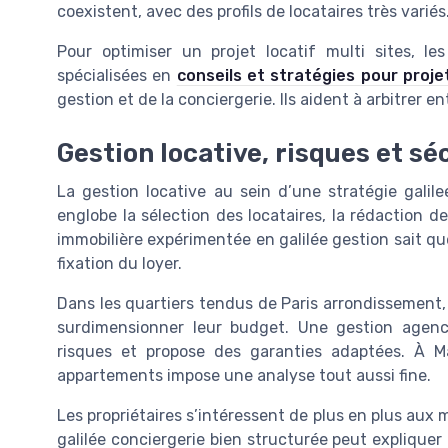
coexistent, avec des profils de locataires très variés
Pour optimiser un projet locatif multi sites, le
spécialisées en
conseils et stratégies pour projet
gestion et de la conciergerie. Ils aident à arbitrer e
Gestion locative, risques et sé
La gestion locative au sein d’une stratégie galilee
englobe la sélection des locataires, la rédaction 
immobilière expérimentée en galilée gestion sait qu
fixation du loyer.
Dans les quartiers tendus de Paris arrondissement,
surdimensionner leur budget. Une gestion agence 
risques et propose des garanties adaptées. À Ma
appartements impose une analyse tout aussi fine.
Les propriétaires s’intéressent de plus en plus aux
galilée conciergerie bien structurée peut expliquer