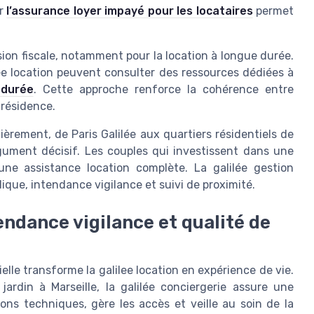
ur
l’assurance loyer impayé pour les locataires
permet
ion fiscale, notamment pour la location à longue durée.
ee location peuvent consulter des ressources dédiées à
 durée
. Cette approche renforce la cohérence entre
 résidence.
èrement, de Paris Galilée aux quartiers résidentiels de
rgument décisif. Les couples qui investissent dans une
une assistance location complète. La galilée gestion
ique, intendance vigilance et suivi de proximité.
endance vigilance et qualité de
lle transforme la galilee location en expérience de vie.
rdin à Marseille, la galilée conciergerie assure une
ons techniques, gère les accès et veille au soin de la