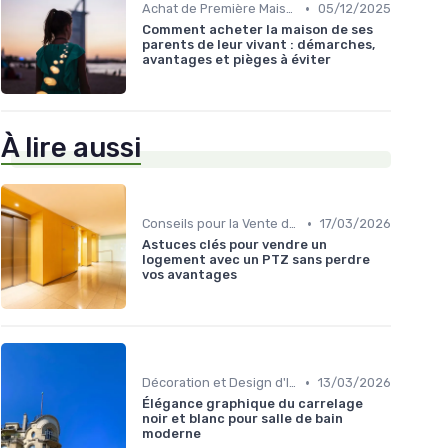
•
Achat de Première Maison
05/12/2025
Comment acheter la maison de ses
parents de leur vivant : démarches,
avantages et pièges à éviter
À lire aussi
•
Conseils pour la Vente de Biens
17/03/2026
Astuces clés pour vendre un
logement avec un PTZ sans perdre
vos avantages
•
Décoration et Design d'Intérieur
13/03/2026
Élégance graphique du carrelage
noir et blanc pour salle de bain
moderne