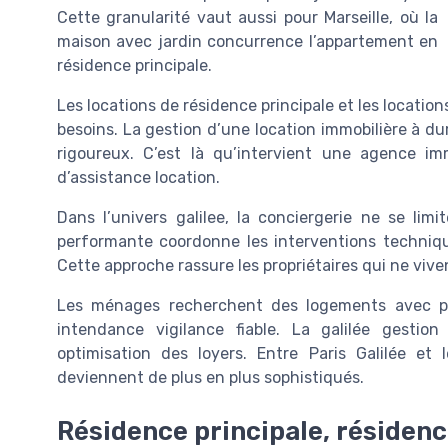
Cette granularité vaut aussi pour Marseille, où la
maison avec jardin concurrence l’appartement en
résidence principale.
Les locations de résidence principale et les locat
besoins. La gestion d’une location immobilière à du
rigoureux. C’est là qu’intervient une agence im
d’assistance location.
Dans l’univers galilee, la conciergerie ne se limi
performante coordonne les interventions techniques
Cette approche rassure les propriétaires qui ne vive
Les ménages recherchent des logements avec plu
intendance vigilance fiable. La galilée gestion
optimisation des loyers. Entre Paris Galilée et l
deviennent de plus en plus sophistiqués.
Résidence principale, résidenc