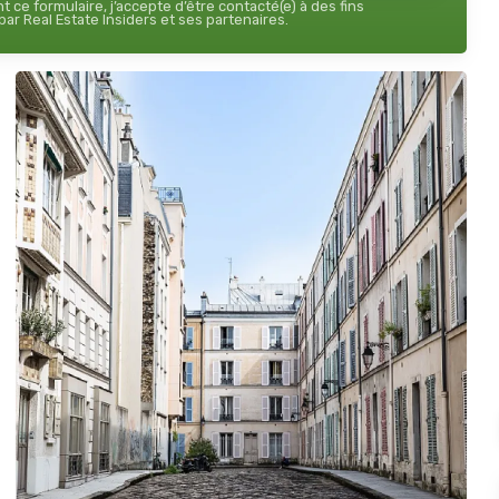
 ce formulaire, j’accepte d’être contacté(e) à des fins
ar Real Estate Insiders et ses partenaires.