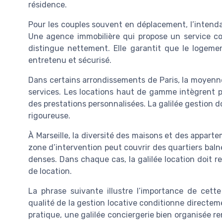
résidence.
Pour les couples souvent en déplacement, l’intenda
Une agence immobilière qui propose un service co
distingue nettement. Elle garantit que le logement
entretenu et sécurisé.
Dans certains arrondissements de Paris, la moyenne
services. Les locations haut de gamme intègrent pa
des prestations personnalisées. La galilée gestion do
rigoureuse.
À Marseille, la diversité des maisons et des appart
zone d’intervention peut couvrir des quartiers balné
denses. Dans chaque cas, la galilée location doit r
de location.
La phrase suivante illustre l’importance de cette
qualité de la gestion locative conditionne directem
pratique, une galilée conciergerie bien organisée renf