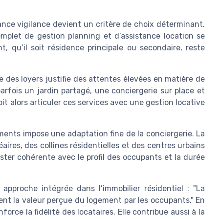
nce vigilance devient un critère de choix déterminant.
mplet de gestion planning et d’assistance location se
, qu’il soit résidence principale ou secondaire, reste
 des loyers justifie des attentes élevées en matière de
rfois un jardin partagé, une conciergerie sur place et
it alors articuler ces services avec une gestion locative
ements impose une adaptation fine de la conciergerie. La
aires, des collines résidentielles et des centres urbains
ester cohérente avec le profil des occupants et la durée
 approche intégrée dans l’immobilier résidentiel : "La
ent la valeur perçue du logement par les occupants." En
orce la fidélité des locataires. Elle contribue aussi à la