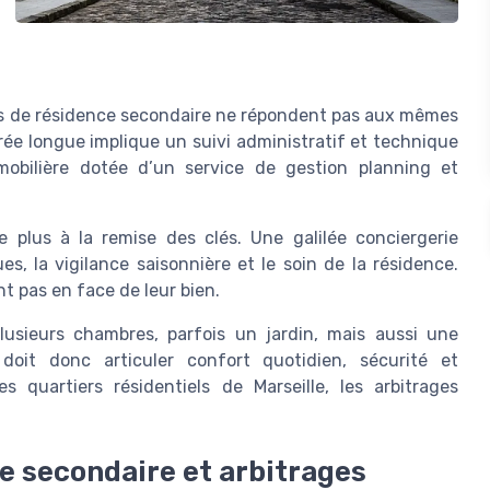
ions de résidence secondaire ne répondent pas aux mêmes
rée longue implique un suivi administratif et technique
mobilière dotée d’un service de gestion planning et
te plus à la remise des clés. Une galilée conciergerie
, la vigilance saisonnière et le soin de la résidence.
nt pas en face de leur bien.
sieurs chambres, parfois un jardin, mais aussi une
 doit donc articuler confort quotidien, sécurité et
es quartiers résidentiels de Marseille, les arbitrages
e secondaire et arbitrages