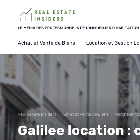
Panneau de gestion des cookies
LE MÉDIA DES PROFESSIONNELS DE L'IMMOBILIER D'HABITATION
Achat et Vente de Biens
Location et Gestion Lo
Real Estate Insiders
Achat et Vente de Biens
Marché Immobi
Galilee location :