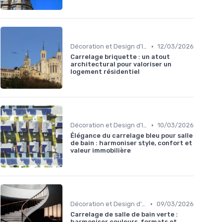
•
Décoration et Design d'Intérieur
12/03/2026
Carrelage briquette : un atout
architectural pour valoriser un
logement résidentiel
•
Décoration et Design d'Intérieur
10/03/2026
Élégance du carrelage bleu pour salle
de bain : harmoniser style, confort et
valeur immobilière
•
Décoration et Design d'Intérieur
09/03/2026
Carrelage de salle de bain verte :
harmoniser couleurs, formats et