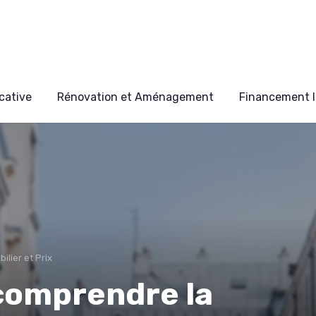
cative
Rénovation et Aménagement
Financement I
lier et Prix
 comprendre la