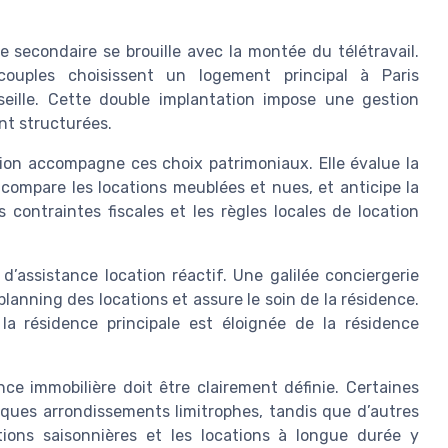
e secondaire se brouille avec la montée du télétravail.
 couples choisissent un logement principal à Paris
eille. Cette double implantation impose une gestion
nt structurées.
tion accompagne ces choix patrimoniaux. Elle évalue la
ompare les locations meublées et nues, et anticipe la
 contraintes fiscales et les règles locales de location
 d’assistance location réactif. Une galilée conciergerie
planning des locations et assure le soin de la résidence.
la résidence principale est éloignée de la résidence
ce immobilière doit être clairement définie. Certaines
lques arrondissements limitrophes, tandis que d’autres
tions saisonnières et les locations à longue durée y