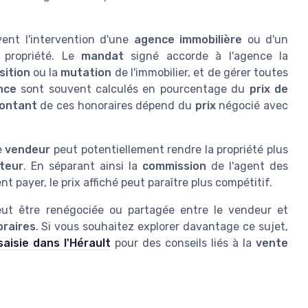
ent l'intervention d'une
agence immobilière
ou d'un
propriété. Le
mandat
signé accorde à l'agence la
sition
ou la
mutation
de l'immobilier, et de gérer toutes
nce
sont souvent calculés en pourcentage du
prix de
ontant
de ces honoraires dépend du
prix
négocié avec
ge
vendeur
peut potentiellement rendre la propriété plus
teur
. En séparant ainsi la
commission
de l'agent des
 payer, le prix affiché peut paraître plus compétitif.
peut être renégociée ou partagée entre le vendeur et
oraires
. Si vous souhaitez explorer davantage ce sujet,
isie dans l'Hérault
pour des conseils liés à la
vente