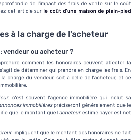
pprofondie de l'impact des frais de vente sur le coût
tez cet article sur
le coût d'une maison de plain-pied
s à la charge de l'acheteur
 : vendeur ou acheteur ?
omprendre comment les honoraires peuvent affecter la
'agit de déterminer qui prendra en charge les frais. En
la charge du vendeur, soit à celle de l'acheteur, et ce
immobilière.
deur
, c'est souvent l'agence immobilière qui inclut sa
annonces immobilières
préciseront généralement que le
ifie que le montant que l'
acheteur
estime payer est net
éreur
impliquent que le montant des honoraires ne fait