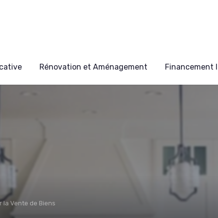
cative
Rénovation et Aménagement
Financement I
r la Vente de Biens