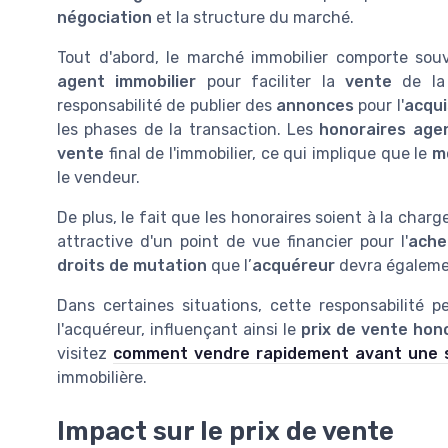
négociation
et la structure du marché.
Tout d'abord, le marché immobilier comporte souv
agent immobilier
pour faciliter la
vente
de la 
responsabilité de publier des
annonces
pour l'
acqui
les phases de la transaction. Les
honoraires age
vente
final de l'immobilier, ce qui implique que le
m
le vendeur.
De plus, le fait que les honoraires soient à la char
attractive d'un point de vue financier pour l'
ache
droits de mutation
que l’
acquéreur
devra également
Dans certaines situations, cette responsabilité 
l'acquéreur, influençant ainsi le
prix de vente hon
visitez
comment vendre rapidement avant une sa
immobilière.
Impact sur le prix de vente