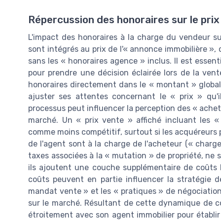
Répercussion des honoraires sur le prix
L'impact des honoraires à la charge du vendeur sur
sont intégrés au prix de l'« annonce immobilière », 
sans les « honoraires agence » inclus. Il est esse
pour prendre une décision éclairée lors de la vent
honoraires directement dans le « montant » global 
ajuster ses attentes concernant le « prix » qu'
processus peut influencer la perception des « achete
marché. Un « prix vente » affiché incluant les «
comme moins compétitif, surtout si les acquéreurs
de l'agent sont à la charge de l'acheteur (« charge
taxes associées à la « mutation » de propriété, ne 
ils ajoutent une couche supplémentaire de coûts l
coûts peuvent en partie influencer la stratégie 
mandat vente » et les « pratiques » de négociation
sur le marché. Résultant de cette dynamique de coû
étroitement avec son agent immobilier pour établir 