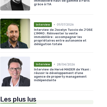
immobilière haut de gamme à Paris
grâce à l’IA
•
01/07/2026
Interview
Interview de Jocelyn Tuccio de J'OSE
L'IMMO : Réinventer la vente
immobilière : accompagner les
propriétaires entre autonomie et
délégation totale
•
28/04/2026
Interview
Interview de Hervé MADER de Ykani :
réussir le développement d’une
agence de property management
indépendante
Les plus lus