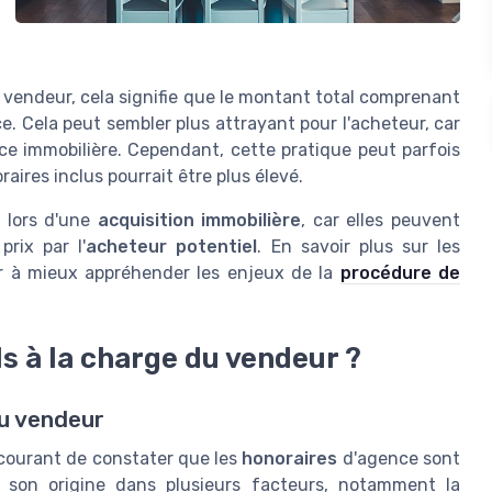
 vendeur, cela signifie que le montant total comprenant
ce. Cela peut sembler plus attrayant pour l'acheteur, car
nce immobilière. Cependant, cette pratique peut parfois
raires inclus pourrait être plus élevé.
s lors d'une
acquisition immobilière
, car elles peuvent
prix par l'
acheteur potentiel
. En savoir plus sur les
er à mieux appréhender les enjeux de la
procédure de
ls à la charge du vendeur ?
au vendeur
 courant de constater que les
honoraires
d'agence sont
e son origine dans plusieurs facteurs, notamment la