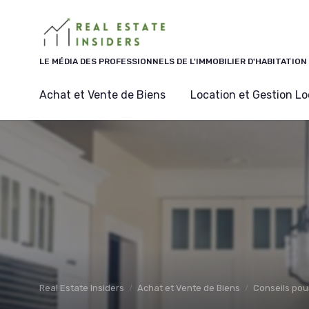
Panneau de gestion des cookies
LE MÉDIA DES PROFESSIONNELS DE L'IMMOBILIER D'HABITATION
Achat et Vente de Biens
Location et Gestion Lo
Real Estate Insiders
Achat et Vente de Biens
Conseils pou