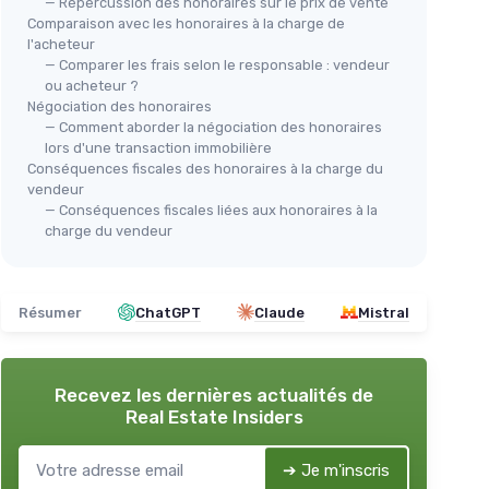
— Répercussion des honoraires sur le prix de vente
Comparaison avec les honoraires à la charge de
l'acheteur
— Comparer les frais selon le responsable : vendeur
ou acheteur ?
Négociation des honoraires
— Comment aborder la négociation des honoraires
lors d'une transaction immobilière
Conséquences fiscales des honoraires à la charge du
vendeur
— Conséquences fiscales liées aux honoraires à la
charge du vendeur
Résumer
ChatGPT
Claude
Mistral
Recevez les dernières actualités de
Real Estate Insiders
➔ Je m'inscris