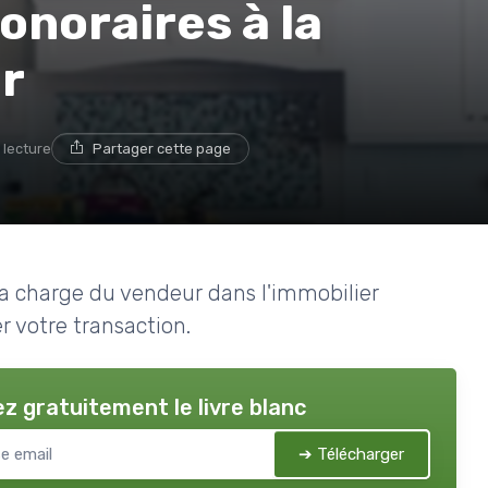
noraires à la
r
 lecture
Partager cette page
 la charge du vendeur dans l'immobilier
r votre transaction.
z gratuitement le livre blanc
➔ Télécharger