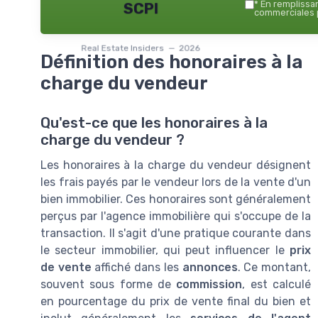
*
En remplissant
SCPI
commerciales p
Real Estate Insiders — 2026
Définition des honoraires à la
charge du vendeur
Qu'est-ce que les honoraires à la
charge du vendeur ?
Les honoraires à la charge du vendeur désignent
les frais payés par le vendeur lors de la vente d'un
bien immobilier. Ces honoraires sont généralement
perçus par l'agence immobilière qui s'occupe de la
transaction. Il s'agit d'une pratique courante dans
le secteur immobilier, qui peut influencer le
prix
de vente
affiché dans les
annonces
. Ce montant,
souvent sous forme de
commission
, est calculé
en pourcentage du prix de vente final du bien et