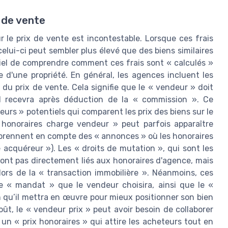
 de vente
 le prix de vente est incontestable. Lorsque ces frais
celui-ci peut sembler plus élevé que des biens similaires
ntiel de comprendre comment ces frais sont « calculés »
e d'une propriété. En général, les agences incluent les
du prix de vente. Cela signifie que le « vendeur » doit
il recevra après déduction de la « commission ». Ce
urs » potentiels qui comparent les prix des biens sur le
 honoraires charge vendeur » peut parfois apparaître
 prennent en compte des « annonces » où les honoraires
 acquéreur »). Les « droits de mutation », qui sont les
sont pas directement liés aux honoraires d'agence, mais
ors de la « transaction immobilière ». Néanmoins, ces
de « mandat » que le vendeur choisira, ainsi que le «
 qu’il mettra en œuvre pour mieux positionner son bien
t, le « vendeur prix » peut avoir besoin de collaborer
un « prix honoraires » qui attire les acheteurs tout en