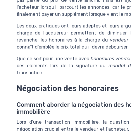
pas partie du prix de vente affiché, mais est aj
l'acheteur lorsqu'il parcourt les annonces, car le pri
finalement payer un supplément lorsque vient le mom
Les deux pratiques ont leurs adeptes et leurs arg
charge de l'acquéreur permettent de diminuer l
revanche, les honoraires à la charge du
vendeur
t
connaît d'emblée le prix total qu'il devra débourser.
Que ce soit pour une vente avec
honoraires vende
ces éléments lors de la signature du
mandat d
transaction.
Négociation des honoraires
Comment aborder la négociation des ho
immobilière
Lors d'une transaction immobilière, la questi
négociation crucial entre le vendeur et l'acheteur.