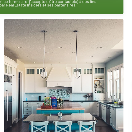
 ce formulaire, j’accepte d’être contacté(e) à des fins
ar Real Estate Insiders et ses partenaires.