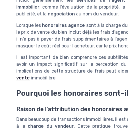
inclut généralement les
services de l'agent
immobilier
, comme l'évaluation de la propriété, la
publicité, et la
négociation
au nom du vendeur.
Lorsque les
honoraires agence
sont à la charge du
le prix de vente du bien inclut déjà les frais d'agen
il n'a pas à payer de frais supplémentaires à l'age
masquer le coût réel pour l'acheteur, car le prix hono
Il est important de bien comprendre ces subtilité
avoir un impact significatif sur la perception du 
implications de cette structure de frais peut aid
vente
immobilière.
Pourquoi les honoraires sont-i
Raison de l'attribution des honoraires 
Dans beaucoup de transactions immobilières, il est
à la
charge du vendeur
. Cette pratique trouv