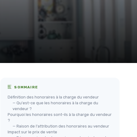
SOMMAIRE
Définition des honoraires à la charge du vendeur
— Qu'est-ce que les honoraires à la charge du
vendeur ?
Pourquoi les honoraires sont-ils à la charge du vendeur
?
— Raison de l'attribution des honoraires au vendeur
Impact sur le prix de vente