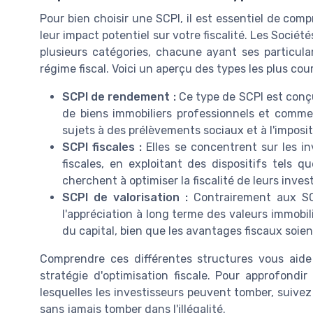
Pour bien choisir une SCPI, il est essentiel de comp
leur impact potentiel sur votre fiscalité. Les Sociét
plusieurs catégories, chacune ayant ses particula
régime fiscal. Voici un aperçu des types les plus cou
SCPI de rendement :
Ce type de SCPI est conçu
de biens immobiliers professionnels et comme
sujets à des prélèvements sociaux et à l'imposit
SCPI fiscales :
Elles se concentrent sur les i
fiscales, en exploitant des dispositifs tels qu
cherchent à optimiser la fiscalité de leurs inve
SCPI de valorisation :
Contrairement aux SC
l'appréciation à long terme des valeurs immobil
du capital, bien que les avantages fiscaux soi
Comprendre ces différentes structures vous aide
stratégie d'optimisation fiscale. Pour approfondi
lesquelles les investisseurs peuvent tomber, suive
sans jamais tomber dans l'illégalité.