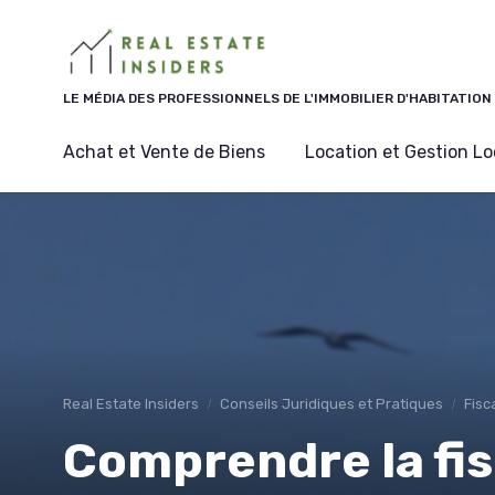
Panneau de gestion des cookies
LE MÉDIA DES PROFESSIONNELS DE L'IMMOBILIER D'HABITATION
Achat et Vente de Biens
Location et Gestion Lo
Real Estate Insiders
Conseils Juridiques et Pratiques
Fisc
Comprendre la fis