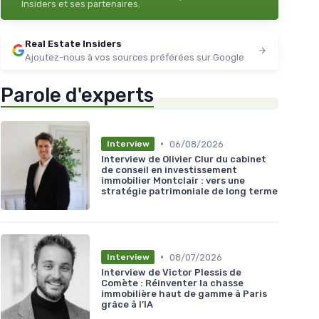
Insiders et ses partenaires.
Real Estate Insiders
Ajoutez-nous à vos sources préférées sur Google
Parole d'experts
•
06/08/2026
Interview
Interview de Olivier Clur du cabinet
de conseil en investissement
immobilier Montclair : vers une
stratégie patrimoniale de long terme
•
08/07/2026
Interview
Interview de Victor Plessis de
Comète : Réinventer la chasse
immobilière haut de gamme à Paris
grâce à l’IA