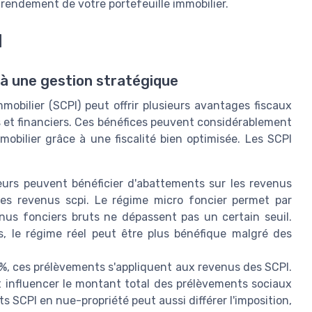
e rendement de votre portefeuille immobilier.
I
à une gestion stratégique
mobilier (SCPI) peut offrir plusieurs avantages fiscaux
rs et financiers. Ces bénéfices peuvent considérablement
obilier grâce à une fiscalité bien optimisée. Les SCPI
eurs peuvent bénéficier d'abattements sur les revenus
 des revenus scpi. Le régime micro foncier permet par
nus fonciers bruts ne dépassent pas un certain seuil.
, le régime réel peut être plus bénéfique malgré des
%, ces prélèvements s'appliquent aux revenus des SCPI.
 influencer le montant total des prélèvements sociaux
ts SCPI en nue-propriété peut aussi différer l'imposition,