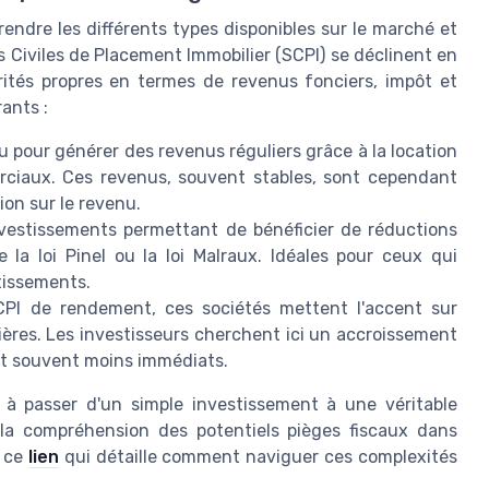
rendre les différents types disponibles sur le marché et
és Civiles de Placement Immobilier (SCPI) se déclinent en
rités propres en termes de revenus fonciers, impôt et
rants :
 pour générer des revenus réguliers grâce à la location
rciaux. Ces revenus, souvent stables, sont cependant
ion sur le revenu.
nvestissements permettant de bénéficier de réductions
e la loi Pinel ou la loi Malraux. Idéales pour ceux qui
stissements.
PI de rendement, ces sociétés mettent l'accent sur
ières. Les investisseurs cherchent ici un accroissement
ent souvent moins immédiats.
 à passer d'un simple investissement à une véritable
r la compréhension des potentiels pièges fiscaux dans
z ce
lien
qui détaille comment naviguer ces complexités