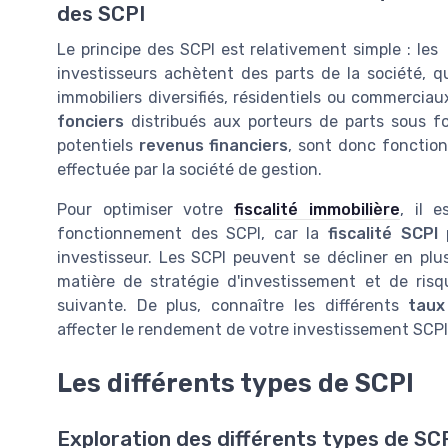
des SCPI
Le principe des SCPI est relativement simple : les
investisseurs achètent des parts de la société, q
immobiliers diversifiés, résidentiels ou commercia
fonciers
distribués aux porteurs de parts sous fo
potentiels
revenus financiers
, sont donc fonction
effectuée par la société de gestion.
Pour optimiser votre
fiscalité immobilière
, il 
fonctionnement des SCPI, car la
fiscalité SCPI
p
investisseur. Les SCPI peuvent se décliner en plu
matière de stratégie d'investissement et de ris
suivante. De plus, connaître les différents
taux
affecter le rendement de votre investissement SCPI
Les différents types de SCPI
Exploration des différents types de SC