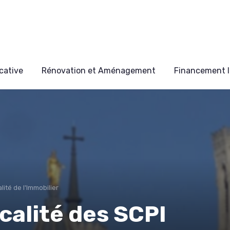
cative
Rénovation et Aménagement
Financement I
alité de l'Immobilier
calité des SCPI