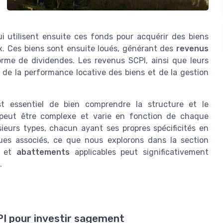
ui utilisent ensuite ces fonds pour acquérir des biens
ux. Ces biens sont ensuite loués, générant des
revenus
rme de dividendes. Les revenus SCPI, ainsi que leurs
 de la performance locative des biens et de la gestion
est essentiel de bien comprendre la structure et le
eut être complexe et varie en fonction de chaque
sieurs types, chacun ayant ses propres spécificités en
ques associés, ce que nous explorons dans la section
et
abattements
applicables peut significativement
.
PI pour investir sagement