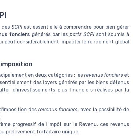
PI
r des
SCPI
est essentielle à comprendre pour bien gérer
nus fonciers
générés par les
parts SCPI
sont soumis à
qui peut considérablement impacter le rendement global
 imposition
ncipalement en deux catégories : les
revenus fonciers
et
ssentiellement des loyers générés par les biens détenus
ter d’investissements plus financiers réalisés par la
d'imposition des
revenus fonciers
, avec la possibilité de
l
.
me progressif de l'Impôt sur le Revenu, ces revenus
 ou prélèvement forfaitaire unique.