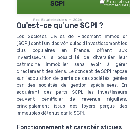
*
En remplissant
SCPI
commerciales p
Real Estate Insiders — 2026
Qu'est-ce qu'une SCPI ?
Les Sociétés Civiles de Placement Immobilier
(SCPI) sont l'un des véhicules d'investissement les
plus populaires en France, offrant aux
investisseurs la possibilité de diversifier leur
patrimoine immobilier sans avoir à gérer
directement des biens. Le concept de SCPI repose
sur l'acquisition de
parts
de ces sociétés, gérées
par des sociétés de gestion spécialisées. En
acquérant des parts SCPI, les investisseurs
peuvent bénéficier de
revenus
réguliers,
principalement issus des loyers perçus des
immeubles détenus par la SCPI.
Fonctionnement et caractéristiques