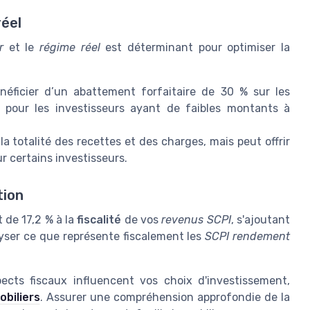
réel
r
et le
régime réel
est déterminant pour optimiser la
néficier d’un abattement forfaitaire de 30 % sur les
on pour les investisseurs ayant de faibles montants à
a totalité des recettes et des charges, mais peut offrir
r certains investisseurs.
tion
de 17,2 % à la
fiscalité
de vos
revenus SCPI
, s'ajoutant
alyser ce que représente fiscalement les
SCPI rendement
ects fiscaux influencent vos choix d'investissement,
obiliers
. Assurer une compréhension approfondie de la