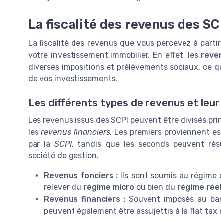
La fiscalité des revenus des SC
La fiscalité des revenus que vous percevez à parti
votre investissement immobilier. En effet, les
reve
diverses impositions et prélèvements sociaux, ce 
de vos investissements.
Les différents types de revenus et leur
Les revenus issus des SCPI peuvent être divisés pri
les
revenus financiers
. Les premiers proviennent e
par la
SCPI
, tandis que les seconds peuvent résul
société de gestion.
Revenus fonciers :
Ils sont soumis au régime 
relever du
régime micro
ou bien du
régime rée
Revenus financiers :
Souvent imposés au barè
peuvent également être assujettis à la flat tax