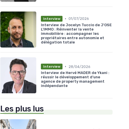
•
01/07/2026
Interview
Interview de Jocelyn Tuccio de J'OSE
L'IMMO : Réinventer la vente
immobilière : accompagner les
propriétaires entre autonomie et
délégation totale
•
28/04/2026
Interview
Interview de Hervé MADER de Ykani :
réussir le développement d’une
agence de property management
indépendante
Les plus lus