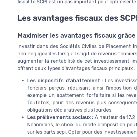
fiscalité SCPI est un pas important pour optimiser l
Les avantages fiscaux des SCP
Maximiser les avantages fiscaux grâce 
Investir dans des Sociétés Civiles de Placement Im
non négligeables lorsqu'il s'agit de revenus foncie
augmenter la rentabilité de cet investissement imm
offrent deux types d'avantages fiscaux principaux :
Les dispositifs d'abattement :
Les investiss
fonciers perçus, réduisant ainsi l'imposition
exemple un abattement forfaitaire si les reve
Toutefois, pour des revenus plus conséquents
obligations déclaratives plus lourdes.
Les prélèvements sociaux :
À hauteur de 17,2 
Néanmoins, le choix du mode d'imposition peut
sur les parts scpi. Opter pour des investissemen