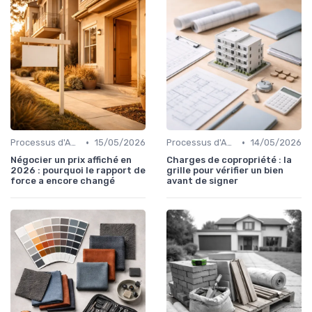
•
•
Processus d'Achat Immobilier
15/05/2026
Processus d'Achat Immobilier
14/05/2026
Négocier un prix affiché en
Charges de copropriété : la
2026 : pourquoi le rapport de
grille pour vérifier un bien
force a encore changé
avant de signer