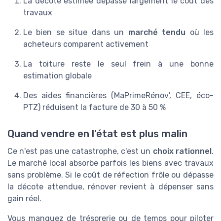
La décote estimée dépasse largement le coût des
travaux
Le bien se situe dans un
marché tendu
où les
acheteurs comparent activement
La toiture reste le seul frein à une bonne
estimation globale
Des aides financières (MaPrimeRénov', CEE, éco-
PTZ) réduisent la facture de 30 à 50 %
Quand vendre en l'état est plus malin
Ce n'est pas une catastrophe, c'est un
choix rationnel
.
Le marché local absorbe parfois les biens avec travaux
sans problème. Si le coût de réfection frôle ou dépasse
la décote attendue, rénover revient à dépenser sans
gain réel.
Vous manquez de trésorerie ou de temps pour piloter