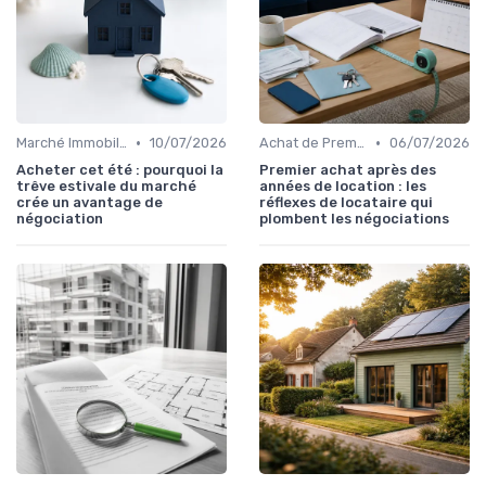
•
•
Marché Immobilier et Prix
10/07/2026
Achat de Première Maison
06/07/2026
Acheter cet été : pourquoi la
Premier achat après des
trêve estivale du marché
années de location : les
crée un avantage de
réflexes de locataire qui
négociation
plombent les négociations