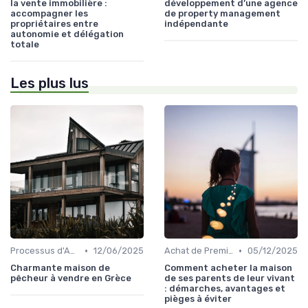
la vente immobilière :
développement d’une agence
accompagner les
de property management
propriétaires entre
indépendante
autonomie et délégation
totale
Les plus lus
•
•
Processus d'Achat Immobilier
12/06/2025
Achat de Première Maison
05/12/2025
Charmante maison de
Comment acheter la maison
pêcheur à vendre en Grèce
de ses parents de leur vivant
: démarches, avantages et
pièges à éviter