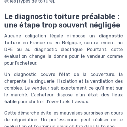
et les [types de toiture].
Le diagnostic toiture préalable :
une étape trop souvent négligée
Aucune obligation légale n'impose un
diagnostic
toiture
en France ou en Belgique, contrairement au
DPE ou au diagnostic électrique. Pourtant, cette
évaluation change la donne pour le vendeur comme
pour l'acheteur.
Un diagnostic couvre l'état de la couverture, la
charpente, la zinguerie, l'isolation et la ventilation des
combles. Le vendeur sait exactement ce qu'il met sur
le marché. L'acheteur dispose d'un
état des lieux
fiable
pour chiffrer d'éventuels travaux.
Cette démarche évite les mauvaises surprises en cours
de négociation. Un professionnel peut réaliser cette
évaluation et fournir un devis chiffré dans la foulée.