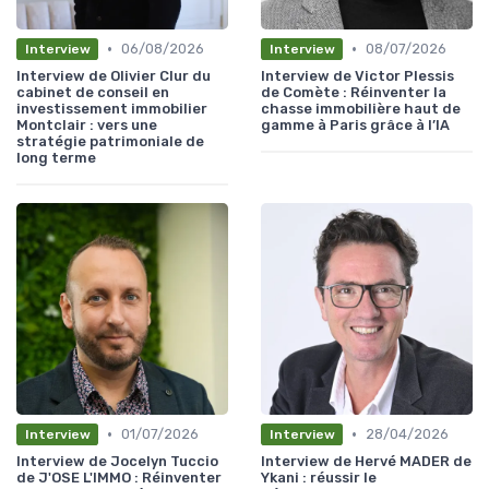
•
•
06/08/2026
08/07/2026
Interview
Interview
Interview de Olivier Clur du
Interview de Victor Plessis
cabinet de conseil en
de Comète : Réinventer la
investissement immobilier
chasse immobilière haut de
Montclair : vers une
gamme à Paris grâce à l’IA
stratégie patrimoniale de
long terme
•
•
01/07/2026
28/04/2026
Interview
Interview
Interview de Jocelyn Tuccio
Interview de Hervé MADER de
de J'OSE L'IMMO : Réinventer
Ykani : réussir le