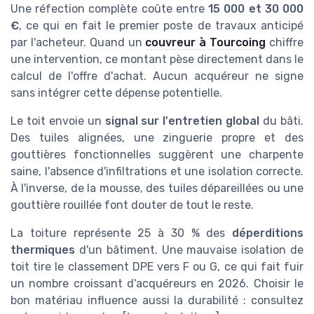
Une réfection complète coûte entre
15 000 et 30 000
€
, ce qui en fait le premier poste de travaux anticipé
par l'acheteur. Quand un
couvreur à Tourcoing
chiffre
une intervention, ce montant pèse directement dans le
calcul de l'offre d'achat. Aucun acquéreur ne signe
sans intégrer cette dépense potentielle.
Le toit envoie un
signal sur l'entretien global
du bâti.
Des tuiles alignées, une zinguerie propre et des
gouttières fonctionnelles suggèrent une charpente
saine, l'absence d'infiltrations et une isolation correcte.
À l'inverse, de la mousse, des tuiles dépareillées ou une
gouttière rouillée font douter de tout le reste.
La toiture représente 25 à 30 % des
déperditions
thermiques
d'un bâtiment. Une mauvaise isolation de
toit tire le classement DPE vers F ou G, ce qui fait fuir
un nombre croissant d'acquéreurs en 2026. Choisir le
bon matériau influence aussi la durabilité : consultez