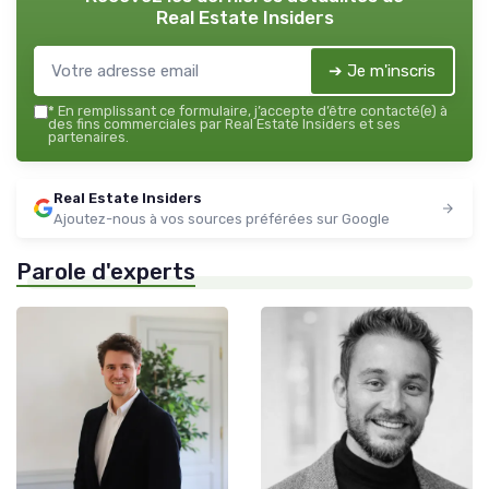
Real Estate Insiders
➔ Je m'inscris
*
En remplissant ce formulaire, j’accepte d’être contacté(e) à
des fins commerciales par Real Estate Insiders et ses
partenaires.
Real Estate Insiders
Ajoutez-nous à vos sources préférées sur Google
Parole d'experts