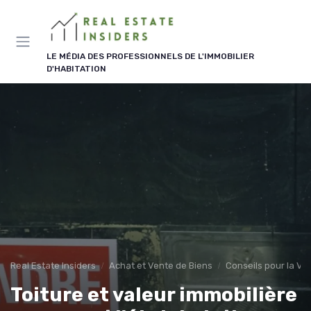
Panneau de gestion des cookies
LE MÉDIA DES PROFESSIONNELS DE L'IMMOBILIER
D'HABITATION
Real Estate Insiders
Achat et Vente de Biens
Conseils pour la Ve
Toiture et valeur immobilière