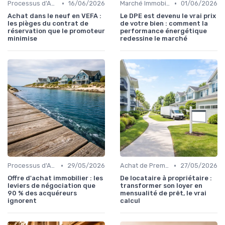
•
•
Processus d'Achat Immobilier
16/06/2026
Marché Immobilier et Prix
01/06/2026
Achat dans le neuf en VEFA :
Le DPE est devenu le vrai prix
les pièges du contrat de
de votre bien : comment la
réservation que le promoteur
performance énergétique
minimise
redessine le marché
•
•
Processus d'Achat Immobilier
29/05/2026
Achat de Première Maison
27/05/2026
Offre d'achat immobilier : les
De locataire à propriétaire :
leviers de négociation que
transformer son loyer en
90 % des acquéreurs
mensualité de prêt, le vrai
ignorent
calcul