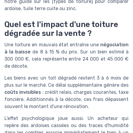
notre guide sur les [types de toiture] pour comparer
ardoise, tuile terre cuite ou zinc.
Quel est l'impact d'une toiture
dégradée sur la vente ?
Une toiture en mauvais état entraîne une
négociation
à la baisse
de 8 à 15 % du prix. Sur un bien estimé à
300 000 €, cela représente entre 24 000 et 45 000 €
de décote.
Les biens avec un toit dégradé restent 3 à 6 mois de
plus sur le marché. Ce délai supplémentaire génère des
coûts invisibles
: crédit relais, charges courantes, taxe
foncière. Additionnés à la décote, ces frais dépassent
souvent le montant d'une rénovation.
L'effet psychologique joue aussi. Un acheteur qui
repère des ardoises cassées ou des traces d'humidité
dans les combles associe immédiatement le bien à un