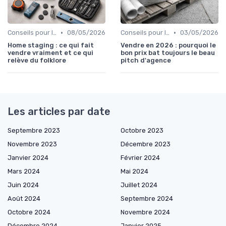
•
•
Conseils pour la Vente de Biens
08/05/2026
Conseils pour la Vente de Biens
03/05/2026
Home staging : ce qui fait
Vendre en 2026 : pourquoi le
vendre vraiment et ce qui
bon prix bat toujours le beau
relève du folklore
pitch d'agence
Les articles par date
Septembre 2023
Octobre 2023
Novembre 2023
Décembre 2023
Janvier 2024
Février 2024
Mars 2024
Mai 2024
Juin 2024
Juillet 2024
Août 2024
Septembre 2024
Octobre 2024
Novembre 2024
Décembre 2024
Janvier 2025