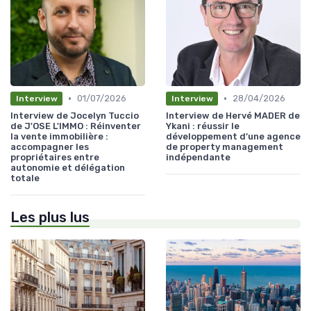
•
•
01/07/2026
28/04/2026
Interview
Interview
Interview de Jocelyn Tuccio
Interview de Hervé MADER de
de J'OSE L'IMMO : Réinventer
Ykani : réussir le
la vente immobilière :
développement d’une agence
accompagner les
de property management
propriétaires entre
indépendante
autonomie et délégation
totale
Les plus lus