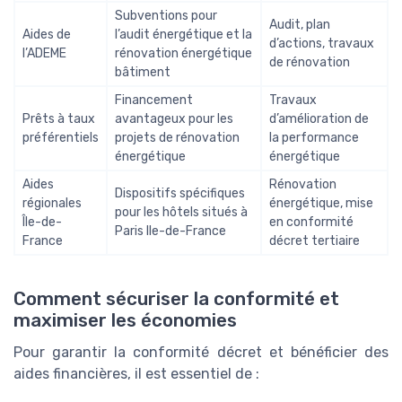
Subventions pour
Audit, plan
Aides de
l’audit énergétique et la
d’actions, travaux
l’ADEME
rénovation énergétique
de rénovation
bâtiment
Financement
Travaux
Prêts à taux
avantageux pour les
d’amélioration de
préférentiels
projets de rénovation
la performance
énergétique
énergétique
Aides
Rénovation
Dispositifs spécifiques
régionales
énergétique, mise
pour les hôtels situés à
Île-de-
en conformité
Paris Ile-de-France
France
décret tertiaire
Comment sécuriser la conformité et
maximiser les économies
Pour garantir la conformité décret et bénéficier des
aides financières, il est essentiel de :