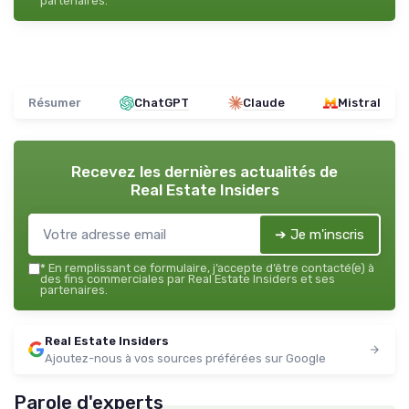
partenaires.
Résumer
ChatGPT
Claude
Mistral
Recevez les dernières actualités de
Real Estate Insiders
➔ Je m'inscris
*
En remplissant ce formulaire, j’accepte d’être contacté(e) à
des fins commerciales par Real Estate Insiders et ses
partenaires.
Real Estate Insiders
Ajoutez-nous à vos sources préférées sur Google
Parole d'experts