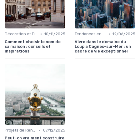
•
•
Décoration et Design d'Intérieur
10/11/2025
Tendances en Aménagement Domestique
12/06/2025
Comment choisir le nom de
Vivre dans le domaine du
sa maison : conseils et
Loup à Cagnes-sur-Mer : un
inspirations
cadre de vie exceptionnel
•
Projets de Rénovation
07/12/2025
Peut-on vraiment construire