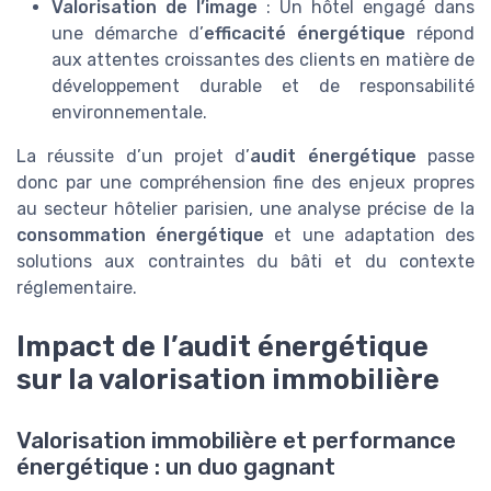
Valorisation de l’image
: Un hôtel engagé dans
une démarche d’
efficacité énergétique
répond
aux attentes croissantes des clients en matière de
développement durable et de responsabilité
environnementale.
La réussite d’un projet d’
audit énergétique
passe
donc par une compréhension fine des enjeux propres
au secteur hôtelier parisien, une analyse précise de la
consommation énergétique
et une adaptation des
solutions aux contraintes du bâti et du contexte
réglementaire.
Impact de l’audit énergétique
sur la valorisation immobilière
Valorisation immobilière et performance
énergétique : un duo gagnant