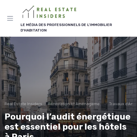
Panneau de gestion des cookies
LE MÉDIA DES PROFESSIONNELS DE L'IMMOBILIER
D'HABITATION
Real Estate Insiders
Rénovation et Aménagement
Travaux d'Amél
Pourquoi l’audit énergétique
est essentiel pour les hôtels
à Paris