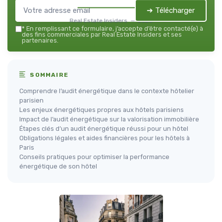
➔ Télécharger
Real Estate Insiders — 2026
*
En remplissant ce formulaire, j’accepte d’être contacté(e) à
des fins commerciales par Real Estate Insiders et ses
partenaires.
SOMMAIRE
Comprendre l’audit énergétique dans le contexte hôtelier
parisien
Les enjeux énergétiques propres aux hôtels parisiens
Impact de l’audit énergétique sur la valorisation immobilière
Étapes clés d’un audit énergétique réussi pour un hôtel
Obligations légales et aides financières pour les hôtels à
Paris
Conseils pratiques pour optimiser la performance
énergétique de son hôtel