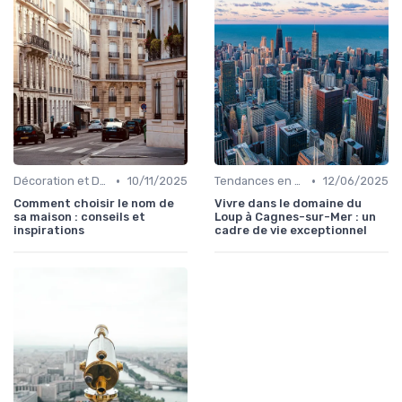
•
•
Décoration et Design d'Intérieur
10/11/2025
Tendances en Aménagement Domestique
12/06/2025
Comment choisir le nom de
Vivre dans le domaine du
sa maison : conseils et
Loup à Cagnes-sur-Mer : un
inspirations
cadre de vie exceptionnel