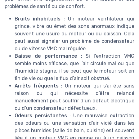
problèmes de santé ou de confort.
Bruits inhabituels
: Un moteur ventilateur qui
grince, vibre ou émet des sons anormaux indique
souvent une usure du moteur ou du caisson. Cela
peut aussi signaler un problème de condensateur
ou de vitesse VMC mal régulée.
Baisse de performance
: Si l’extraction VMC
semble moins efficace, que l’air circule mal ou que
l’humidité stagne, il se peut que le moteur soit en
fin de vie ou que le flux d’air soit obstrué.
Arrêts fréquents
: Un moteur qui s’arrête sans
raison ou qui nécessite d’être relancé
manuellement peut souffrir d’un défaut électrique
ou d’un condensateur défectueux.
Odeurs persistantes
: Une mauvaise extraction
des odeurs ou une sensation d’air vicié dans les
pièces humides (salle de bain, cuisine) est souvent
liée à un moteur VMC en panne ou à un caisson