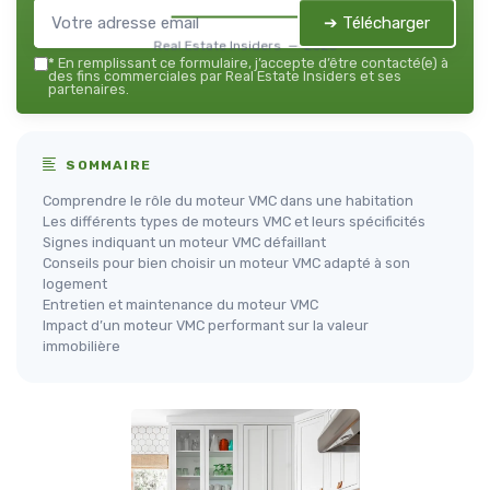
➔ Télécharger
Real Estate Insiders — 2026
*
En remplissant ce formulaire, j’accepte d’être contacté(e) à
des fins commerciales par Real Estate Insiders et ses
partenaires.
SOMMAIRE
Comprendre le rôle du moteur VMC dans une habitation
Les différents types de moteurs VMC et leurs spécificités
Signes indiquant un moteur VMC défaillant
Conseils pour bien choisir un moteur VMC adapté à son
logement
Entretien et maintenance du moteur VMC
Impact d’un moteur VMC performant sur la valeur
immobilière