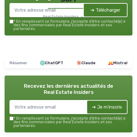
➔ Télécharger
Real Estate Insiders — 2026
*
En remplissant ce formulaire, j’accepte d’être contacté(e) à
des fins commerciales par Real Estate Insiders et ses
partenaires.
Résumer
ChatGPT
Claude
Mistral
Recevez les dernières actualités de
Real Estate Insiders
➔ Je m'inscris
*
En remplissant ce formulaire, j’accepte d’être contacté(e) à
des fins commerciales par Real Estate Insiders et ses
partenaires.