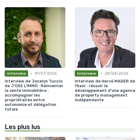
•
•
01/07/2026
28/04/2026
Interview
Interview
Interview de Jocelyn Tuccio
Interview de Hervé MADER de
de J'OSE L'IMMO : Réinventer
Ykani : réussir le
la vente immobilière :
développement d’une agence
accompagner les
de property management
propriétaires entre
indépendante
autonomie et délégation
totale
Les plus lus