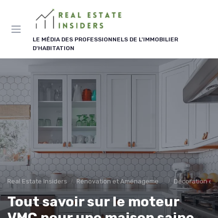
Panneau de gestion des cookies
LE MÉDIA DES PROFESSIONNELS DE L'IMMOBILIER
D'HABITATION
Real Estate Insiders
Rénovation et Aménagement
Décoration et 
Tout savoir sur le moteur
VMC pour une maison saine