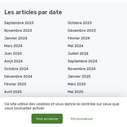
Les articles par date
Septembre 2023
Octobre 2023
Novembre 2023
Décembre 2023
Janvier 2024
Février 2024
Mars 2024
Mai 2024
Juin 2024
Juillet 2024
Août 2024
Septembre 2024
Octobre 2024
Novembre 2024
Décembre 2024
Janvier 2025
Février 2025
Mars 2025
Avril 2025
Mai 2025
Juin 2025
Juillet 2025
Ce site utilise des cookies et vous donne le contrôle sur ceux que
Août 2025
Septembre 2025
vous souhaitez activer
Octobre 2025
Novembre 2025
Tout accepter
Personnaliser
Décembre 2025
Janvier 2026