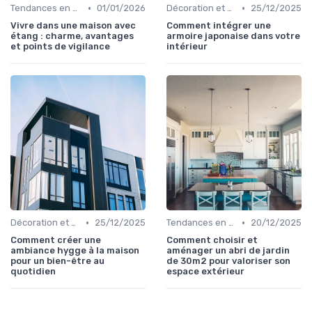
•
•
Tendances en Aménagement Domestique
01/01/2026
Décoration et Design d'Intérieur
25/12/2025
Vivre dans une maison avec
Comment intégrer une
étang : charme, avantages
armoire japonaise dans votre
et points de vigilance
intérieur
•
•
Décoration et Design d'Intérieur
25/12/2025
Tendances en Aménagement Domestique
20/12/2025
Comment créer une
Comment choisir et
ambiance hygge à la maison
aménager un abri de jardin
pour un bien-être au
de 30m2 pour valoriser son
quotidien
espace extérieur