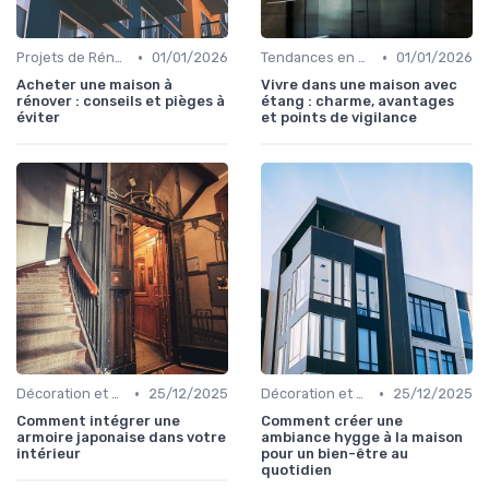
•
•
Projets de Rénovation
01/01/2026
Tendances en Aménagement Domestique
01/01/2026
Acheter une maison à
Vivre dans une maison avec
rénover : conseils et pièges à
étang : charme, avantages
éviter
et points de vigilance
•
•
Décoration et Design d'Intérieur
25/12/2025
Décoration et Design d'Intérieur
25/12/2025
Comment intégrer une
Comment créer une
armoire japonaise dans votre
ambiance hygge à la maison
intérieur
pour un bien-être au
quotidien