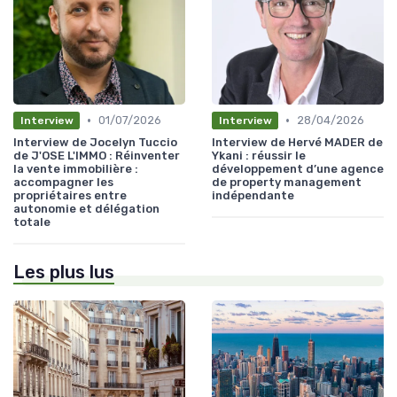
•
•
01/07/2026
28/04/2026
Interview
Interview
Interview de Jocelyn Tuccio
Interview de Hervé MADER de
de J'OSE L'IMMO : Réinventer
Ykani : réussir le
la vente immobilière :
développement d’une agence
accompagner les
de property management
propriétaires entre
indépendante
autonomie et délégation
totale
Les plus lus