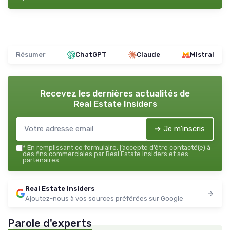
Résumer
ChatGPT
Claude
Mistral
Recevez les dernières actualités de
Real Estate Insiders
➔ Je m'inscris
*
En remplissant ce formulaire, j’accepte d’être contacté(e) à
des fins commerciales par Real Estate Insiders et ses
partenaires.
Real Estate Insiders
Ajoutez-nous à vos sources préférées sur Google
Parole d'experts