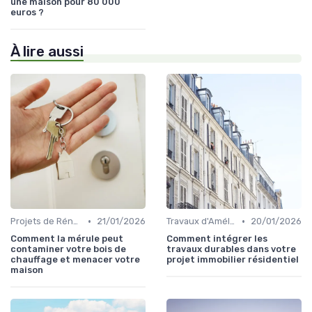
une maison pour 80 000
euros ?
À lire aussi
•
•
Projets de Rénovation
21/01/2026
Travaux d'Amélioration Énergétique
20/01/2026
Comment la mérule peut
Comment intégrer les
contaminer votre bois de
travaux durables dans votre
chauffage et menacer votre
projet immobilier résidentiel
maison