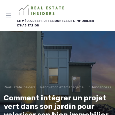
Panneau de gestion des cookies
LE MÉDIA DES PROFESSIONNELS DE L'IMMOBILIER
D'HABITATION
Real Estate Insiders
Rénovation et Aménagement
Tendances en
Comment intégrer un projet
vert dans son jardin pour
valoriser son bien immobilier