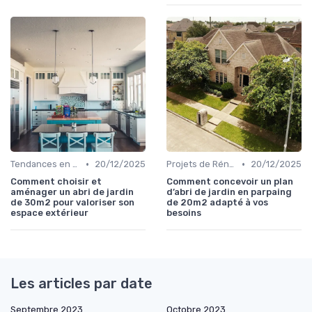
•
•
Tendances en Aménagement Domestique
20/12/2025
Projets de Rénovation
20/12/2025
Comment choisir et
Comment concevoir un plan
aménager un abri de jardin
d’abri de jardin en parpaing
de 30m2 pour valoriser son
de 20m2 adapté à vos
espace extérieur
besoins
Les articles par date
Septembre 2023
Octobre 2023