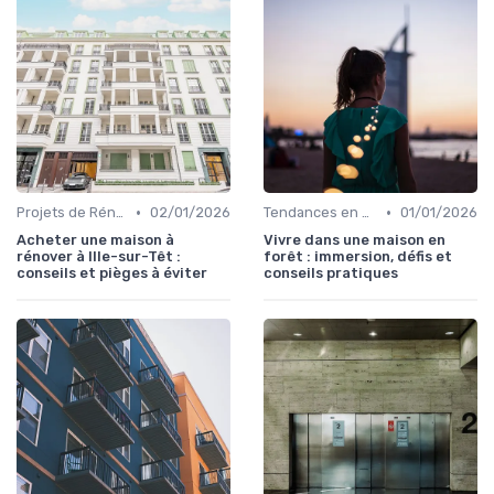
•
•
Projets de Rénovation
02/01/2026
Tendances en Aménagement Domestique
01/01/2026
Acheter une maison à
Vivre dans une maison en
rénover à Ille-sur-Têt :
forêt : immersion, défis et
conseils et pièges à éviter
conseils pratiques