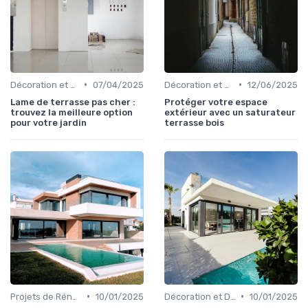
•
•
Décoration et Design d'Intérieur
07/04/2025
Décoration et Design d'Intérieur
12/06/2025
Lame de terrasse pas cher :
Protéger votre espace
trouvez la meilleure option
extérieur avec un saturateur
pour votre jardin
terrasse bois
•
•
Projets de Rénovation
10/01/2025
Décoration et Design d'Intérieur
10/01/2025