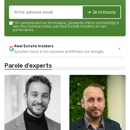
➔ Je m'inscris
*
En remplissant ce formulaire, j’accepte d’être contacté(e) à
des fins commerciales par Real Estate Insiders et ses
partenaires.
Real Estate Insiders
Ajoutez-nous à vos sources préférées sur Google
Parole d'experts