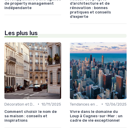
de property management
d’architecture et de
indépendante
rénovation : bonnes
pratiques et conseils
d’experte
Les plus lus
•
•
Décoration et Design d'Intérieur
10/11/2025
Tendances en Aménagement Domestique
12/06/2025
Comment choisir le nom de
Vivre dans le domaine du
sa maison : conseils et
Loup à Cagnes-sur-Mer : un
inspirations
cadre de vie exceptionnel