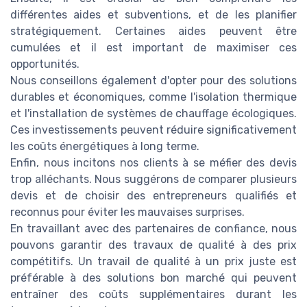
différentes aides et subventions, et de les planifier
stratégiquement. Certaines aides peuvent être
cumulées et il est important de maximiser ces
opportunités.
Nous conseillons également d'opter pour des solutions
durables et économiques, comme l'isolation thermique
et l'installation de systèmes de chauffage écologiques.
Ces investissements peuvent réduire significativement
les coûts énergétiques à long terme.
Enfin, nous incitons nos clients à se méfier des devis
trop alléchants. Nous suggérons de comparer plusieurs
devis et de choisir des entrepreneurs qualifiés et
reconnus pour éviter les mauvaises surprises.
En travaillant avec des partenaires de confiance, nous
pouvons garantir des travaux de qualité à des prix
compétitifs. Un travail de qualité à un prix juste est
préférable à des solutions bon marché qui peuvent
entraîner des coûts supplémentaires durant les