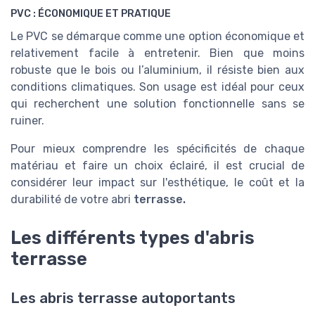
PVC : ÉCONOMIQUE ET PRATIQUE
Le PVC se démarque comme une option économique et
relativement facile à entretenir. Bien que moins
robuste que le bois ou l’aluminium, il résiste bien aux
conditions climatiques. Son usage est idéal pour ceux
qui recherchent une solution fonctionnelle sans se
ruiner.
Pour mieux comprendre les spécificités de chaque
matériau et faire un choix éclairé, il est crucial de
considérer leur impact sur l'esthétique, le coût et la
durabilité de votre abri
terrasse.
Les différents types d'abris
terrasse
Les abris terrasse autoportants