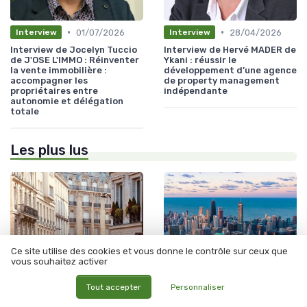
•
•
01/07/2026
28/04/2026
Interview
Interview
Interview de Jocelyn Tuccio
Interview de Hervé MADER de
de J'OSE L'IMMO : Réinventer
Ykani : réussir le
la vente immobilière :
développement d’une agence
accompagner les
de property management
propriétaires entre
indépendante
autonomie et délégation
totale
Les plus lus
Ce site utilise des cookies et vous donne le contrôle sur ceux que
vous souhaitez activer
Tout accepter
Personnaliser