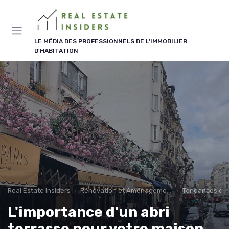
Panneau de gestion des cookies
LE MÉDIA DES PROFESSIONNELS DE L'IMMOBILIER
D'HABITATION
Real Estate Insiders
Rénovation et Aménagement
Tendances en
L'importance d'un abri
terrasse pour votre maison