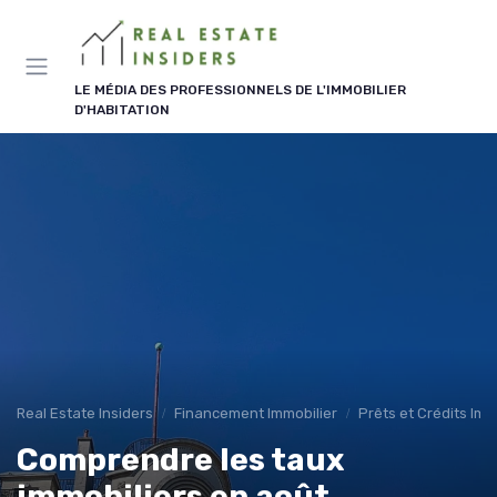
Panneau de gestion des cookies
LE MÉDIA DES PROFESSIONNELS DE L'IMMOBILIER
D'HABITATION
Real Estate Insiders
Financement Immobilier
Prêts et Crédits Imm
Comprendre les taux
immobiliers en août