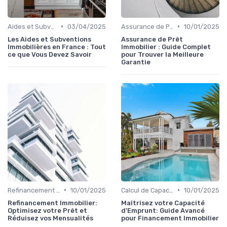
•
•
Aides et Subventions Immobilières
03/04/2025
Assurance de Prêt Immobilier
10/01/2025
Les Aides et Subventions
Assurance de Prêt
Immobilières en France : Tout
Immobilier : Guide Complet
ce que Vous Devez Savoir
pour Trouver la Meilleure
Garantie
•
•
Refinancement et Renégociation de Prêt
10/01/2025
Calcul de Capacité d'Emprunt
10/01/2025
Refinancement Immobilier:
Maîtrisez votre Capacité
Optimisez votre Prêt et
d'Emprunt: Guide Avancé
Réduisez vos Mensualités
pour Financement Immobilier