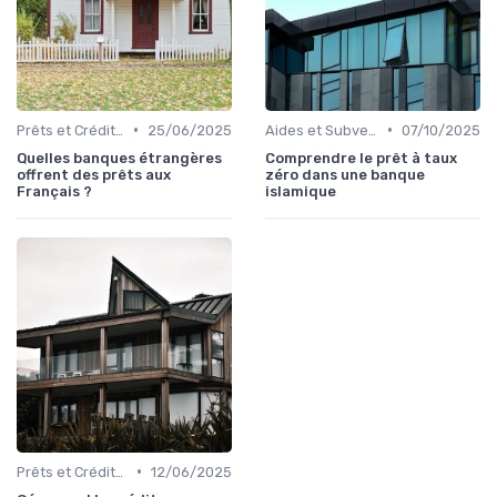
•
•
Prêts et Crédits Immobiliers
25/06/2025
Aides et Subventions Immobilières
07/10/2025
Quelles banques étrangères
Comprendre le prêt à taux
offrent des prêts aux
zéro dans une banque
Français ?
islamique
•
Prêts et Crédits Immobiliers
12/06/2025