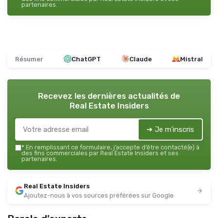
partenaires.
Résumer
ChatGPT
Claude
Mistral
Recevez les dernières actualités de
Real Estate Insiders
➔ Je m'inscris
*
En remplissant ce formulaire, j’accepte d’être contacté(e) à
des fins commerciales par Real Estate Insiders et ses
partenaires.
Real Estate Insiders
Ajoutez-nous à vos sources préférées sur Google