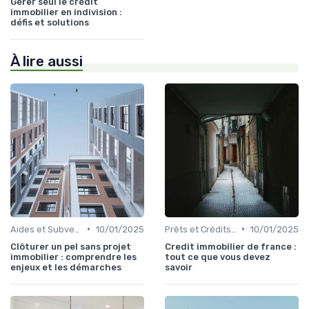
Gérer seul le crédit
immobilier en indivision :
défis et solutions
À lire aussi
•
•
Aides et Subventions Immobilières
10/01/2025
Prêts et Crédits Immobiliers
10/01/2025
Clôturer un pel sans projet
Credit immobilier de france :
immobilier : comprendre les
tout ce que vous devez
enjeux et les démarches
savoir