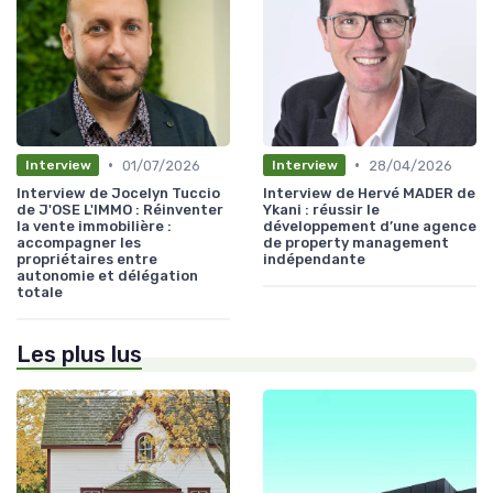
•
•
01/07/2026
28/04/2026
Interview
Interview
Interview de Jocelyn Tuccio
Interview de Hervé MADER de
de J'OSE L'IMMO : Réinventer
Ykani : réussir le
la vente immobilière :
développement d’une agence
accompagner les
de property management
propriétaires entre
indépendante
autonomie et délégation
totale
Les plus lus