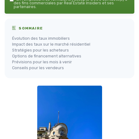
des fins commerciales par Real Estate Insiders et ses
partenaires.
SOMMAIRE
Évolution des taux immobiliers
Impact des taux sur le marché résidentiel
Stratégies pour les acheteurs
Options de financement alternatives
Prévisions pour les mois à venir
Conseils pour les vendeurs