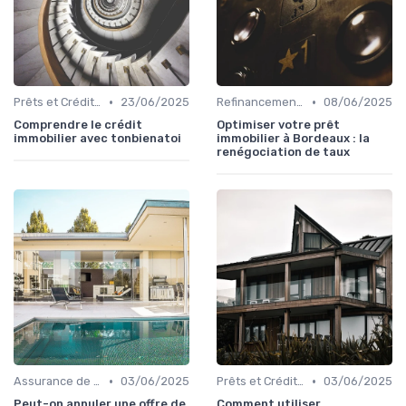
•
•
Prêts et Crédits Immobiliers
23/06/2025
Refinancement et Renégociation de Prêt
08/06/2025
Comprendre le crédit
Optimiser votre prêt
immobilier avec tonbienatoi
immobilier à Bordeaux : la
renégociation de taux
•
•
Assurance de Prêt Immobilier
03/06/2025
Prêts et Crédits Immobiliers
03/06/2025
Peut-on annuler une offre de
Comment utiliser