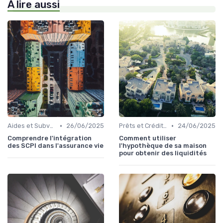
À lire aussi
•
•
Aides et Subventions Immobilières
26/06/2025
Prêts et Crédits Immobiliers
24/06/2025
Comprendre l'intégration
Comment utiliser
des SCPI dans l'assurance vie
l'hypothèque de sa maison
pour obtenir des liquidités