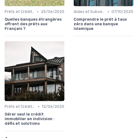
•
•
Prêts et Crédits Immobiliers
25/06/2025
Aides et Subventions Immobilières
07/10/2025
Quelles banques étrangères
Comprendre le prêt à taux
offrent des prêts aux
zéro dans une banque
Français ?
islamique
•
Prêts et Crédits Immobiliers
12/06/2025
Gérer seul le crédit
immobilier en indivision :
défis et solutions