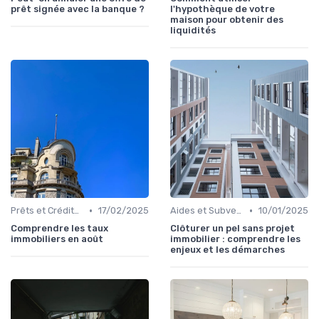
prêt signée avec la banque ?
l'hypothèque de votre
maison pour obtenir des
liquidités
•
•
Prêts et Crédits Immobiliers
17/02/2025
Aides et Subventions Immobilières
10/01/2025
Comprendre les taux
Clôturer un pel sans projet
immobiliers en août
immobilier : comprendre les
enjeux et les démarches