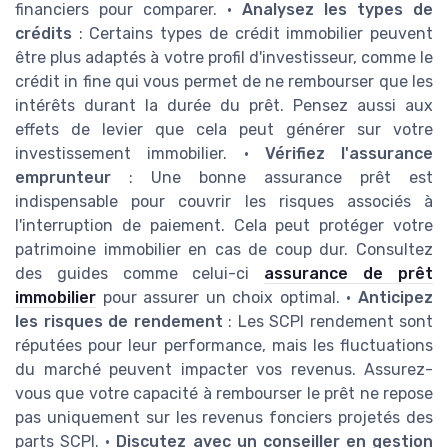
financiers pour comparer. •
Analysez les types de
crédits
: Certains types de crédit immobilier peuvent
être plus adaptés à votre profil d'investisseur, comme le
crédit in fine qui vous permet de ne rembourser que les
intérêts durant la durée du prêt. Pensez aussi aux
effets de levier que cela peut générer sur votre
investissement immobilier. •
Vérifiez l'assurance
emprunteur
: Une bonne assurance prêt est
indispensable pour couvrir les risques associés à
l'interruption de paiement. Cela peut protéger votre
patrimoine immobilier en cas de coup dur. Consultez
des guides comme celui-ci
assurance de prêt
immobilier
pour assurer un choix optimal. •
Anticipez
les risques de rendement
: Les SCPI rendement sont
réputées pour leur performance, mais les fluctuations
du marché peuvent impacter vos revenus. Assurez-
vous que votre capacité à rembourser le prêt ne repose
pas uniquement sur les revenus fonciers projetés des
parts SCPI. •
Discutez avec un conseiller en gestion