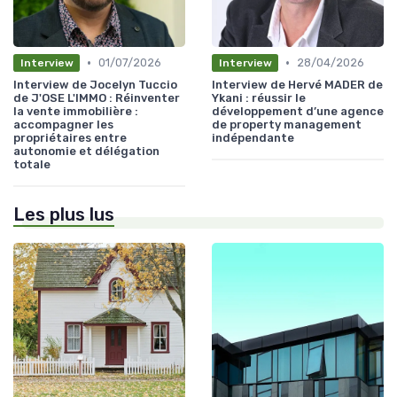
•
•
01/07/2026
28/04/2026
Interview
Interview
Interview de Jocelyn Tuccio
Interview de Hervé MADER de
de J'OSE L'IMMO : Réinventer
Ykani : réussir le
la vente immobilière :
développement d’une agence
accompagner les
de property management
propriétaires entre
indépendante
autonomie et délégation
totale
Les plus lus