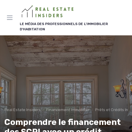
Panneau de gestion des cookies
LE MÉDIA DES PROFESSIONNELS DE L'IMMOBILIER
D'HABITATION
Real Estate Insiders
Financement Immobilier
Prêts et Crédits Imm
Comprendre le financement
des SCPI avec un crédit