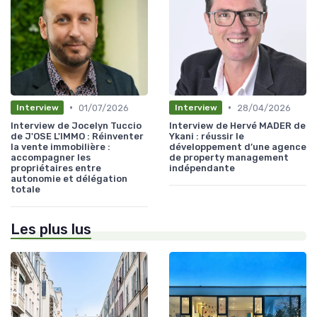
•
•
01/07/2026
28/04/2026
Interview
Interview
Interview de Jocelyn Tuccio
Interview de Hervé MADER de
de J'OSE L'IMMO : Réinventer
Ykani : réussir le
la vente immobilière :
développement d’une agence
accompagner les
de property management
propriétaires entre
indépendante
autonomie et délégation
totale
Les plus lus