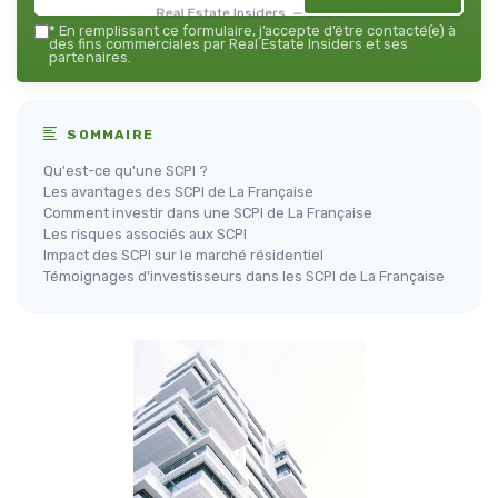
Real Estate Insiders — 2026
*
En remplissant ce formulaire, j’accepte d’être contacté(e) à
des fins commerciales par Real Estate Insiders et ses
partenaires.
SOMMAIRE
Qu'est-ce qu'une SCPI ?
Les avantages des SCPI de La Française
Comment investir dans une SCPI de La Française
Les risques associés aux SCPI
Impact des SCPI sur le marché résidentiel
Témoignages d'investisseurs dans les SCPI de La Française