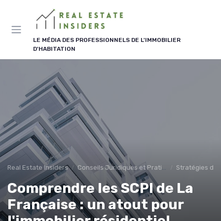
Panneau de gestion des cookies
LE MÉDIA DES PROFESSIONNELS DE L'IMMOBILIER
D'HABITATION
Real Estate Insiders
Conseils Juridiques et Pratiques
Stratégies d'I
Comprendre les SCPI de La
Française : un atout pour
l'immobilier résidentiel