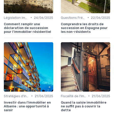
•
•
Législation Immobilière
24/06/2025
Questions Fréquentes et Études de Cas
22/06/2025
Comment remplir une
Comprendre les droits de
déclaration de succession
succession en Espagne pour
pour l'immobilier résidentiel
les non-résidents
•
•
Stratégies d'Investissement Immobilier
21/06/2025
Fiscalité de l'Immobilier
21/06/2025
Investir dans l'immobilier en
Quand la saisie immobilière
Albanie : une opportunité à
ne suffit pas à couvrir la
saisir
dette