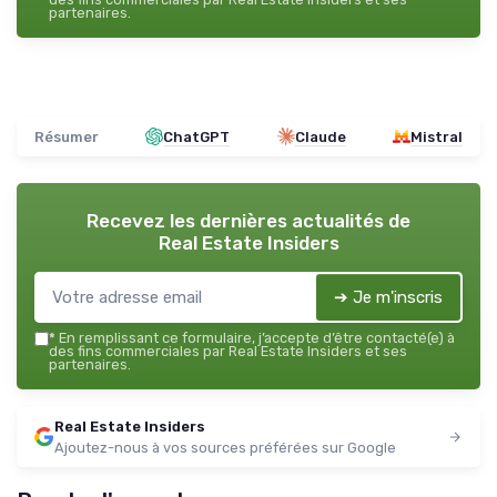
partenaires.
Résumer
ChatGPT
Claude
Mistral
Recevez les dernières actualités de
Real Estate Insiders
➔ Je m'inscris
*
En remplissant ce formulaire, j’accepte d’être contacté(e) à
des fins commerciales par Real Estate Insiders et ses
partenaires.
Real Estate Insiders
Ajoutez-nous à vos sources préférées sur Google