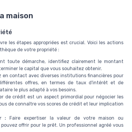
sa maison
iété
re les étapes appropriées est crucial. Voici les actions
thèque de votre propriété :
t toute démarche, identifiez clairement le montant
terminer le capital que vous souhaitez obtenir.
 en contact avec diverses institutions financières pour
ifférentes offres, en termes de taux d'intérêt et de
ataire le plus adapté à vos besoins.
r de crédit est un aspect primordial pour négocier les
s de connaître vos scores de crédit et leur implication
r :
Faire expertiser la valeur de votre maison ou
ouvez offrir pour le prêt. Un professionnel agréé vous