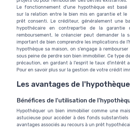
projets ou pour rembourser des dettes existantes.
Le fonctionnement d'une hypothèque est basé
sur la relation entre le bien mis en garantie et le
prêt consenti. Le créditeur, généralement une ba
hypothécaire en contrepartie de la garantie
remboursement, le créancier peut demander la sa
important de bien comprendre les implications de l'
hypothèque sa maison, on s'engage à rembourser l
sous peine de perdre son bien immobilier. Ce type 
précaution, en gardant à l'esprit le taux d'intérêt 
Pour en savoir plus sur la gestion de votre crédit im
Les avantages de l'hypothèque
Bénéfices de l'utilisation de l'hypothèq
Hypothéquer un bien immobilier comme une maison
astucieuse pour accéder à des fonds substantiels 
avantages associés au recours à un prêt hypothécai