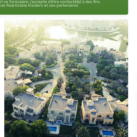
 ce formulaire, j’accepte d’être contacté(e) à des fins
ar Real Estate Insiders et ses partenaires.