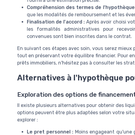
fournira une estimation précise.
Compréhension des termes de l'hypothèque 
que les modalités de remboursement et les éven
Finalisation de l'accord :
Après avoir choisi vot
les formalités administratives pour recevo
convenues sont bien inscrites dans le contrat.
En suivant ces étapes avec soin, vous serez mieux p
tout en préservant votre équilibre financier. Pour en 
prêts immobiliers, n'hésitez pas à consulter les str
Alternatives à l'hypothèque pou
Exploration des options de financeme
Il existe plusieurs alternatives pour obtenir des liq
options peuvent être plus adaptées selon votre situa
explorer :
Le pret personnel :
Moins engageant qu'une ga