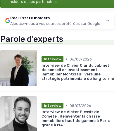
Insiders et ses partenaires.
Real Estate Insiders
Ajoutez-nous à vos sources préférées sur Google
Parole d'experts
•
06/08/2026
Interview
Interview de Olivier Clur du cabinet
de conseil en investissement
immobilier Montclair : vers une
stratégie patrimoniale de long terme
•
08/07/2026
Interview
Interview de Victor Plessis de
Comète : Réinventer la chasse
immobilière haut de gamme à Paris
grâce à l’IA