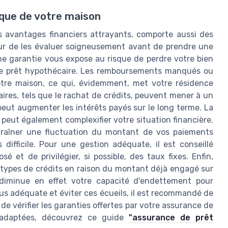
èque de votre maison
s avantages financiers attrayants, comporte aussi des
teur de les évaluer soigneusement avant de prendre une
e garantie vous expose au risque de perdre votre bien
 le prêt hypothécaire. Les remboursements manqués ou
votre maison, ce qui, évidemment, met votre résidence
caires, tels que le rachat de crédits, peuvent mener à un
peut augmenter les intérêts payés sur le long terme. La
peut également complexifier votre situation financière.
ntraîner une fluctuation du montant de vos paiements
 difficile. Pour une gestion adéquate, il est conseillé
 et de privilégier, si possible, des taux fixes. Enfin,
s types de crédits en raison du montant déjà engagé sur
e diminue en effet votre capacité d'endettement pour
plus adéquate et éviter ces écueils, il est recommandé de
e vérifier les garanties offertes par votre assurance de
s adaptées, découvrez ce guide
"assurance de prêt