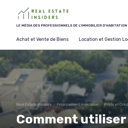
Panneau de gestion des cookies
LE MÉDIA DES PROFESSIONNELS DE L'IMMOBILIER D'HABITATION
Achat et Vente de Biens
Location et Gestion Lo
Real Estate Insiders
Financement Immobilier
Prêts et Créd
Comment utiliser