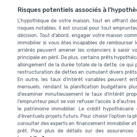
Risques potentiels associés à l'hypoth
L’hypothèque de votre maison, tout en offrant de
risques notables. Il est crucial pour tout emprun
décision. Tout d'abord, engager votre maison comm
immobilier si vous êtes incapables de rembourser
arriérés peuvent amener les créanciers à saisir 
principale en péril. De plus, certains prêts hypothé
allongement de la durée totale de la dette, ce qui 
restructuration de dettes en cumulant divers prêts 
En outre, les taux d'intérêt variables peuvent e
mensuels, rendant la planification budgétaire plus
d'examiner minutieusement le taux d'intérêt proposé
l'emprunteur peut se voir refuser l'accès à d'autre
le patrimoine immobilier. Le crédit hypothécair
d'éventuels projets futurs. Pour choisir l'option la 
consulter des experts en financement immobilier et d
prêt. Pour plus de détails sur des assurance