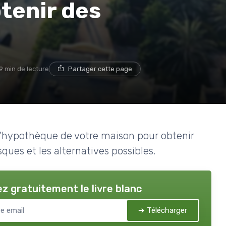
tenir des
9 min de lecture
Partager cette page
e l'hypothèque de votre maison pour obtenir
ques et les alternatives possibles.
z gratuitement le livre blanc
➔ Télécharger