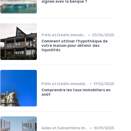
signée avec la banque ?
•
Prêts et Crédits Immobiliers
03/06/2025
Comment utiliser l'hypothèque de
votre maison pour obtenir des
liquidités
•
Prêts et Crédits Immobiliers
17/02/2025
Comprendre les taux immobiliers en
août
•
Aides et Subventions Immobilières
10/01/2025