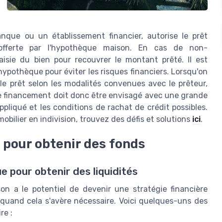
nque ou un établissement financier, autorise le prêt
 offerte par l'hypothèque maison. En cas de non-
isie du bien pour recouvrer le montant prêté. Il est
hypothèque pour éviter les risques financiers. Lorsqu'on
e prêt selon les modalités convenues avec le prêteur,
de financement doit donc être envisagé avec une grande
appliqué et les conditions de rachat de crédit possibles.
mobilier en indivision, trouvez des défis et solutions
ici
.
 pour obtenir des fonds
ue pour obtenir des liquidités
 a le potentiel de devenir une stratégie financière
quand cela s'avère nécessaire. Voici quelques-uns des
re :