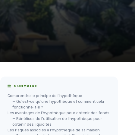
SOMMAIRE
Comprendre le principe de l'hypothèque
— Qu'est-ce qu'une hypothèque et comment cela
fonctionne-t-il ?
Les avantages de l'hypothèque pour obtenir des fonds
— Bénéfices de l'utilisation de l'hypothèque pour
obtenir des liquidités
Les risques associés à l'hypothèque de sa maison