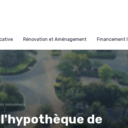
cative
Rénovation et Aménagement
Financement I
its Immobiliers
 l'hypothèque de