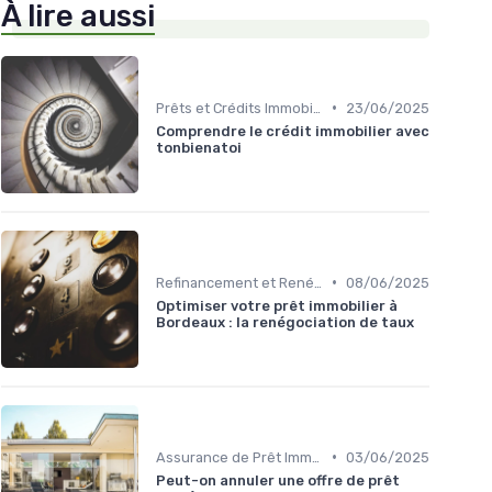
À lire aussi
•
Prêts et Crédits Immobiliers
23/06/2025
Comprendre le crédit immobilier avec
tonbienatoi
•
Refinancement et Renégociation de Prêt
08/06/2025
Optimiser votre prêt immobilier à
Bordeaux : la renégociation de taux
•
Assurance de Prêt Immobilier
03/06/2025
Peut-on annuler une offre de prêt