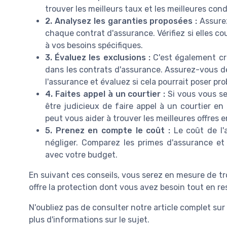
trouver les meilleurs taux et les meilleures cond
2. Analysez les garanties proposées :
Assurez
chaque contrat d'assurance. Vérifiez si elles co
à vos besoins spécifiques.
3. Évaluez les exclusions :
C'est également cru
dans les contrats d'assurance. Assurez-vous de
l'assurance et évaluez si cela pourrait poser pr
4. Faites appel à un courtier :
Si vous vous se
être judicieux de faire appel à un courtier en
peut vous aider à trouver les meilleures offres e
5. Prenez en compte le coût :
Le coût de l'
négliger. Comparez les primes d'assurance e
avec votre budget.
En suivant ces conseils, vous serez en mesure de tr
offre la protection dont vous avez besoin tout en r
N'oubliez pas de consulter notre article complet sur
plus d'informations sur le sujet.