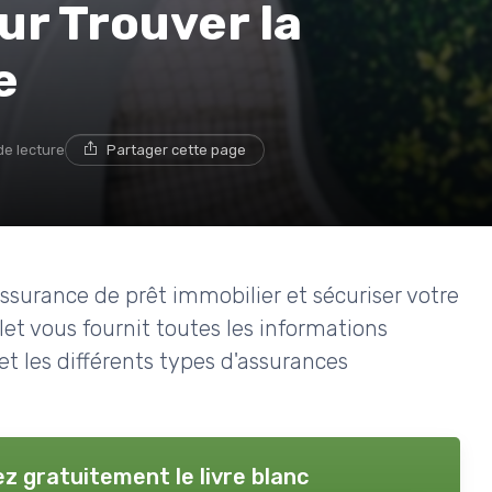
r Trouver la
e
de lecture
Partager cette page
surance de prêt immobilier et sécuriser votre
t vous fournit toutes les informations
t les différents types d'assurances
z gratuitement le livre blanc