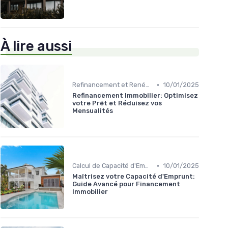
À lire aussi
•
Refinancement et Renégociation de Prêt
10/01/2025
Refinancement Immobilier: Optimisez
votre Prêt et Réduisez vos
Mensualités
•
Calcul de Capacité d'Emprunt
10/01/2025
Maîtrisez votre Capacité d'Emprunt:
Guide Avancé pour Financement
Immobilier