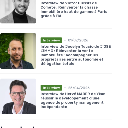
Interview de Victor Plessis de
Comète : Réinventer la chasse
immobilière haut de gamme à Paris
grâce à l’IA
•
01/07/2026
Interview
Interview de Jocelyn Tuccio de J'OSE
L'IMMO : Réinventer la vente
immobilière : accompagner les
propriétaires entre autonomie et
délégation totale
•
28/04/2026
Interview
Interview de Hervé MADER de Ykani :
réussir le développement d’une
agence de property management
indépendante