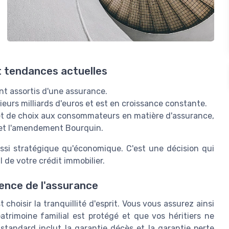
et tendances actuelles
nt assortis d'une assurance.
eurs milliards d'euros et est en croissance constante.
ité et de choix aux consommateurs en matière d'assurance,
 et l'amendement Bourquin.
si stratégique qu'économique. C'est une décision qui
l de votre crédit immobilier.
ssence de l'assurance
t choisir la tranquillité d'esprit. Vous vous assurez ainsi
atrimoine familial est protégé et que vos héritiers ne
standard inclut la garantie décès et la garantie perte