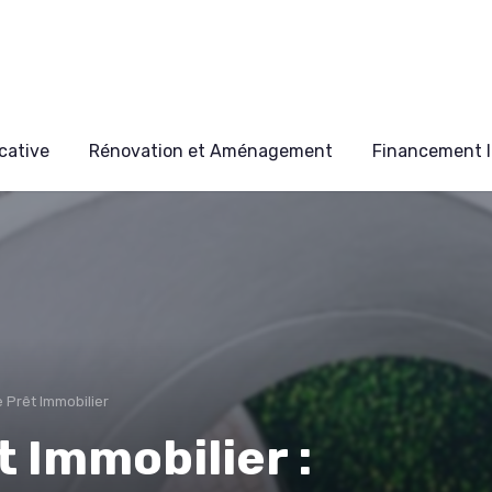
cative
Rénovation et Aménagement
Financement I
 Prêt Immobilier
 Immobilier :