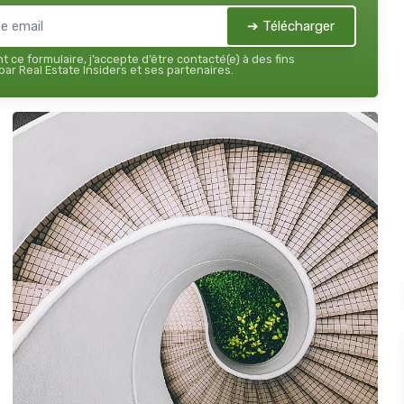
➔ Télécharger
 ce formulaire, j’accepte d’être contacté(e) à des fins
ar Real Estate Insiders et ses partenaires.