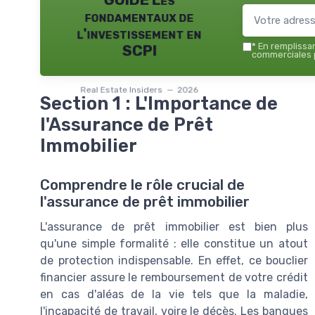
fondamentaux de
l'investissement en
*
En remplissant
SCPI
commerciales p
Real Estate Insiders — 2026
Section 1 : L'Importance de
l'Assurance de Prêt
Immobilier
Comprendre le rôle crucial de
l'assurance de prêt immobilier
L'assurance de prêt immobilier est bien plus
qu'une simple formalité : elle constitue un atout
de protection indispensable. En effet, ce bouclier
financier assure le remboursement de votre crédit
en cas d'aléas de la vie tels que la maladie,
l'incapacité de travail, voire le décès. Les banques