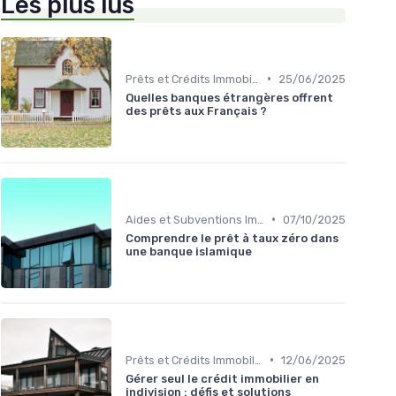
Les plus lus
•
Prêts et Crédits Immobiliers
25/06/2025
Quelles banques étrangères offrent
des prêts aux Français ?
•
Aides et Subventions Immobilières
07/10/2025
Comprendre le prêt à taux zéro dans
une banque islamique
•
Prêts et Crédits Immobiliers
12/06/2025
Gérer seul le crédit immobilier en
indivision : défis et solutions