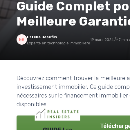
Guide Complet pou
Meilleure Garanti
Estelle Beaufils
19 mars 2024
7 min 
Experte en technologie immobilière
Découvrez comment trouver la meilleure as
investissement immobilier. Ce guide comple
nécessaires sur le financement immobilier e
disponibles.
Télécharge
GUIDE Les