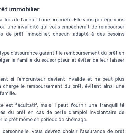
rêt immobilier
l lors de l'achat d'une propriété. Elle vous protège vous
s ou une invalidité qui vous empêcherait de rembourser
nces de prêt immobilier, chacun adapté à des besoins
 type d'assurance garantit le remboursement du prêt en
er la famille du souscripteur et éviter de leur laisser
vient si l'emprunteur devient invalide et ne peut plus
en charge le remboursement du prêt, évitant ainsi une
famille.
e est facultatif, mais il peut fournir une tranquillité
ités du prêt en cas de perte d'emploi involontaire de
er le prêt même en période de chômage.
 personnelle, vous devrez choisir l'assurance de prêt