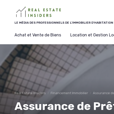
Panneau de gestion des cookies
LE MÉDIA DES PROFESSIONNELS DE L'IMMOBILIER D'HABITATION
Achat et Vente de Biens
Location et Gestion Lo
Real Estate Insiders
Financement Immobilier
Assurance de
Assurance de Prêt