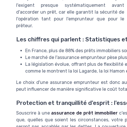
l'exigent presque systématiquement avant
d'accorder un prêt, car elle garantit la sécurité de
l'opération tant pour l'emprunteur que pour le
prêteur.
Les chiffres qui parlent : Statistiques 
En France, plus de 88% des prêts immobiliers so
Le marché de l'assurance emprunteur pèse plusi
La législation évolue, offrant plus de flexibil
comme le montrent la loi Lagarde, la loi Hamon
Le choix d'une assurance emprunteur est donc aus
peut influencer de manière significative le coût tota
Protection et tranquillité d'esprit : l'e
Souscrire à une
assurance de prêt immobilier
c'es
que, quelles que soient les circonstances, votre p
seront pas accablés par les dettes. La couverture 