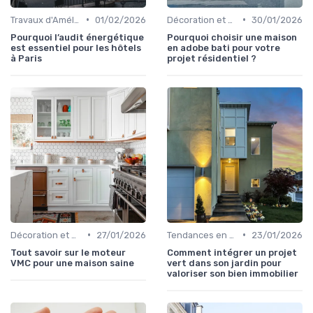
•
•
Travaux d'Amélioration Énergétique
01/02/2026
Décoration et Design d'Intérieur
30/01/2026
Pourquoi l’audit énergétique
Pourquoi choisir une maison
est essentiel pour les hôtels
en adobe bati pour votre
à Paris
projet résidentiel ?
•
•
Décoration et Design d'Intérieur
27/01/2026
Tendances en Aménagement Domestique
23/01/2026
Tout savoir sur le moteur
Comment intégrer un projet
VMC pour une maison saine
vert dans son jardin pour
valoriser son bien immobilier