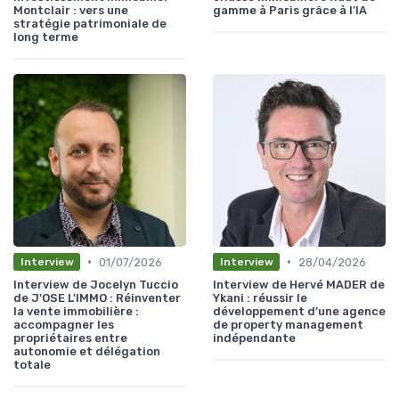
Montclair : vers une
gamme à Paris grâce à l’IA
stratégie patrimoniale de
long terme
•
•
01/07/2026
28/04/2026
Interview
Interview
Interview de Jocelyn Tuccio
Interview de Hervé MADER de
de J'OSE L'IMMO : Réinventer
Ykani : réussir le
la vente immobilière :
développement d’une agence
accompagner les
de property management
propriétaires entre
indépendante
autonomie et délégation
totale