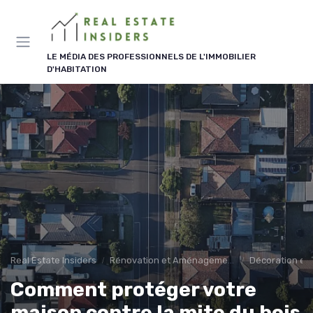
Panneau de gestion des cookies
LE MÉDIA DES PROFESSIONNELS DE L'IMMOBILIER
D'HABITATION
Real Estate Insiders
Rénovation et Aménagement
Décoration et 
Comment protéger votre
maison contre la mite du bois