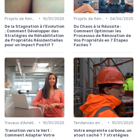
•
•
Projets de Rénovation
10/01/2025
Projets de Rénovation
04/06/2025
De la Stagnation à l'Evolution
Du Chaos à la Réussite :
: Comment Développer des
Comment Optimiser les
Stratégies de Réhabilitation
Processus de Rénovation de
de Propriétés Résidentielles
Vos Propriétés en 7 Étapes
pour un Impact Positif ?
Faciles ?
•
•
Travaux d'Amélioration Énergétique
10/01/2025
Tendances en Aménagement Domestique
10/01/2025
Transition vers le Vert :
Votre empreinte carbone, un
Comment Adapter Votre
atout caché ? 7 stratégies