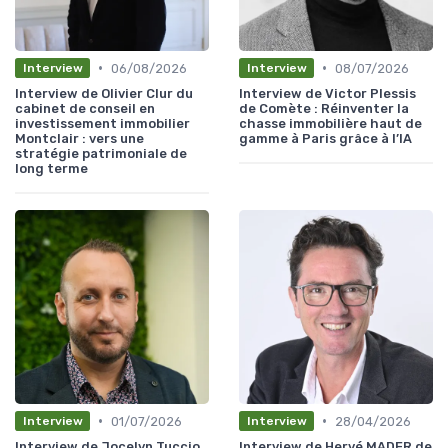
•
•
06/08/2026
08/07/2026
Interview
Interview
Interview de Olivier Clur du
Interview de Victor Plessis
cabinet de conseil en
de Comète : Réinventer la
investissement immobilier
chasse immobilière haut de
Montclair : vers une
gamme à Paris grâce à l’IA
stratégie patrimoniale de
long terme
•
•
01/07/2026
28/04/2026
Interview
Interview
Interview de Jocelyn Tuccio
Interview de Hervé MADER de