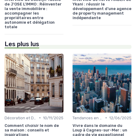
de J'OSE L'IMMO : Réinventer
Ykani : réussir le
la vente immobilière :
développement d’une agence
accompagner les
de property management
propriétaires entre
indépendante
autonomie et délégation
totale
Les plus lus
•
•
Décoration et Design d'Intérieur
10/11/2025
Tendances en Aménagement Domestique
12/06/2025
Comment choisir le nom de
Vivre dans le domaine du
sa maison : conseils et
Loup à Cagnes-sur-Mer : un
inspirations
cadre de vie exceptionnel