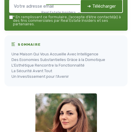
➔ Télécharger
Real Estate Insiders — 2026
*
En remplissant ce formulaire, j’accepte d’être contacté(e) à
des fins commerciales par Real Estate Insiders et ses
partenaires.
SOMMAIRE
Une Maison Qui Vous Accueille Avec Intelligence
Des Economies Substantielles Grâce à la Domotique
L'Esthétique Rencontre la Fonctionnalité
La Sécurité Avant Tout
Un Investissement pour l'Avenir