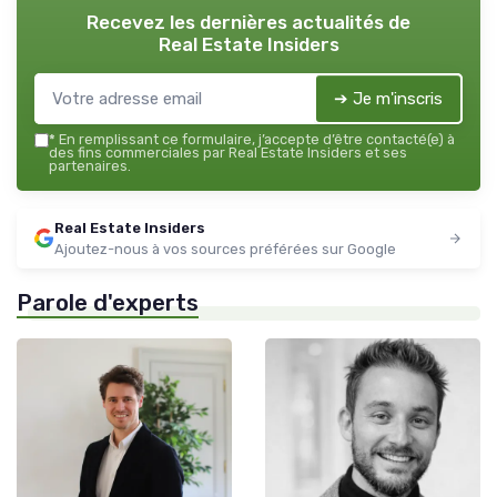
Recevez les dernières actualités de
Real Estate Insiders
➔ Je m'inscris
*
En remplissant ce formulaire, j’accepte d’être contacté(e) à
des fins commerciales par Real Estate Insiders et ses
partenaires.
Real Estate Insiders
Ajoutez-nous à vos sources préférées sur Google
Parole d'experts