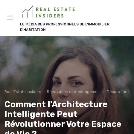
Panneau de gestion des cookies
LE MÉDIA DES PROFESSIONNELS DE L'IMMOBILIER
D'HABITATION
Real Estate Insiders
Rénovation et Aménagement
Décoration et 
Comment l'Architecture
Intelligente Peut
Révolutionner Votre Espace
de Vie ?