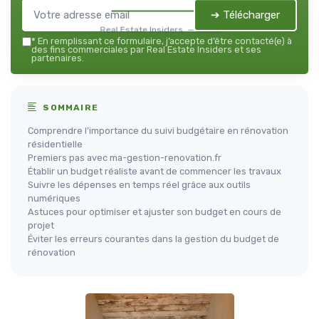
➔ Télécharger
Real Estate Insiders — 2026
*
En remplissant ce formulaire, j’accepte d’être contacté(e) à
des fins commerciales par Real Estate Insiders et ses
partenaires.
SOMMAIRE
Comprendre l’importance du suivi budgétaire en rénovation
résidentielle
Premiers pas avec ma-gestion-renovation.fr
Établir un budget réaliste avant de commencer les travaux
Suivre les dépenses en temps réel grâce aux outils
numériques
Astuces pour optimiser et ajuster son budget en cours de
projet
Éviter les erreurs courantes dans la gestion du budget de
rénovation