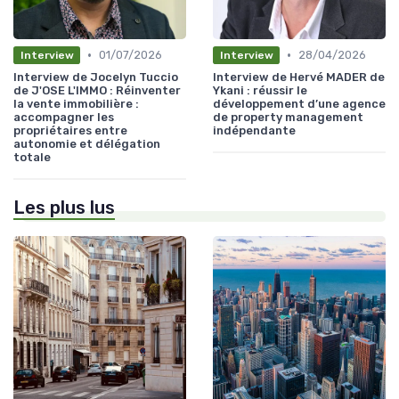
•
•
01/07/2026
28/04/2026
Interview
Interview
Interview de Jocelyn Tuccio
Interview de Hervé MADER de
de J'OSE L'IMMO : Réinventer
Ykani : réussir le
la vente immobilière :
développement d’une agence
accompagner les
de property management
propriétaires entre
indépendante
autonomie et délégation
totale
Les plus lus