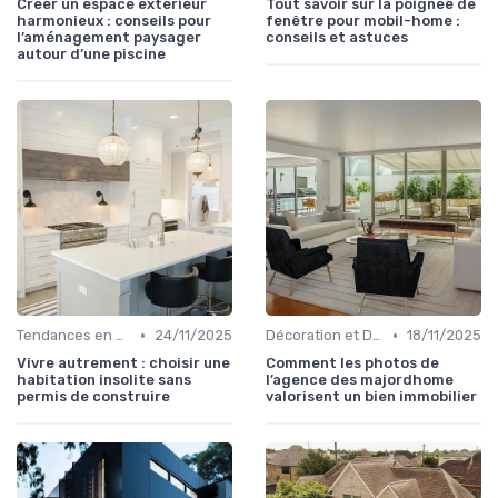
Créer un espace extérieur
Tout savoir sur la poignée de
harmonieux : conseils pour
fenêtre pour mobil-home :
l’aménagement paysager
conseils et astuces
autour d’une piscine
•
•
Tendances en Aménagement Domestique
24/11/2025
Décoration et Design d'Intérieur
18/11/2025
Vivre autrement : choisir une
Comment les photos de
habitation insolite sans
l’agence des majordhome
permis de construire
valorisent un bien immobilier