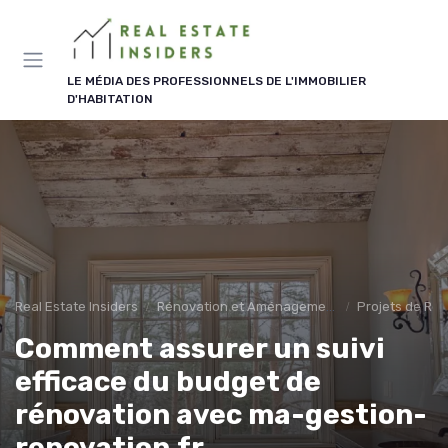
Panneau de gestion des cookies
LE MÉDIA DES PROFESSIONNELS DE L'IMMOBILIER
D'HABITATION
Real Estate Insiders
Rénovation et Aménagement
Projets de Ré
Comment assurer un suivi
efficace du budget de
rénovation avec ma-gestion-
renovation.fr