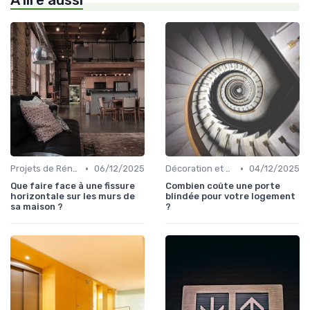
À lire aussi
•
•
Projets de Rénovation
06/12/2025
Décoration et Design d'Intérieur
04/12/2025
Que faire face à une fissure
Combien coûte une porte
horizontale sur les murs de
blindée pour votre logement
sa maison ?
?