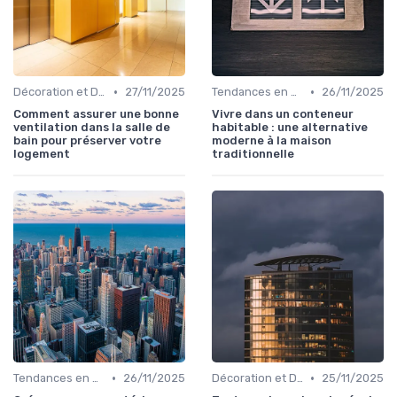
•
•
Décoration et Design d'Intérieur
27/11/2025
Tendances en Aménagement Domestique
26/11/2025
Comment assurer une bonne
Vivre dans un conteneur
ventilation dans la salle de
habitable : une alternative
bain pour préserver votre
moderne à la maison
logement
traditionnelle
•
•
Tendances en Aménagement Domestique
26/11/2025
Décoration et Design d'Intérieur
25/11/2025