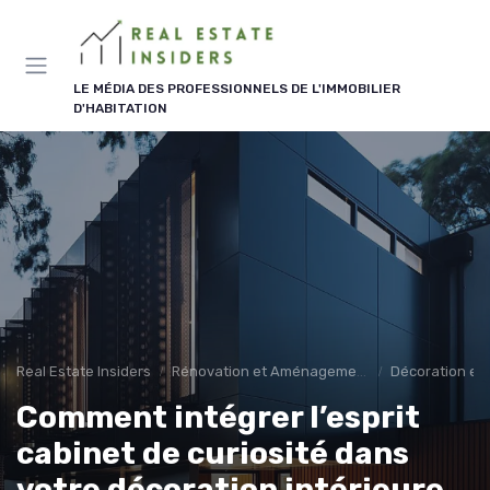
Panneau de gestion des cookies
LE MÉDIA DES PROFESSIONNELS DE L'IMMOBILIER
D'HABITATION
Real Estate Insiders
Rénovation et Aménagement
Décoration et 
Comment intégrer l’esprit
cabinet de curiosité dans
votre décoration intérieure