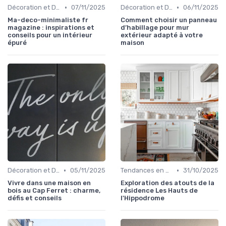
•
•
Décoration et Design d'Intérieur
07/11/2025
Décoration et Design d'Intérieur
06/11/2025
Ma-deco-minimaliste fr
Comment choisir un panneau
magazine : inspirations et
d’habillage pour mur
conseils pour un intérieur
extérieur adapté à votre
épuré
maison
•
•
Décoration et Design d'Intérieur
05/11/2025
Tendances en Aménagement Domestique
31/10/2025
Vivre dans une maison en
Exploration des atouts de la
bois au Cap Ferret : charme,
résidence Les Hauts de
défis et conseils
l'Hippodrome