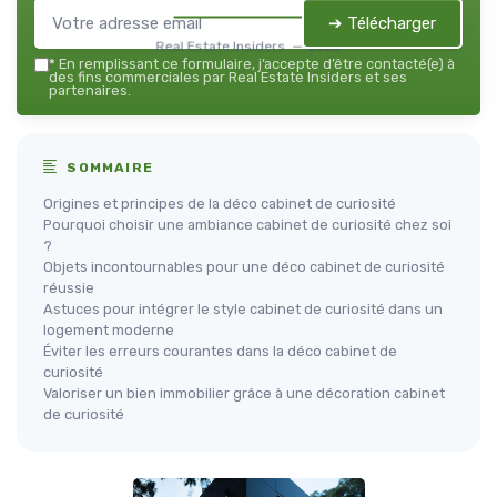
➔ Télécharger
Real Estate Insiders — 2026
*
En remplissant ce formulaire, j’accepte d’être contacté(e) à
des fins commerciales par Real Estate Insiders et ses
partenaires.
SOMMAIRE
Origines et principes de la déco cabinet de curiosité
Pourquoi choisir une ambiance cabinet de curiosité chez soi
?
Objets incontournables pour une déco cabinet de curiosité
réussie
Astuces pour intégrer le style cabinet de curiosité dans un
logement moderne
Éviter les erreurs courantes dans la déco cabinet de
curiosité
Valoriser un bien immobilier grâce à une décoration cabinet
de curiosité