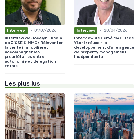
•
•
01/07/2026
28/04/2026
Interview
Interview
Interview de Jocelyn Tuccio
Interview de Hervé MADER de
de J'OSE L'IMMO : Réinventer
Ykani : réussir le
la vente immobilière :
développement d’une agence
accompagner les
de property management
propriétaires entre
indépendante
autonomie et délégation
totale
Les plus lus