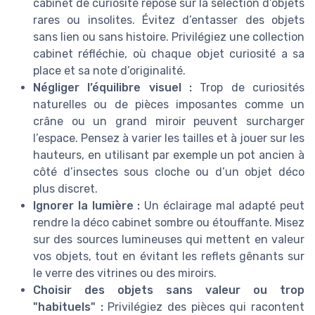
cabinet de curiosité repose sur la sélection d’objets
rares ou insolites. Évitez d’entasser des objets
sans lien ou sans histoire. Privilégiez une collection
cabinet réfléchie, où chaque objet curiosité a sa
place et sa note d’originalité.
Négliger l’équilibre visuel :
Trop de curiosités
naturelles ou de pièces imposantes comme un
crâne ou un grand miroir peuvent surcharger
l’espace. Pensez à varier les tailles et à jouer sur les
hauteurs, en utilisant par exemple un pot ancien à
côté d’insectes sous cloche ou d’un objet déco
plus discret.
Ignorer la lumière :
Un éclairage mal adapté peut
rendre la déco cabinet sombre ou étouffante. Misez
sur des sources lumineuses qui mettent en valeur
vos objets, tout en évitant les reflets gênants sur
le verre des vitrines ou des miroirs.
Choisir des objets sans valeur ou trop
"habituels" :
Privilégiez des pièces qui racontent