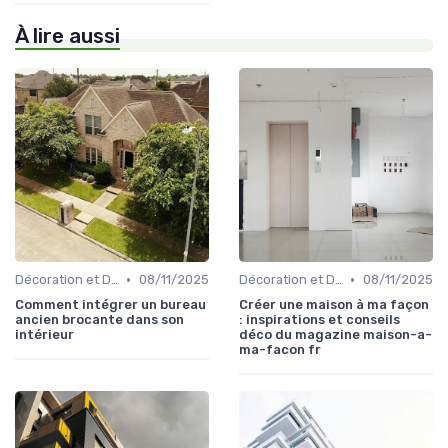
À lire aussi
•
•
Décoration et Design d'Intérieur
08/11/2025
Décoration et Design d'Intérieur
08/11/2025
Comment intégrer un bureau
Créer une maison à ma façon
ancien brocante dans son
: inspirations et conseils
intérieur
déco du magazine maison-a-
ma-facon fr