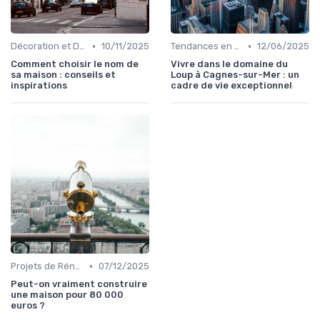
•
•
Décoration et Design d'Intérieur
10/11/2025
Tendances en Aménagement Domestique
12/06/2025
Comment choisir le nom de
Vivre dans le domaine du
sa maison : conseils et
Loup à Cagnes-sur-Mer : un
inspirations
cadre de vie exceptionnel
•
Projets de Rénovation
07/12/2025
Peut-on vraiment construire
une maison pour 80 000
euros ?