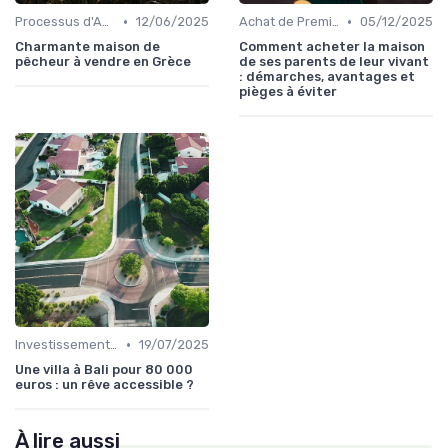
•
•
Processus d'Achat Immobilier
12/06/2025
Achat de Première Maison
05/12/2025
Charmante maison de
Comment acheter la maison
pêcheur à vendre en Grèce
de ses parents de leur vivant
: démarches, avantages et
pièges à éviter
•
Investissement dans l'Immobilier Secondaire
19/07/2025
Une villa à Bali pour 80 000
euros : un rêve accessible ?
À lire aussi