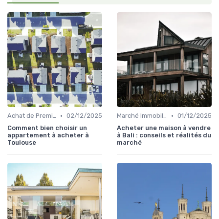
•
•
Achat de Première Maison
02/12/2025
Marché Immobilier et Prix
01/12/2025
Comment bien choisir un
Acheter une maison à vendre
appartement à acheter à
à Bali : conseils et réalités du
Toulouse
marché