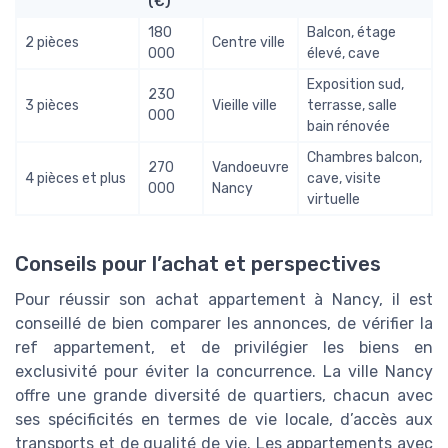
(€)
180
Balcon, étage
2 pièces
Centre ville
000
élevé, cave
Exposition sud,
230
3 pièces
Vieille ville
terrasse, salle
000
bain rénovée
Chambres balcon,
270
Vandoeuvre
4 pièces et plus
cave, visite
000
Nancy
virtuelle
Conseils pour l’achat et perspectives
Pour réussir son achat appartement à Nancy, il est
conseillé de bien comparer les annonces, de vérifier la
ref appartement, et de privilégier les biens en
exclusivité pour éviter la concurrence. La ville Nancy
offre une grande diversité de quartiers, chacun avec
ses spécificités en termes de vie locale, d’accès aux
transports et de qualité de vie. Les appartements avec