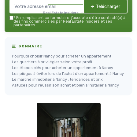
➔ Télécharger
Real Estate Insiders — 2026
*
En remplissant ce formulaire, j’accepte d’être contacté(e) à
des fins commerciales par Real Estate Insiders et ses
partenaires.
SOMMAIRE
Pourquoi choisir Nancy pour acheter un appartement
Les quartiers à privilégier selon votre profil
Les étapes clés pour acheter un appartement à Nancy
Les pièges à éviter lors de l’achat d’un appartement à Nancy
Le marché immobilier à Nancy : tendances et prix
Astuces pour réussir son achat et bien s’installer à Nancy