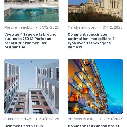
•
•
Marché Immobilier et Prix
01/12/2025
Marché Immobilier et Prix
01/12/2025
Vivre au 43 rue de la brèche
Comment réussir son
aux loups 75012 Paris : un
estimation immobilière à
regard sur l’immobilier
Lyon avec terhexagone-
résidentiel
immo fr
•
•
Processus d'Achat Immobilier
30/11/2025
Processus d'Achat Immobilier
29/11/2025
Comment trouver un
Comment réussir son projet