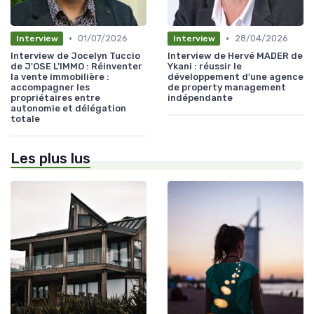
•
•
01/07/2026
28/04/2026
Interview
Interview
Interview de Jocelyn Tuccio
Interview de Hervé MADER de
de J'OSE L'IMMO : Réinventer
Ykani : réussir le
la vente immobilière :
développement d’une agence
accompagner les
de property management
propriétaires entre
indépendante
autonomie et délégation
totale
Les plus lus