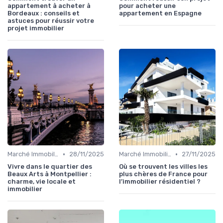
appartement à acheter à
pour acheter une
Bordeaux : conseils et
appartement en Espagne
astuces pour réussir votre
projet immobilier
•
•
Marché Immobilier et Prix
28/11/2025
Marché Immobilier et Prix
27/11/2025
Vivre dans le quartier des
Où se trouvent les villes les
Beaux Arts à Montpellier :
plus chères de France pour
charme, vie locale et
l’immobilier résidentiel ?
immobilier