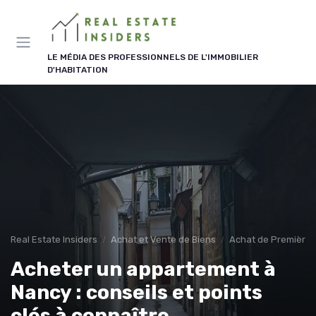
Panneau de gestion des cookies
LE MÉDIA DES PROFESSIONNELS DE L'IMMOBILIER
D'HABITATION
Real Estate Insiders
Achat et Vente de Biens
Achat de Première 
Acheter un appartement à
Nancy : conseils et points
clés à connaître