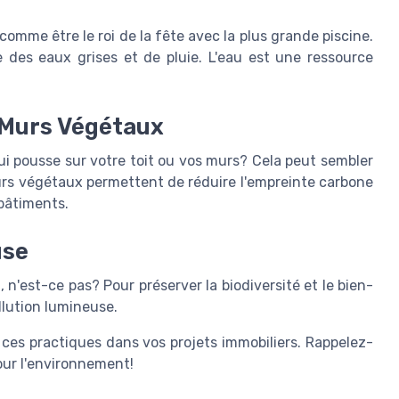
u
comme être le roi de la fête avec la plus grande piscine.
ge des eaux grises et de pluie. L'eau est une ressource
t Murs Végétaux
ui pousse sur votre toit ou vos murs? Cela peut sembler
 murs végétaux permettent de réduire l'empreinte carbone
bâtiments.
use
 n'est-ce pas? Pour préserver la biodiversité et le bien-
ollution lumineuse.
 ces practiques dans vos projets immobiliers. Rappelez-
our l'environnement!