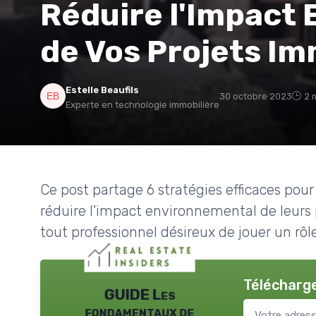
Réduire l'Impact
de Vos Projets Im
Estelle Beaufils
30 octobre 2023
2 
Experte en technologie immobilière
Ce post partage 6 stratégies efficaces pour
réduire l'impact environnemental de leurs p
tout professionnel désireux de jouer un rôle
Télécharge
GUIDE Les
fondamentaux de