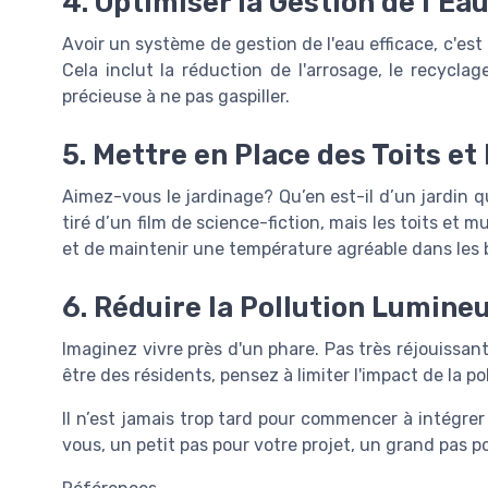
4. Optimiser la Gestion de l’Ea
Avoir un système de gestion de l'eau efficace, c'est 
Cela inclut la réduction de l'arrosage, le recycla
précieuse à ne pas gaspiller.
5. Mettre en Place des Toits e
Aimez-vous le jardinage? Qu’en est-il d’un jardin q
tiré d’un film de science-fiction, mais les toits et
et de maintenir une température agréable dans les 
6. Réduire la Pollution Lumine
Imaginez vivre près d'un phare. Pas très réjouissant,
être des résidents, pensez à limiter l'impact de la p
Il n’est jamais trop tard pour commencer à intégrer
vous, un petit pas pour votre projet, un grand pas p