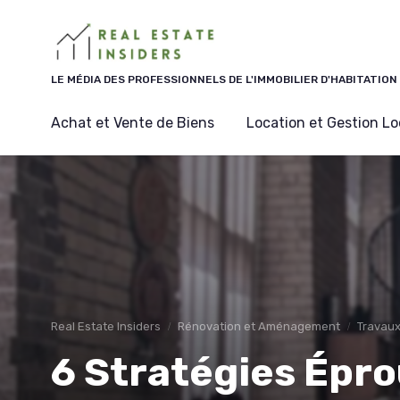
Panneau de gestion des cookies
LE MÉDIA DES PROFESSIONNELS DE L'IMMOBILIER D'HABITATION
Achat et Vente de Biens
Location et Gestion Lo
Real Estate Insiders
Rénovation et Aménagement
Travaux
6 Stratégies Épr