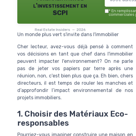
l'investissement en
*
En remplissant
SCPI
commerciales p
Real Estate Insiders — 2026
Un monde plus vert s'invite dans l'immobilier
Cher lecteur, avez-vous déjà pensé à comment
vos décisions en tant que chef dans l'immobilier
peuvent impacter l'environnement? On ne parle
pas de jeter vos papiers par terre après une
réunion, non, c'est bien plus que ça. Eh bien, chers
directeurs, il est temps de rouler les manches et
d’approfondir l’impact environnemental de nos
projets immobiliers.
1. Choisir des Matériaux Eco-
responsables
Pourriez-vous imaginer construire une maison en