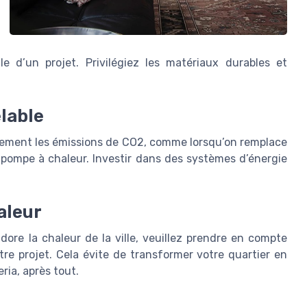
e d’un projet. Privilégiez les matériaux durables et
elable
uement les émissions de CO2, comme lorsqu’on remplace
ompe à chaleur. Investir dans des systèmes d’énergie
haleur
dore la chaleur de la ville, veuillez prendre en compte
otre projet. Cela évite de transformer votre quartier en
ria, après tout.