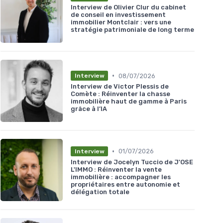
Interview de Olivier Clur du cabinet
de conseil en investissement
immobilier Montclair : vers une
stratégie patrimoniale de long terme
•
08/07/2026
Interview
Interview de Victor Plessis de
Comète : Réinventer la chasse
immobilière haut de gamme à Paris
grâce à l’IA
•
01/07/2026
Interview
Interview de Jocelyn Tuccio de J'OSE
L'IMMO : Réinventer la vente
immobilière : accompagner les
propriétaires entre autonomie et
délégation totale