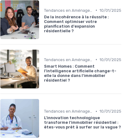
•
Tendances en Aménagement Domestique
10/01/2025
De la incohérence à la réussite :
Comment optimiser votre
planification d'expansion
résidentielle ?
•
Tendances en Aménagement Domestique
10/01/2025
Smart Homes : Comment
l'intelligence artificielle change-t-
elle la donne dans l'immobilier
résidentiel ?
•
Tendances en Aménagement Domestique
10/01/2025
L'innovation technologique
transforme l'immobilier résidentiel :
êtes-vous prêt à surfer sur la vague ?