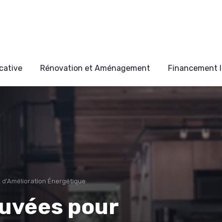
cative
Rénovation et Aménagement
Financement I
 d'Amélioration Énergétique
ouvées pour