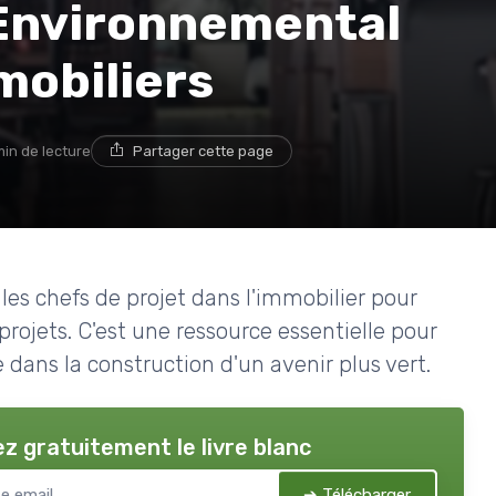
 Environnemental
mobiliers
min de lecture
Partager cette page
 les chefs de projet dans l'immobilier pour
rojets. C'est une ressource essentielle pour
 dans la construction d'un avenir plus vert.
z gratuitement le livre blanc
➔ Télécharger