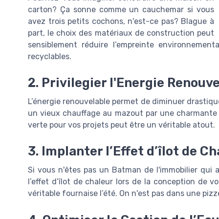
carton? Ça sonne comme un cauchemar si vous
avez trois petits cochons, n'est-ce pas? Blague à
part, le choix des matériaux de construction peut
sensiblement réduire l’empreinte environnemental
recyclables.
2. Privilegier l'Energie Renouv
L’énergie renouvelable permet de diminuer drastiq
un vieux chauffage au mazout par une charmante p
verte pour vos projets peut être un véritable atout.
3. Implanter l’Effet d’îlot de C
Si vous n'êtes pas un Batman de l'immobilier qui a
l’effet d’îlot de chaleur lors de la conception de v
véritable fournaise l’été. On n'est pas dans une pizze