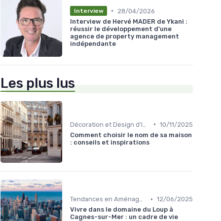
•
28/04/2026
Interview
Interview de Hervé MADER de Ykani :
réussir le développement d’une
agence de property management
indépendante
Les plus lus
•
Décoration et Design d'Intérieur
10/11/2025
Comment choisir le nom de sa maison
: conseils et inspirations
•
Tendances en Aménagement Domestique
12/06/2025
Vivre dans le domaine du Loup à
Cagnes-sur-Mer : un cadre de vie