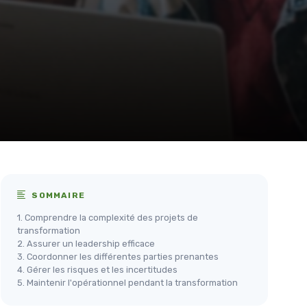
SOMMAIRE
1. Comprendre la complexité des projets de
transformation
2. Assurer un leadership efficace
3. Coordonner les différentes parties prenantes
4. Gérer les risques et les incertitudes
5. Maintenir l'opérationnel pendant la transformation