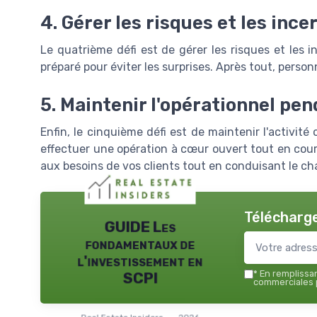
4. Gérer les risques et les ince
Le quatrième défi est de gérer les risques et les inc
préparé pour éviter les surprises. Après tout, perso
5. Maintenir l'opérationnel pe
Enfin, le cinquième défi est de maintenir l'activit
effectuer une opération à cœur ouvert tout en cou
aux besoins de vos clients tout en conduisant le c
Télécharge
GUIDE Les
fondamentaux de
l'investissement en
*
En remplissant
SCPI
commerciales p