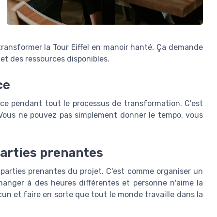
ansformer la Tour Eiffel en manoir hanté. Ça demande
et des ressources disponibles.
ce
ace pendant tout le processus de transformation. C'est
 Vous ne pouvez pas simplement donner le tempo, vous
parties prenantes
s parties prenantes du projet. C'est comme organiser un
anger à des heures différentes et personne n'aime la
n et faire en sorte que tout le monde travaille dans la