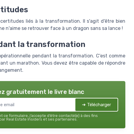
rtitudes
ertitudes liés à la transformation. Il s'agit d'être bien
nne n'aime se retrouver face à un dragon sans sa lance !
ndant la transformation
é opérationnelle pendant la transformation. C'est comme
rant un marathon. Vous devez être capable de répondre
hangement.
z gratuitement le livre blanc
➔ Télécharger
 ce formulaire, j’accepte d’être contacté(e) à des fins
ar Real Estate Insiders et ses partenaires.