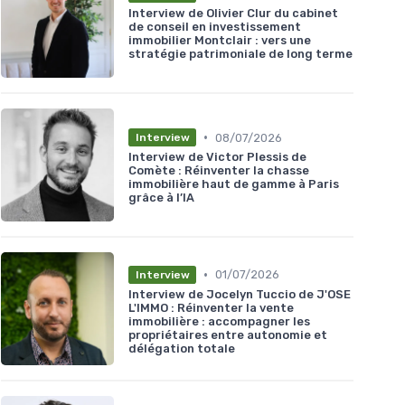
Interview de Olivier Clur du cabinet
de conseil en investissement
immobilier Montclair : vers une
stratégie patrimoniale de long terme
•
08/07/2026
Interview
Interview de Victor Plessis de
Comète : Réinventer la chasse
immobilière haut de gamme à Paris
grâce à l’IA
•
01/07/2026
Interview
Interview de Jocelyn Tuccio de J'OSE
L'IMMO : Réinventer la vente
immobilière : accompagner les
propriétaires entre autonomie et
délégation totale