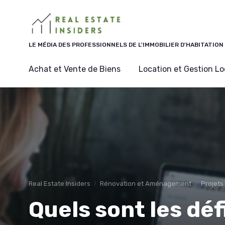
Panneau de gestion des cookies
LE MÉDIA DES PROFESSIONNELS DE L'IMMOBILIER D'HABITATION
Achat et Vente de Biens
Location et Gestion Lo
Real Estate Insiders
Rénovation et Aménagement
Projets
Quels sont les défi