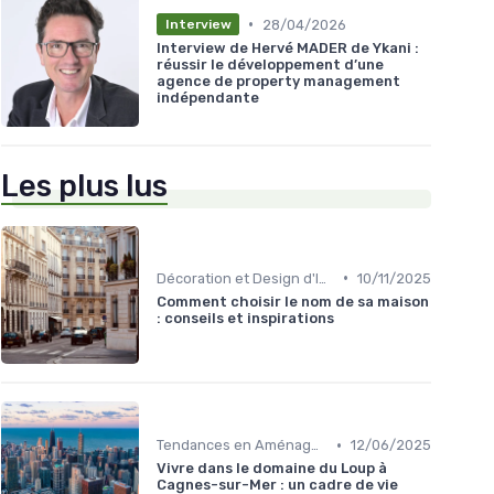
•
28/04/2026
Interview
Interview de Hervé MADER de Ykani :
réussir le développement d’une
agence de property management
indépendante
Les plus lus
•
Décoration et Design d'Intérieur
10/11/2025
Comment choisir le nom de sa maison
: conseils et inspirations
•
Tendances en Aménagement Domestique
12/06/2025
Vivre dans le domaine du Loup à
Cagnes-sur-Mer : un cadre de vie