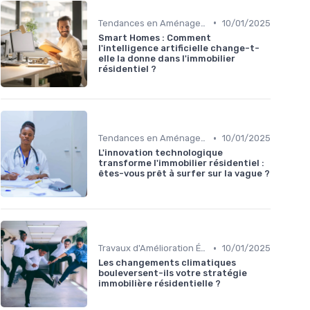
•
Tendances en Aménagement Domestique
10/01/2025
Smart Homes : Comment
l'intelligence artificielle change-t-
elle la donne dans l'immobilier
résidentiel ?
•
Tendances en Aménagement Domestique
10/01/2025
L'innovation technologique
transforme l'immobilier résidentiel :
êtes-vous prêt à surfer sur la vague ?
•
Travaux d'Amélioration Énergétique
10/01/2025
Les changements climatiques
bouleversent-ils votre stratégie
immobilière résidentielle ?