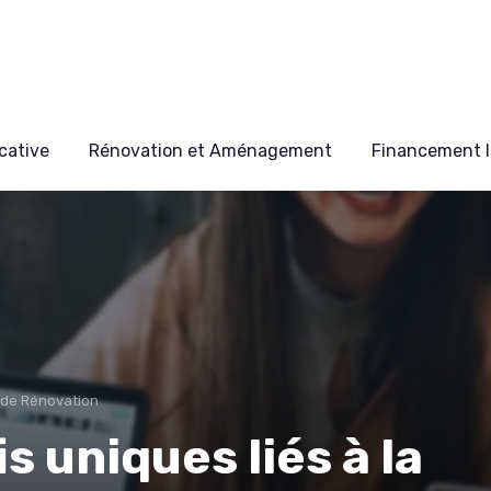
cative
Rénovation et Aménagement
Financement I
 de Rénovation
s uniques liés à la