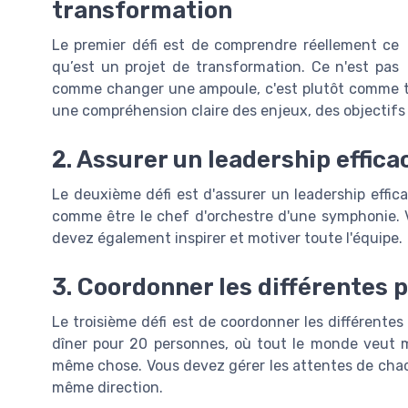
transformation
Le premier défi est de comprendre réellement ce
qu’est un projet de transformation. Ce n'est pas
comme changer une ampoule, c'est plutôt comme tr
une compréhension claire des enjeux, des objectifs 
2. Assurer un leadership effica
Le deuxième défi est d'assurer un leadership effic
comme être le chef d'orchestre d'une symphonie.
devez également inspirer et motiver toute l'équipe.
3. Coordonner les différentes 
Le troisième défi est de coordonner les différente
dîner pour 20 personnes, où tout le monde veut m
même chose. Vous devez gérer les attentes de chacu
même direction.