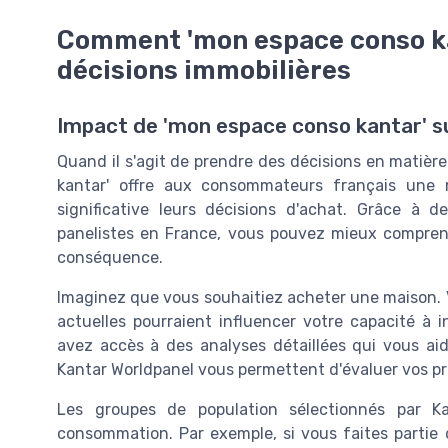
Comment 'mon espace conso kan
décisions immobilières
Impact de 'mon espace conso kantar' su
Quand il s'agit de prendre des décisions en matièr
kantar' offre aux consommateurs français une 
significative leurs décisions d'achat. Grâce à d
panelistes en France, vous pouvez mieux compren
conséquence.
Imaginez que vous souhaitiez acheter une maison
actuelles pourraient influencer votre capacité à i
avez accès à des analyses détaillées qui vous aid
Kantar Worldpanel vous permettent d'évaluer vos prio
Les groupes de population sélectionnés par 
consommation. Par exemple, si vous faites partie