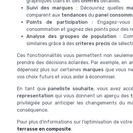
graphiques clairs et des
chiffres
détaillés.
Suivi des marques
: Découvrez quelles
ma
comparent aux
tendances
du
panel consomm
Points de participation
: Engagez-vous 
consommation et gagnez des points pour des 
Analyse des groupes de population
: Com
similaires grâce à des
criteres precis
de sélecti
Ces fonctionnalités vous permettent non seuleme
prendre des décisions éclairées. Par exemple, en 
dépensez plus sur certaines
marques
que vous ne 
vos choix futurs et vous aider à économiser.
En tant que
paneliste souhaite
, vous avez acc
representation
qui vous donnent un aperçu des
privilégiée pour anticiper les changements du ma
conséquence.
Pour plus d'informations sur l'optimisation de votre
terrasse en composite
.