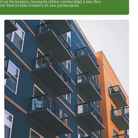
 ce formulaire, j’accepte d’être contacté(e) à des fins
ar Real Estate Insiders et ses partenaires.