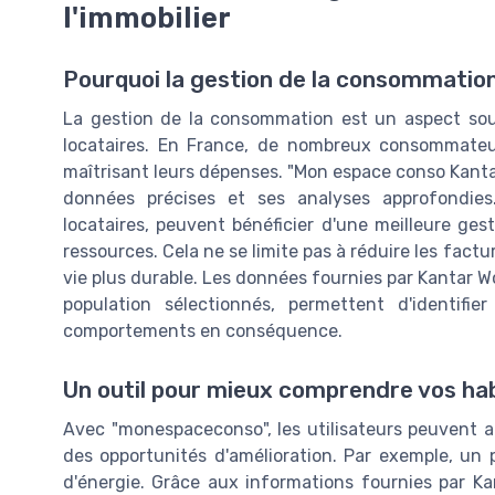
l'immobilier
Pourquoi la gestion de la consommation 
La gestion de la consommation est un aspect souve
locataires. En France, de nombreux consommateu
maîtrisant leurs dépenses. "Mon espace conso Kantar
données précises et ses analyses approfondies.
locataires, peuvent bénéficier d'une meilleure ges
ressources. Cela ne se limite pas à réduire les fac
vie plus durable. Les données fournies par Kantar Wo
population sélectionnés, permettent d'identif
comportements en conséquence.
Un outil pour mieux comprendre vos ha
Avec "monespaceconso", les utilisateurs peuvent 
des opportunités d'amélioration. Par exemple, un
d'énergie. Grâce aux informations fournies par Kan