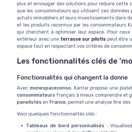
plus et envisager des solutions pour réduire cett
que les consommateurs qui utilisent ces données p
achats immobiliers et leurs investissements dans 
et les produits reconnus par les consommateurs Ka
qui cherchent à optimiser leur espace. Pour ceux 
extérieur avec une
terrasse sur pilotis
peut être un
espace tout en respectant vos critères de consomm
Les fonctionnalités clés de 'm
Fonctionnalités qui changent la donne
Avec
monespaceconso
, Kantar propose une platef
consommateurs
français à mieux comprendre et g
panelistes
en
France
, permet une analyse fine des
Voici quelques fonctionnalités clés :
Tableaux de bord personnalisés
: Visualise