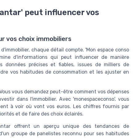
tar' peut influencer vos
r vos choix immobiliers
e d'immobilier, chaque détail compte. 'Mon espace conso
mine d'informations qui peut influencer de manière
es données précises et fiables, issues de milliers de
dre vos habitudes de consommation et les ajuster en
. Vous vous demandez peut-être comment vos dépenses
nvestir dans l'immobilier. Avec 'monespaceconso', vous
ent à voir où vont vos euros. Les chiffres fournis par
rités et de faire des choix éclairés.
Kantar offrent un aperçu unique des tendances de
 d'un groupe de panelistes reconnu pour ses habitudes