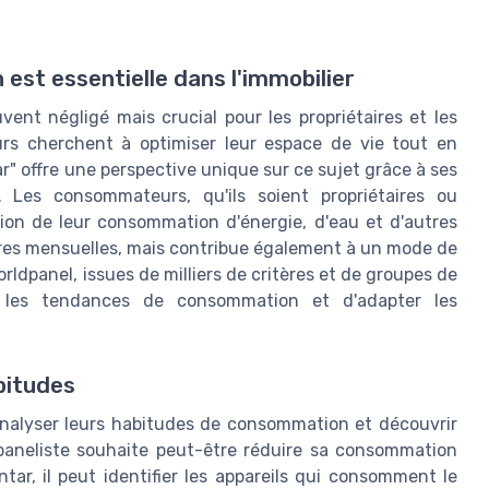
est essentielle dans l'immobilier
nt négligé mais crucial pour les propriétaires et les
rs cherchent à optimiser leur espace de vie tout en
" offre une perspective unique sur ce sujet grâce à ses
 Les consommateurs, qu'ils soient propriétaires ou
tion de leur consommation d'énergie, d'eau et d'autres
tures mensuelles, mais contribue également à un mode de
rldpanel, issues de milliers de critères et de groupes de
ier les tendances de consommation et d'adapter les
bitudes
analyser leurs habitudes de consommation et découvrir
 paneliste souhaite peut-être réduire sa consommation
tar, il peut identifier les appareils qui consomment le