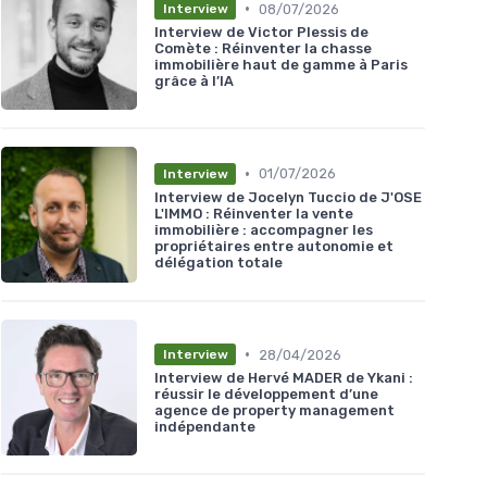
•
08/07/2026
Interview
Interview de Victor Plessis de
Comète : Réinventer la chasse
immobilière haut de gamme à Paris
grâce à l’IA
•
01/07/2026
Interview
Interview de Jocelyn Tuccio de J'OSE
L'IMMO : Réinventer la vente
immobilière : accompagner les
propriétaires entre autonomie et
délégation totale
•
28/04/2026
Interview
Interview de Hervé MADER de Ykani :
réussir le développement d’une
agence de property management
indépendante