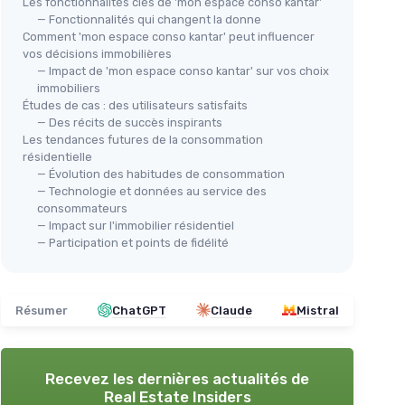
Les fonctionnalités clés de 'mon espace conso kantar'
— Fonctionnalités qui changent la donne
Comment 'mon espace conso kantar' peut influencer
vos décisions immobilières
— Impact de 'mon espace conso kantar' sur vos choix
immobiliers
Études de cas : des utilisateurs satisfaits
— Des récits de succès inspirants
Les tendances futures de la consommation
résidentielle
— Évolution des habitudes de consommation
— Technologie et données au service des
consommateurs
— Impact sur l'immobilier résidentiel
— Participation et points de fidélité
Résumer
ChatGPT
Claude
Mistral
Recevez les dernières actualités de
Real Estate Insiders