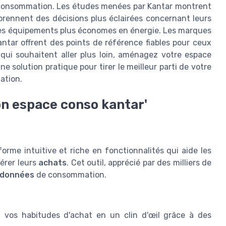
e consommation. Les études menées par Kantar montrent
rennent des décisions plus éclairées concernant leurs
des équipements plus économes en énergie. Les marques
ntar offrent des points de référence fiables pour ceux
qui souhaitent aller plus loin, aménagez votre espace
e solution pratique pour tirer le meilleur parti de votre
ation.
on espace conso kantar'
orme intuitive et riche en fonctionnalités qui aide les
érer leurs
achats
. Cet outil, apprécié par des milliers de
données
de consommation.
z vos habitudes d'achat en un clin d'œil grâce à des