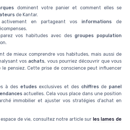
rques
dominent votre panier et comment elles se
ateurs
de Kantar.
activement en partageant vos
informations
de
récompenses.
parez vos habitudes avec des
groupes population
on.
nt de mieux comprendre vos habitudes, mais aussi de
analysant vos
achats
, vous pourriez découvrir que vous
le pensiez. Cette prise de conscience peut influencer
ès à des
etudes
exclusives et des
chiffres
de
panel
tendances
actuelles. Cela vous place dans une position
rché immobilier et ajuster vos stratégies d'achat en
 espace de vie, consultez notre article sur
les lames de