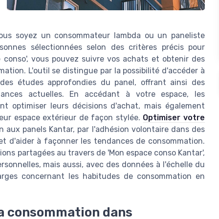
vous soyez un consommateur lambda ou un paneliste
rsonnes sélectionnées selon des critères précis pour
e conso', vous pouvez suivre vos achats et obtenir des
ion. L'outil se distingue par la possibilité d'accéder à
des études approfondies du panel, offrant ainsi des
dances actuelles. En accédant à votre espace, les
 optimiser leurs décisions d'achat, mais également
leur espace extérieur de façon stylée.
Optimiser votre
on aux panels Kantar, par l'adhésion volontaire dans des
met d'aider à façonner les tendances de consommation.
tions partagées au travers de 'Mon espace conso Kantar',
sonnelles, mais aussi, avec des données à l'échelle du
 larges concernant les habitudes de consommation en
 la consommation dans