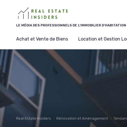
Panneau de gestion des cookies
LE MÉDIA DES PROFESSIONNELS DE L'IMMOBILIER D'HABITATION
Achat et Vente de Biens
Location et Gestion Lo
Real Estate Insiders
Rénovation et Aménagement
Tendan