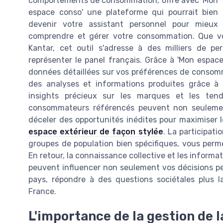
comportements de consommation, offre avec 'Mon
espace conso' une plateforme qui pourrait bien
devenir votre assistant personnel pour mieux
comprendre et gérer votre consommation. Que 
Kantar, cet outil s'adresse à des milliers de pe
représenter le panel français. Grâce à 'Mon espac
données détaillées sur vos préférences de consommat
des analyses et informations produites grâce à 
insights précieux sur les marques et les ten
consommateurs référencés peuvent non seulement
déceler des opportunités inédites pour maximiser 
espace extérieur de façon stylée
. La participati
groupes de population bien spécifiques, vous per
En retour, la connaissance collective et les informa
peuvent influencer non seulement vos décisions per
pays, répondre à des questions sociétales plus
France.
L'importance de la gestion de