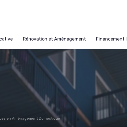
cative
Rénovation et Aménagement
Financement I
ces en Aménagement Domestique