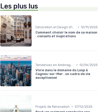
Les plus lus
•
Décoration et Design d'Intérieur
10/11/2025
Comment choisir le nom de sa maison
: conseils et inspirations
•
Tendances en Aménagement Domestique
12/06/2025
Vivre dans le domaine du Loup à
Cagnes-sur-Mer : un cadre de vie
exceptionnel
•
Projets de Rénovation
07/12/2025
Peut-on vraiment construire une