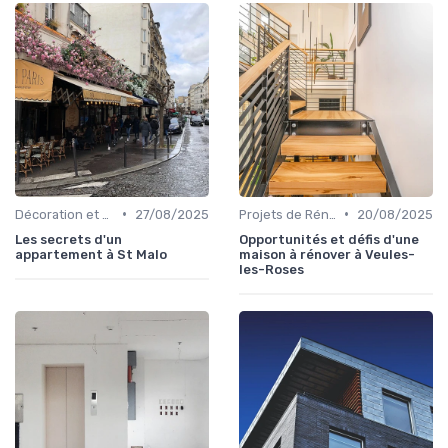
•
•
Décoration et Design d'Intérieur
27/08/2025
Projets de Rénovation
20/08/2025
Les secrets d'un
Opportunités et défis d'une
appartement à St Malo
maison à rénover à Veules-
les-Roses