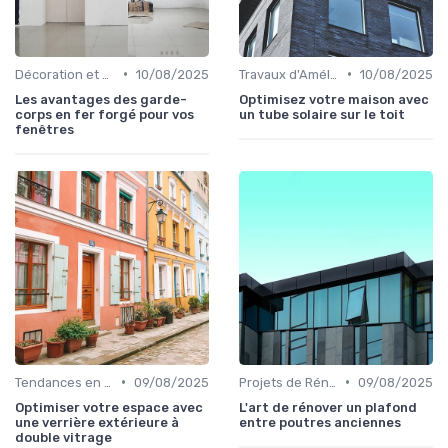
•
•
Décoration et Design d'Intérieur
10/08/2025
Travaux d'Amélioration Énergétique
10/08/2025
Les avantages des garde-
Optimisez votre maison avec
corps en fer forgé pour vos
un tube solaire sur le toit
fenêtres
•
•
Tendances en Aménagement Domestique
09/08/2025
Projets de Rénovation
09/08/2025
Optimiser votre espace avec
L'art de rénover un plafond
une verrière extérieure à
entre poutres anciennes
double vitrage