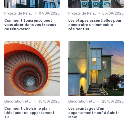
•
•
Projets de Rénovation
07/09/2025
Projets de Rénovation
05/09/2025
Comment tousrenov peut
Les étapes essentielles pour
vous aider dans vos travaux
construire un immeuble
de rénovation
résidentiel
•
•
Décoration et Design d'Intérieur
30/08/2025
Décoration et Design d'Intérieur
28/08/2025
Comment choisir le plan
Les avantages d'un
idéal pour un appartement
appartement neuf à Saint-
T3
Malo