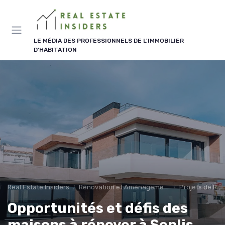
Panneau de gestion des cookies
LE MÉDIA DES PROFESSIONNELS DE L'IMMOBILIER
D'HABITATION
Real Estate Insiders
Rénovation et Aménagement
Projets de Ré
Opportunités et défis des
maisons à rénover à Senlis