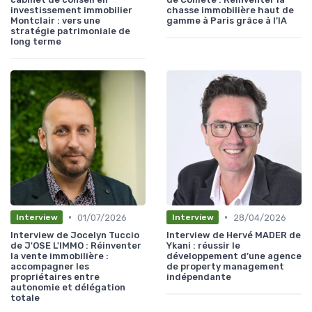
investissement immobilier
chasse immobilière haut de
Montclair : vers une
gamme à Paris grâce à l’IA
stratégie patrimoniale de
long terme
•
•
01/07/2026
28/04/2026
Interview
Interview
Interview de Jocelyn Tuccio
Interview de Hervé MADER de
de J'OSE L'IMMO : Réinventer
Ykani : réussir le
la vente immobilière :
développement d’une agence
accompagner les
de property management
propriétaires entre
indépendante
autonomie et délégation
totale