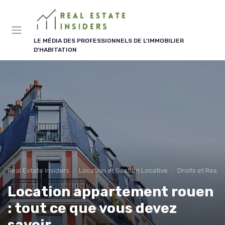
Panneau de gestion des cookies
LE MÉDIA DES PROFESSIONNELS DE L'IMMOBILIER
D'HABITATION
Real Estate Insiders
Location et Gestion Locative
Droits et Respo
Location appartement rouen
: tout ce que vous devez
savoir