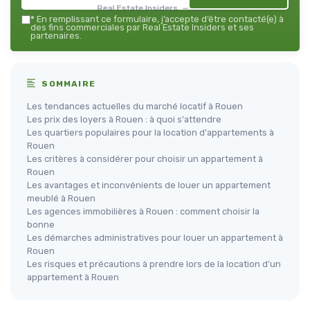
Real Estate Insiders — 2026
*
En remplissant ce formulaire, j’accepte d’être contacté(e) à
des fins commerciales par Real Estate Insiders et ses
partenaires.
SOMMAIRE
Les tendances actuelles du marché locatif à Rouen
Les prix des loyers à Rouen : à quoi s'attendre
Les quartiers populaires pour la location d'appartements à
Rouen
Les critères à considérer pour choisir un appartement à
Rouen
Les avantages et inconvénients de louer un appartement
meublé à Rouen
Les agences immobilières à Rouen : comment choisir la
bonne
Les démarches administratives pour louer un appartement à
Rouen
Les risques et précautions à prendre lors de la location d'un
appartement à Rouen