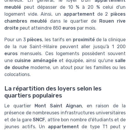
onéreux. En général, le loyer d'un
appartement
meublé
peut dépasser de 10 % à 20 % celui d'un
logement vide. Ainsi, un
appartement
de 2
pièces
chambres
meublé
dans le quartier de
Rouen rive
droite
peut atteindre 850
euros
par mois.
Pour un 3
pièces
, les tarifs en
proximité
de la clinique
de la rue Saint-Hilaire peuvent aller jusqu'à 1 200
euros
mensuels. Ces logements possèdent souvent
une
cuisine aménagée
et équipée, ainsi qu'une
salle
de
douche
moderne, un atout pour les familles ou les
colocations.
La répartition des loyers selon les
quartiers populaires
Le quartier
Mont Saint Aignan
, en raison de la
présence de nombreuses infrastructures universitaires
et de la gare
SNCF
, attire bon nombre d'étudiants et de
jeunes actifs. Un
appartement
de type T1 peut y