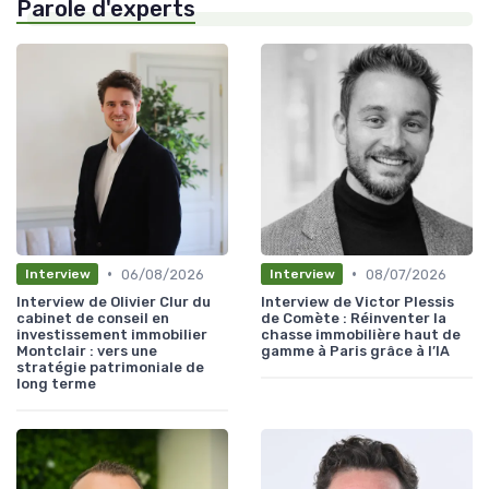
Parole d'experts
•
•
06/08/2026
08/07/2026
Interview
Interview
Interview de Olivier Clur du
Interview de Victor Plessis
cabinet de conseil en
de Comète : Réinventer la
investissement immobilier
chasse immobilière haut de
Montclair : vers une
gamme à Paris grâce à l’IA
stratégie patrimoniale de
long terme