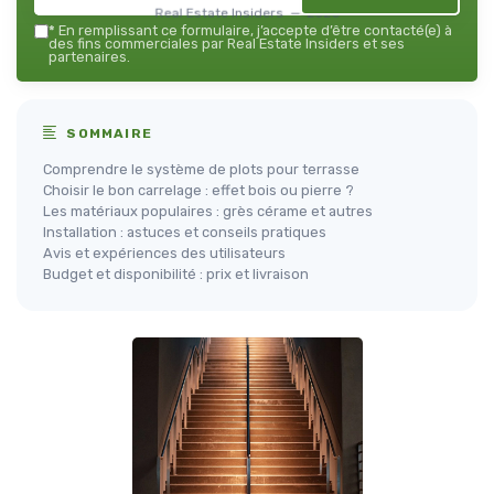
Real Estate Insiders — 2026
*
En remplissant ce formulaire, j’accepte d’être contacté(e) à
des fins commerciales par Real Estate Insiders et ses
partenaires.
SOMMAIRE
Comprendre le système de plots pour terrasse
Choisir le bon carrelage : effet bois ou pierre ?
Les matériaux populaires : grès cérame et autres
Installation : astuces et conseils pratiques
Avis et expériences des utilisateurs
Budget et disponibilité : prix et livraison