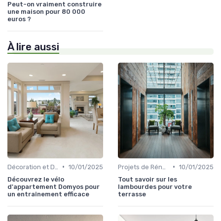
Peut-on vraiment construire
une maison pour 80 000
euros ?
À lire aussi
•
•
Décoration et Design d'Intérieur
10/01/2025
Projets de Rénovation
10/01/2025
Découvrez le vélo
Tout savoir sur les
d'appartement Domyos pour
lambourdes pour votre
un entraînement efficace
terrasse