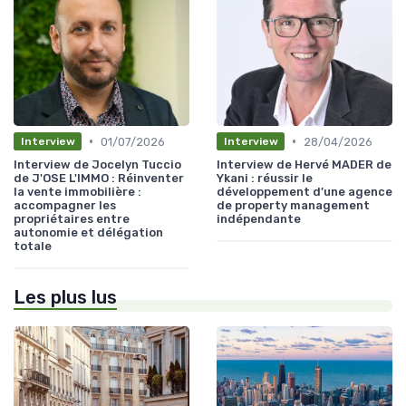
•
•
01/07/2026
28/04/2026
Interview
Interview
Interview de Jocelyn Tuccio
Interview de Hervé MADER de
de J'OSE L'IMMO : Réinventer
Ykani : réussir le
la vente immobilière :
développement d’une agence
accompagner les
de property management
propriétaires entre
indépendante
autonomie et délégation
totale
Les plus lus