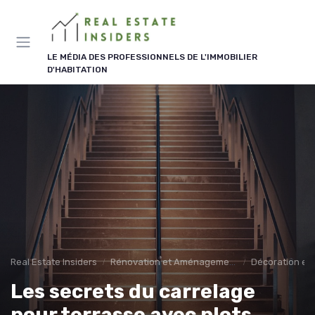
Panneau de gestion des cookies
LE MÉDIA DES PROFESSIONNELS DE L'IMMOBILIER
D'HABITATION
Real Estate Insiders
Rénovation et Aménagement
Décoration et 
Les secrets du carrelage
pour terrasse avec plots