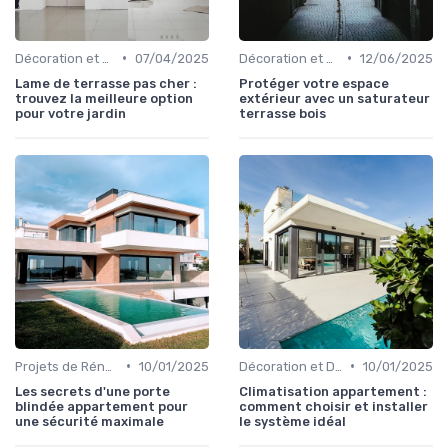
•
•
Décoration et Design d'Intérieur
07/04/2025
Décoration et Design d'Intérieur
12/06/2025
Lame de terrasse pas cher :
Protéger votre espace
trouvez la meilleure option
extérieur avec un saturateur
pour votre jardin
terrasse bois
•
•
Projets de Rénovation
10/01/2025
Décoration et Design d'Intérieur
10/01/2025
Les secrets d'une porte
Climatisation appartement :
blindée appartement pour
comment choisir et installer
une sécurité maximale
le système idéal