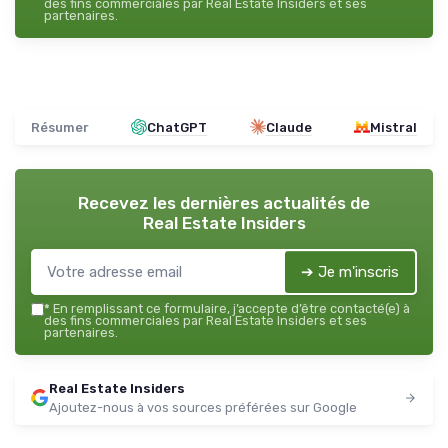
des fins commerciales par Real Estate Insiders et ses
partenaires.
Résumer
ChatGPT
Claude
Mistral
Recevez les dernières actualités de
Real Estate Insiders
➔ Je m'inscris
*
En remplissant ce formulaire, j’accepte d’être contacté(e) à
des fins commerciales par Real Estate Insiders et ses
partenaires.
Real Estate Insiders
Ajoutez-nous à vos sources préférées sur Google