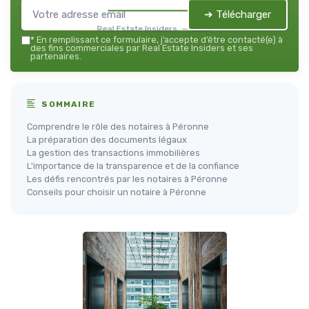
➔ Télécharger
Real Estate Insiders — 2026
*
En remplissant ce formulaire, j’accepte d’être contacté(e) à
des fins commerciales par Real Estate Insiders et ses
partenaires.
SOMMAIRE
Comprendre le rôle des notaires à Péronne
La préparation des documents légaux
La gestion des transactions immobilières
L'importance de la transparence et de la confiance
Les défis rencontrés par les notaires à Péronne
Conseils pour choisir un notaire à Péronne