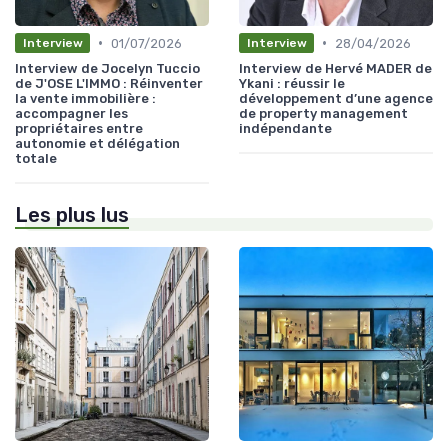
•
•
01/07/2026
28/04/2026
Interview
Interview
Interview de Jocelyn Tuccio
Interview de Hervé MADER de
de J'OSE L'IMMO : Réinventer
Ykani : réussir le
la vente immobilière :
développement d’une agence
accompagner les
de property management
propriétaires entre
indépendante
autonomie et délégation
totale
Les plus lus