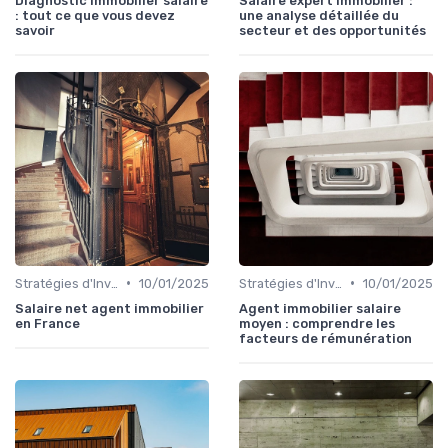
Diagnostic immobilier salaire
Salaire expert immobilier :
: tout ce que vous devez
une analyse détaillée du
savoir
secteur et des opportunités
•
•
Stratégies d'Investissement Immobilier
10/01/2025
Stratégies d'Investissement Immobilier
10/01/2025
Salaire net agent immobilier
Agent immobilier salaire
en France
moyen : comprendre les
facteurs de rémunération