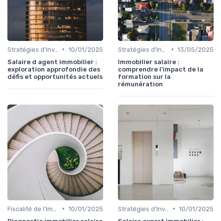
•
•
Stratégies d'Investissement Immobilier
10/01/2025
Stratégies d'Investissement Immobilier
13/05/2025
Salaire d agent immobilier :
Immobilier salaire :
exploration approfondie des
comprendre l'impact de la
défis et opportunités actuels
formation sur la
rémunération
•
•
Fiscalité de l'Immobilier
10/01/2025
Stratégies d'Investissement Immobilier
10/01/2025