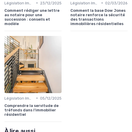
•
•
Législation Immobilière
23/12/2025
Législation Immobilière
02/03/2026
Comment rédiger une lettre
Comment la base Dow Jones
au notaire pour une
notaire renforce la sécurité
succession : conseils et
des transactions
modèle
immobilières résidentielles
•
Législation Immobilière
05/12/2025
Comprendre la servitude de
tréfonds dans l’immobilier
résidentiel
À lire aussi