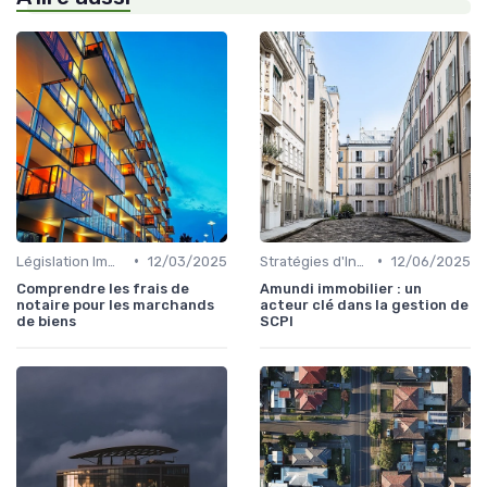
•
•
Législation Immobilière
12/03/2025
Stratégies d'Investissement Immobilier
12/06/2025
Comprendre les frais de
Amundi immobilier : un
notaire pour les marchands
acteur clé dans la gestion de
de biens
SCPI