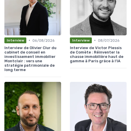
•
•
06/08/2026
08/07/2026
Interview
Interview
Interview de Olivier Clur du
Interview de Victor Plessis
cabinet de conseil en
de Comète : Réinventer la
investissement immobilier
chasse immobilière haut de
Montclair : vers une
gamme à Paris grâce à l’IA
stratégie patrimoniale de
long terme