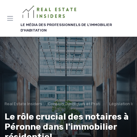
Panneau de gestion des cookies
LE MÉDIA DES PROFESSIONNELS DE L'IMMOBILIER
D'HABITATION
Real Estate Insiders
Conseils Juridiques et Pratiques
Législation Im
Le rôle crucial des notaires à
Péronne dans l'immobilier
résidentiel