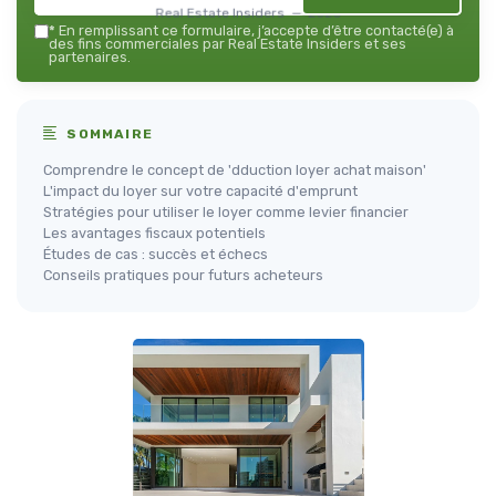
Real Estate Insiders — 2026
*
En remplissant ce formulaire, j’accepte d’être contacté(e) à
des fins commerciales par Real Estate Insiders et ses
partenaires.
SOMMAIRE
Comprendre le concept de 'dduction loyer achat maison'
L'impact du loyer sur votre capacité d'emprunt
Stratégies pour utiliser le loyer comme levier financier
Les avantages fiscaux potentiels
Études de cas : succès et échecs
Conseils pratiques pour futurs acheteurs