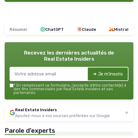
Résumer
ChatGPT
Claude
Mistral
Recevez les dernières actualités de
Real Estate Insiders
➔ Je m'inscris
*
En remplissant ce formulaire, j’accepte d’être contacté(e) à
des fins commerciales par Real Estate Insiders et ses
partenaires.
Real Estate Insiders
Ajoutez-nous à vos sources préférées sur Google
Parole d'experts