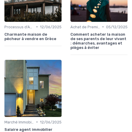
•
•
Processus d'Achat Immobilier
12/06/2025
Achat de Première Maison
05/12/2025
Charmante maison de
Comment acheter la maison
pêcheur à vendre en Grèce
de ses parents de leur vivant
: démarches, avantages et
pièges à éviter
•
Marché Immobilier et Prix
12/06/2025
Salaire agent immobilier