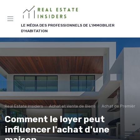
Panneau de gestion des cookies
LE MÉDIA DES PROFESSIONNELS DE L'IMMOBILIER
D'HABITATION
Real Estate Insiders
Achat et Vente de Biens
Achat de Première 
Comment le loyer peut
influencer l'achat d'une
maison