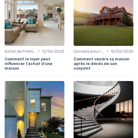
•
•
Achat de Première Maison
12/06/2025
Conseils pour la Vente de Biens
10/06/2025
Comment le loyer peut
Comment vendre sa maison
influencer l'achat d'une
après le décès de son
maison
conjoint