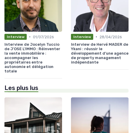
•
•
01/07/2026
28/04/2026
Interview
Interview
Interview de Jocelyn Tuccio
Interview de Hervé MADER de
de J'OSE L'IMMO : Réinventer
Ykani : réussir le
la vente immobilière :
développement d’une agence
accompagner les
de property management
propriétaires entre
indépendante
autonomie et délégation
totale
Les plus lus