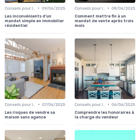
•
•
Conseils pour la Vente de Biens
09/06/2025
Conseils pour la Vente de Biens
08/06/2025
Les inconvénients d'un
Comment mettre fin à un
mandat simple en immobilier
mandat de vente après trois
résidentiel
mois
•
•
Conseils pour la Vente de Biens
07/06/2025
Conseils pour la Vente de Biens
06/06/2025
Les risques de vendre sa
Comprendre les honoraires à
maison sans agence
la charge du vendeur