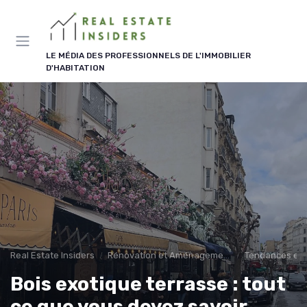
Panneau de gestion des cookies
LE MÉDIA DES PROFESSIONNELS DE L'IMMOBILIER
D'HABITATION
Real Estate Insiders
Rénovation et Aménagement
Tendances en
Bois exotique terrasse : tout
ce que vous devez savoir