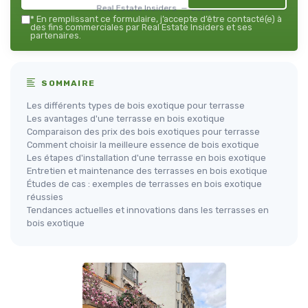
Real Estate Insiders — 2026
*
En remplissant ce formulaire, j’accepte d’être contacté(e) à
des fins commerciales par Real Estate Insiders et ses
partenaires.
SOMMAIRE
Les différents types de bois exotique pour terrasse
Les avantages d'une terrasse en bois exotique
Comparaison des prix des bois exotiques pour terrasse
Comment choisir la meilleure essence de bois exotique
Les étapes d'installation d'une terrasse en bois exotique
Entretien et maintenance des terrasses en bois exotique
Études de cas : exemples de terrasses en bois exotique
réussies
Tendances actuelles et innovations dans les terrasses en
bois exotique