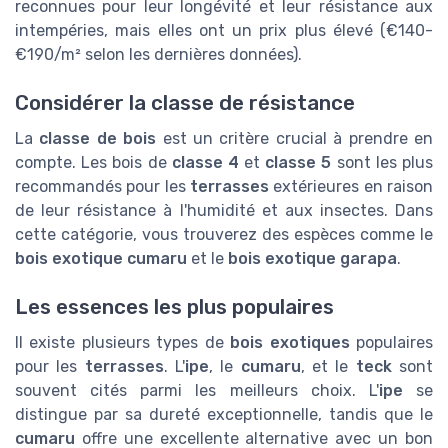
reconnues pour leur longévité et leur résistance aux
intempéries, mais elles ont un prix plus élevé (€140-
€190/m² selon les dernières données).
Considérer la classe de résistance
La
classe de bois
est un critère crucial à prendre en
compte. Les bois de
classe 4
et
classe 5
sont les plus
recommandés pour les
terrasses
extérieures en raison
de leur résistance à l'humidité et aux insectes. Dans
cette catégorie, vous trouverez des espèces comme le
bois exotique cumaru
et le
bois exotique garapa
.
Les essences les plus populaires
Il existe plusieurs types de
bois exotiques
populaires
pour les
terrasses
. L'
ipe
, le
cumaru
, et le
teck
sont
souvent cités parmi les meilleurs choix. L'
ipe
se
distingue par sa dureté exceptionnelle, tandis que le
cumaru
offre une excellente alternative avec un bon