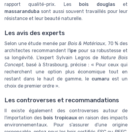
rapport qualité-prix. Les
bois douglas
et
massaranduba
sont aussi souvent travaillés pour leur
résistance et leur beauté naturelle.
Les avis des experts
Selon une étude menée par
Bois & Matériaux
, 70 % des
architectes recommandent l'
ipe
pour sa robustesse et
sa longévité. L'expert Sylvain Legros de
Nature Bois
Concept
, basé à Strasbourg, précise : « Pour ceux qui
recherchent une option plus économique tout en
restant dans le haut de gamme, le
cumaru
est un
choix de premier ordre ».
Les controverses et recommandations
Il existe également des controverses autour de
l'importation des
bois tropicaux
en raison des impacts
environnementaux. Pour s'assurer d'une origine
responsable, optez pour les bois certifiés
FSC
ou
PEFC
.