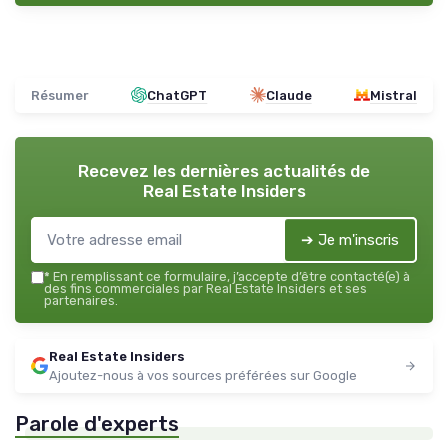
Résumer
ChatGPT
Claude
Mistral
Recevez les dernières actualités de
Real Estate Insiders
➔ Je m'inscris
*
En remplissant ce formulaire, j’accepte d’être contacté(e) à
des fins commerciales par Real Estate Insiders et ses
partenaires.
Real Estate Insiders
Ajoutez-nous à vos sources préférées sur Google
Parole d'experts