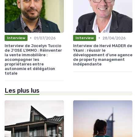
•
•
01/07/2026
28/04/2026
Interview
Interview
Interview de Jocelyn Tuccio
Interview de Hervé MADER de
de J'OSE L'IMMO : Réinventer
Ykani : réussir le
la vente immobilière :
développement d’une agence
accompagner les
de property management
propriétaires entre
indépendante
autonomie et délégation
totale
Les plus lus