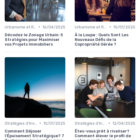
•
•
Urbanisme et Réglementations Locales
16/04/2025
Urbanisme et Réglementations Locales
10/01/2025
Décodez le Zonage Urbain: 5
À la Loupe : Quels Sont Les
Stratégies pour Maximiser
Nouveaux Défis de la
vos Projets Immobiliers
Copropriété Gérée ?
•
•
Stratégies d'Investissement Immobilier
10/01/2025
Stratégies d'Investissement Immobilier
12/04/2025
Comment Déjouer
Êtes-vous prêt à rivaliser?
l’Épuisement Stratégique? 7
Comment élever le profil de