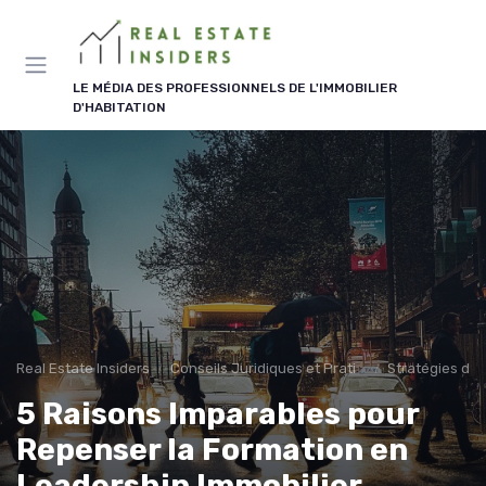
Panneau de gestion des cookies
LE MÉDIA DES PROFESSIONNELS DE L'IMMOBILIER
D'HABITATION
Real Estate Insiders
Conseils Juridiques et Pratiques
Stratégies d'I
5 Raisons Imparables pour
Repenser la Formation en
Leadership Immobilier