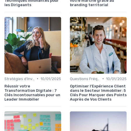
Techniques Innovantes pour
votre marché grâce au
les Dirigeants
branding territorial
•
•
Stratégies d'Investissement Immobilier
10/01/2025
Questions Fréquentes et Études de Cas
10/01/2025
Réussir votre
Optimiser l’Expérience Client
Transformation Digitale : 7
dans le Secteur Immobilier: 5
Clés Incontournables pour un
Clés Pour Marquer des Points
Leader Immobilier
Auprès de Vos Clients