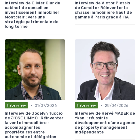
Interview de Olivier Clur du
Interview de Victor Plessis
cabinet de conseil en
de Comète : Réinventer la
investissement immobilier
chasse immobilière haut de
Montclair : vers une
gamme à Paris grâce à l’IA
stratégie patrimoniale de
long terme
•
•
01/07/2026
28/04/2026
Interview
Interview
Interview de Jocelyn Tuccio
Interview de Hervé MADER de
de J'OSE L'IMMO : Réinventer
Ykani : réussir le
la vente immobilière :
développement d’une agence
accompagner les
de property management
propriétaires entre
indépendante
autonomie et délégation