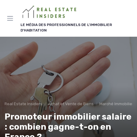
Panneau de gestion des cookies
LE MÉDIA DES PROFESSIONNELS DE L'IMMOBILIER
D'HABITATION
Real Estate Insiders
Achat et Vente de Biens
Marché Immobilier e
Promoteur immobilier salaire
: combien gagne-t-on en
France ?