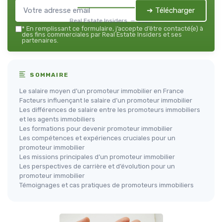
➔ Télécharger
Real Estate Insiders — 2026
*
En remplissant ce formulaire, j’accepte d’être contacté(e) à
des fins commerciales par Real Estate Insiders et ses
partenaires.
SOMMAIRE
Le salaire moyen d’un promoteur immobilier en France
Facteurs influençant le salaire d’un promoteur immobilier
Les différences de salaire entre les promoteurs immobiliers
et les agents immobiliers
Les formations pour devenir promoteur immobilier
Les compétences et expériences cruciales pour un
promoteur immobilier
Les missions principales d’un promoteur immobilier
Les perspectives de carrière et d’évolution pour un
promoteur immobilier
Témoignages et cas pratiques de promoteurs immobiliers