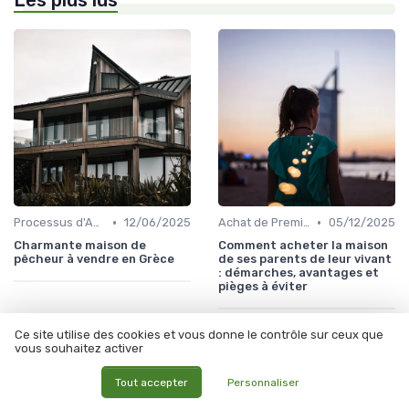
Les plus lus
•
•
Processus d'Achat Immobilier
12/06/2025
Achat de Première Maison
05/12/2025
Charmante maison de
Comment acheter la maison
pêcheur à vendre en Grèce
de ses parents de leur vivant
: démarches, avantages et
pièges à éviter
Ce site utilise des cookies et vous donne le contrôle sur ceux que
vous souhaitez activer
Tout accepter
Personnaliser