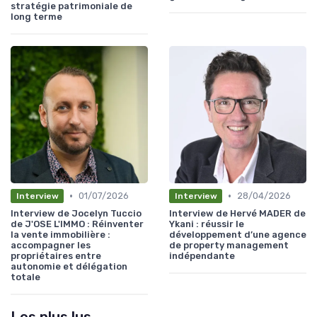
stratégie patrimoniale de
long terme
•
•
01/07/2026
28/04/2026
Interview
Interview
Interview de Jocelyn Tuccio
Interview de Hervé MADER de
de J'OSE L'IMMO : Réinventer
Ykani : réussir le
la vente immobilière :
développement d’une agence
accompagner les
de property management
propriétaires entre
indépendante
autonomie et délégation
totale