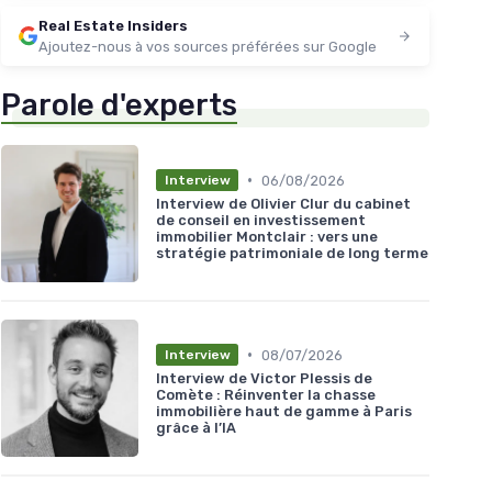
Real Estate Insiders
Ajoutez-nous à vos sources préférées sur Google
Parole d'experts
•
06/08/2026
Interview
Interview de Olivier Clur du cabinet
de conseil en investissement
immobilier Montclair : vers une
stratégie patrimoniale de long terme
•
08/07/2026
Interview
Interview de Victor Plessis de
Comète : Réinventer la chasse
immobilière haut de gamme à Paris
grâce à l’IA