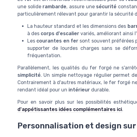
une solide
rambarde
, assure une
sécurité
constan
particulièrement rélevant pour garantir la sécurité 
La hauteur standard et les dimensions des
bar
à des
corps d'escalier
variés, améliorant ainsi l
Les
courantes en fer
sont souvent préférées 
supporter de lourdes charges sans se déform
fréquentation.
Parallèlement, les qualités du fer forgé ne s'arrê
simplicité
. Un simple nettoyage régulier permet de 
Contrairement à d'autres matériaux, le fer forgé ne 
rendant idéal pour un
intérieur
durable.
Pour en savoir plus sur les possibilités esthéti
d'appétissantes idées complémentaires ici
.
Personnalisation et design su