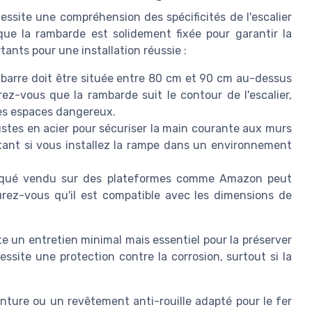
essite une compréhension des spécificités de l'escalier
r que la rambarde est solidement fixée pour garantir la
rtants pour une installation réussie :
 barre doit être située entre 80 cm et 90 cm au-dessus
z-vous que la rambarde suit le contour de l'escalier,
les espaces dangereux.
ustes en acier pour sécuriser la main courante aux murs
ortant si vous installez la rampe dans un environnement
riqué vendu sur des plateformes comme Amazon peut
ssurez-vous qu'il est compatible avec les dimensions de
te un entretien minimal mais essentiel pour la préserver
essite une protection contre la corrosion, surtout si la
nture ou un revêtement anti-rouille adapté pour le fer