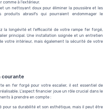
eur comme à l'extérieur.
et un nettoyant doux pour éliminer la poussière et les
es produits abrasifs qui pourraient endommager le
la longévité et l'efficacité de votre rampe fer forgé,
ier principal. Une installation soignée et un entretien
e votre intérieur, mais également la sécurité de votre
n courante
e en fer forgé pour votre escalier, il est essentiel de
alisable. L'aspect financier joue un rôle crucial dans le
éments à prendre en compte :
é pour sa durabilité et son esthétique, mais il peut être