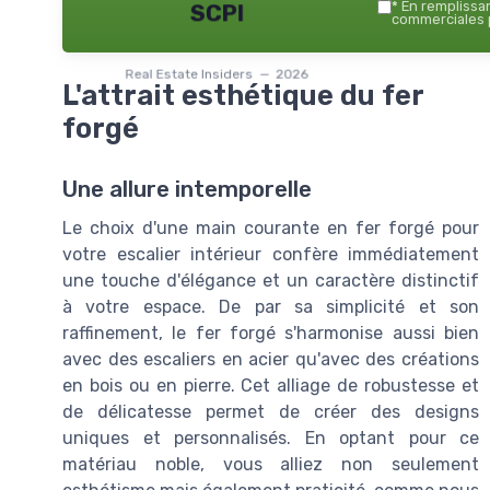
*
En remplissant
SCPI
commerciales p
Real Estate Insiders — 2026
L'attrait esthétique du fer
forgé
Une allure intemporelle
Le choix d'une main courante en fer forgé pour
votre escalier intérieur confère immédiatement
une touche d'élégance et un caractère distinctif
à votre espace. De par sa simplicité et son
raffinement, le fer forgé s'harmonise aussi bien
avec des escaliers en acier qu'avec des créations
en bois ou en pierre. Cet alliage de robustesse et
de délicatesse permet de créer des designs
uniques et personnalisés. En optant pour ce
matériau noble, vous alliez non seulement