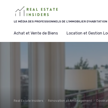
Panneau de gestion des cookies
LE MÉDIA DES PROFESSIONNELS DE L'IMMOBILIER D'HABITATION
Achat et Vente de Biens
Location et Gestion Lo
Real Estate Insiders
Rénovation et Aménagement
Décorat