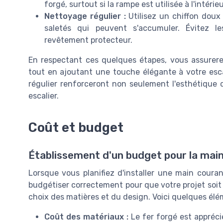
forgé, surtout si la rampe est utilisée à l'intéri
Nettoyage régulier :
Utilisez un chiffon doux 
saletés qui peuvent s'accumuler. Évitez l
revêtement protecteur.
En respectant ces quelques étapes, vous assurerez 
tout en ajoutant une touche élégante à votre escal
régulier renforceront non seulement l'esthétique d
escalier.
Coût et budget
Établissement d'un budget pour la mai
Lorsque vous planifiez d'installer une main courant
budgétiser correctement pour que votre projet soit ré
choix des matières et du design. Voici quelques él
Coût des matériaux :
Le fer forgé est appréci