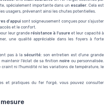
te, spécialement importante dans un
escalier
. Cela est
des usagers, prévenant ainsi les chutes potentielles.
res d'appui
sont soigneusement conçues pour s'ajuster
'accès et le confort.
pour leur grande
résistance à l'usure
et leur capacité à
er, une qualité appréciable dans les foyers à forte
tent pas à la
sécurité
; son entretien est d'une grande
maintenir l'éclat de sa finition
noire
ou personnalisée.
craint ni l'humidité ni les variations de température, le
ques et pratiques du fer forgé, vous pouvez consulter
r mesure