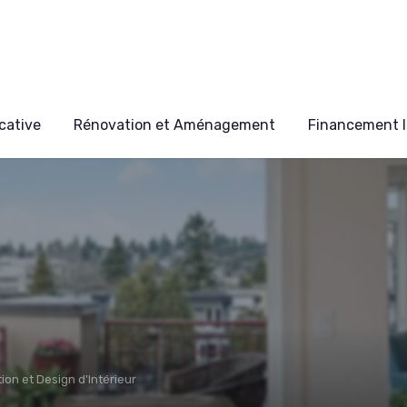
cative
Rénovation et Aménagement
Financement I
ion et Design d'Intérieur