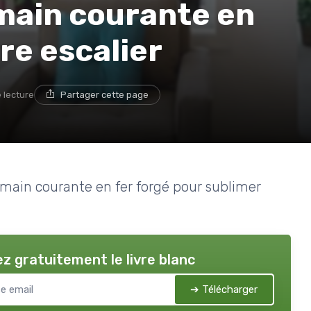
main courante en
re escalier
 lecture
Partager cette page
 main courante en fer forgé pour sublimer
z gratuitement le livre blanc
➔ Télécharger