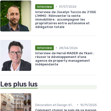
•
01/07/2026
Interview
Interview de Jocelyn Tuccio de J'OSE
L'IMMO : Réinventer la vente
immobilière : accompagner les
propriétaires entre autonomie et
délégation totale
•
28/04/2026
Interview
Interview de Hervé MADER de Ykani :
réussir le développement d’une
agence de property management
indépendante
Les plus lus
•
Décoration et Design d'Intérieur
10/11/2025
Comment choisir le nom de sa maison