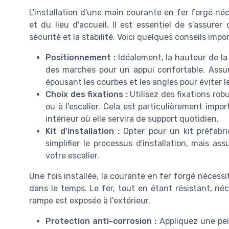
L'installation d'une main courante en fer forgé néc
et du lieu d'accueil. Il est essentiel de s'assure
sécurité et la stabilité. Voici quelques conseils impo
Positionnement :
Idéalement, la hauteur de la
des marches pour un appui confortable. Assure
épousant les courbes et les angles pour éviter 
Choix des fixations :
Utilisez des fixations rob
ou à l'escalier. Cela est particulièrement imp
intérieur où elle servira de support quotidien.
Kit d'installation :
Opter pour un kit préfab
simplifier le processus d'installation, mais a
votre escalier.
Une fois installée, la courante en fer forgé nécessi
dans le temps. Le fer, tout en étant résistant, néc
rampe est exposée à l'extérieur.
Protection anti-corrosion :
Appliquez une pei