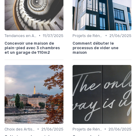
•
•
Tendances en Aménagement Domestique
11/07/2025
Projets de Rénovation
21/06/2025
Concevoir une maison de
Comment débuter le
plain-pied avec 3 chambres
processus de vider une
et un garage de 110m2
maison
•
•
Choix des Artisans et Devis
21/06/2025
Projets de Rénovation
20/06/2025