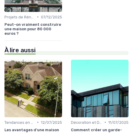
•
Projets de Rénovation
07/12/2025
Peut-on vraiment construire
une maison pour 80 000
euros ?
À lire aussi
•
•
Tendances en Aménagement Domestique
12/07/2025
Décoration et Design d'Intérieur
11/07/2025
Les avantages d'une maison
Comment créer un garde-