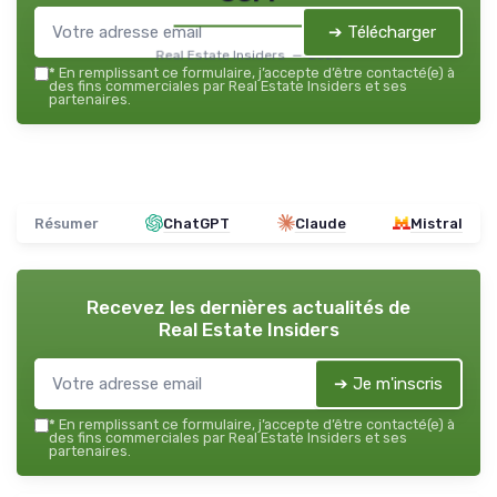
➔ Télécharger
Real Estate Insiders — 2026
*
En remplissant ce formulaire, j’accepte d’être contacté(e) à
des fins commerciales par Real Estate Insiders et ses
partenaires.
Résumer
ChatGPT
Claude
Mistral
Recevez les dernières actualités de
Real Estate Insiders
➔ Je m'inscris
*
En remplissant ce formulaire, j’accepte d’être contacté(e) à
des fins commerciales par Real Estate Insiders et ses
partenaires.