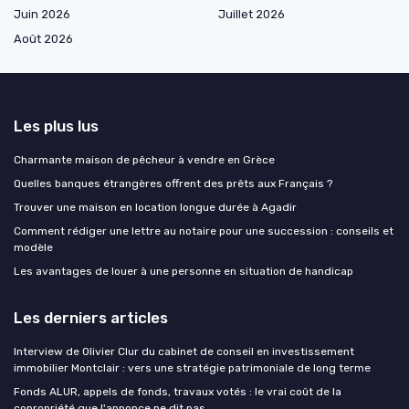
Juin 2026
Juillet 2026
Août 2026
Les plus lus
Charmante maison de pêcheur à vendre en Grèce
Quelles banques étrangères offrent des prêts aux Français ?
Trouver une maison en location longue durée à Agadir
Comment rédiger une lettre au notaire pour une succession : conseils et
modèle
Les avantages de louer à une personne en situation de handicap
Les derniers articles
Interview de Olivier Clur du cabinet de conseil en investissement
immobilier Montclair : vers une stratégie patrimoniale de long terme
Fonds ALUR, appels de fonds, travaux votés : le vrai coût de la
copropriété que l'annonce ne dit pas