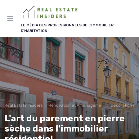
Panneau de gestion des cookies
LE MÉDIA DES PROFESSIONNELS DE L'IMMOBILIER
D'HABITATION
Real Estate Insiders
Rénovation et Aménagement
Décoration et 
L'art du parement en pierre
sèche dans l'immobilier
résidentiel