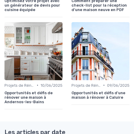
Optimisez votre projet avec
Comment préparer une
un générateur de devis pour
check-list pour la réception
cuisine équipée
d'une maison neuve en PDF
•
•
Projets de Rénovation
10/06/2025
Projets de Rénovation
09/06/2025
Opportunités et défis de
Opportunités et défis d'une
rénover une maison à
maison à rénover à Caluire
Andernos-les-Bains
Les articles par date