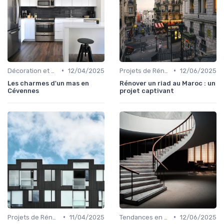
•
•
Décoration et Design d'Intérieur
12/04/2025
Projets de Rénovation
12/06/2025
Les charmes d'un mas en
Rénover un riad au Maroc : un
Cévennes
projet captivant
•
•
Projets de Rénovation
11/04/2025
Tendances en Aménagement Domestique
12/06/2025