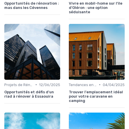
Opportunités de rénovation :
Vivre en mobil-home sur l'île
mas dans les Cévennes
d'Oléron : une option
séduisante
•
•
Projets de Rénovation
12/06/2025
Tendances en Aménagement Domestique
04/04/2025
Opportunités et défis d'un
Trouver l'emplacement idéal
riad à rénover à Essaouira
pour votre caravane en
camping