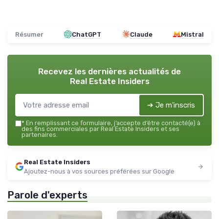
Résumer
ChatGPT
Claude
Mistral
Recevez les dernières actualités de
Real Estate Insiders
➔ Je m'inscris
*
En remplissant ce formulaire, j’accepte d’être contacté(e) à
des fins commerciales par Real Estate Insiders et ses
partenaires.
Real Estate Insiders
Ajoutez-nous à vos sources préférées sur Google
Parole d'experts