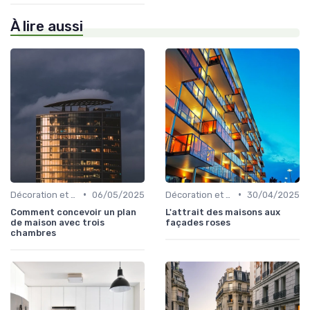
À lire aussi
•
•
Décoration et Design d'Intérieur
06/05/2025
Décoration et Design d'Intérieur
30/04/2025
Comment concevoir un plan
L'attrait des maisons aux
de maison avec trois
façades roses
chambres