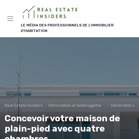
Panneau de gestion des cookies
LE MÉDIA DES PROFESSIONNELS DE L'IMMOBILIER
D'HABITATION
Real Estate Insiders
Rénovation et Aménagement
Décoration et 
Concevoir votre maison de
plain-pied avec quatre
chambres