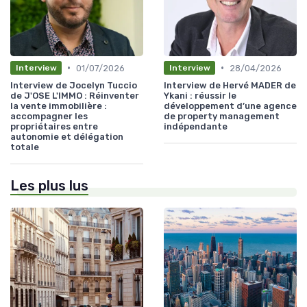
•
•
01/07/2026
28/04/2026
Interview
Interview
Interview de Jocelyn Tuccio
Interview de Hervé MADER de
de J'OSE L'IMMO : Réinventer
Ykani : réussir le
la vente immobilière :
développement d’une agence
accompagner les
de property management
propriétaires entre
indépendante
autonomie et délégation
totale
Les plus lus