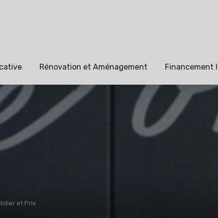
cative
Rénovation et Aménagement
Financement I
lier et Prix