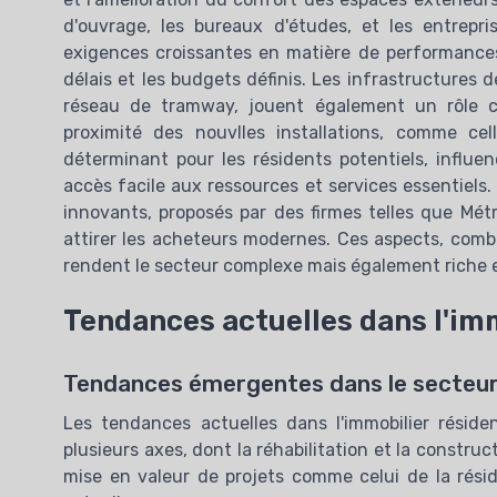
d'ouvrage, les bureaux d'études, et les entrep
exigences croissantes en matière de performances
délais et les budgets définis. Les infrastructures 
réseau de tramway, jouent également un rôle cruc
proximité des nouvlles installations, comme ce
déterminant pour les résidents potentiels, influe
accès facile aux ressources et services essentiels. 
innovants, proposés par des firmes telles que Mét
attirer les acheteurs modernes. Ces aspects, com
rendent le secteur complexe mais également riche en
Tendances actuelles dans l'imm
Tendances émergentes dans le secteur 
Les tendances actuelles dans l'immobilier réside
plusieurs axes, dont la réhabilitation et la construc
mise en valeur de projets comme celui de la rési