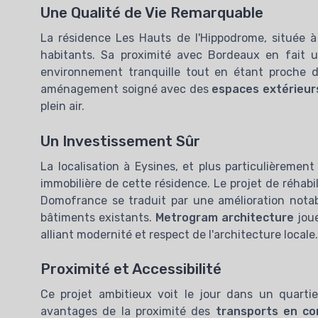
Une Qualité de Vie Remarquable
La résidence Les Hauts de l'Hippodrome, située à
habitants. Sa proximité avec Bordeaux en fait u
environnement tranquille tout en étant proche d
aménagement soigné avec des
espaces extérieur
plein air.
Un Investissement Sûr
La localisation à Eysines, et plus particulièrement
immobilière de cette résidence. Le projet de réhab
Domofrance se traduit par une amélioration nota
bâtiments existants.
Metrogram architecture
joue
alliant modernité et respect de l'architecture locale.
Proximité et Accessibilité
Ce projet ambitieux voit le jour dans un quartie
GUIDE 
avantages de la proximité des
transports en c
fondamenta