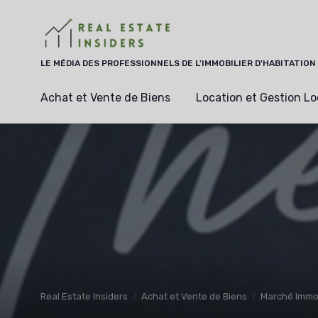
Panneau de gestion des cookies
LE MÉDIA DES PROFESSIONNELS DE L'IMMOBILIER D'HABITATION
Achat et Vente de Biens
Location et Gestion Lo
Real Estate Insiders
Achat et Vente de Biens
Marché Immobi