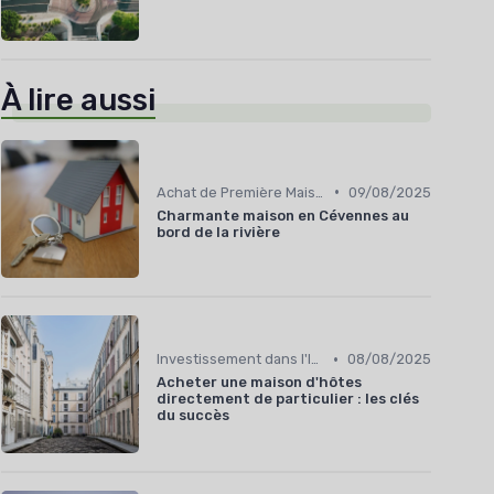
À lire aussi
•
Achat de Première Maison
09/08/2025
Charmante maison en Cévennes au
bord de la rivière
•
Investissement dans l'Immobilier Secondaire
08/08/2025
Acheter une maison d'hôtes
directement de particulier : les clés
du succès