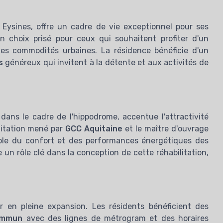
 Eysines, offre un cadre de vie exceptionnel pour ses
n choix prisé pour ceux qui souhaitent profiter d'un
es commodités urbaines. La résidence bénéficie d'un
s
généreux qui invitent à la détente et aux activités de
 dans le cadre de l'hippodrome, accentue l'attractivité
ilitation mené par
GCC Aquitaine
et le maître d'ouvrage
ble du confort et des performances énergétiques des
 un rôle clé dans la conception de cette réhabilitation,
Téléchargez gratuitement le livre
r en pleine expansion. Les résidents bénéficient des
Les
ommun
avec des lignes de métrogram et des horaires
ux de