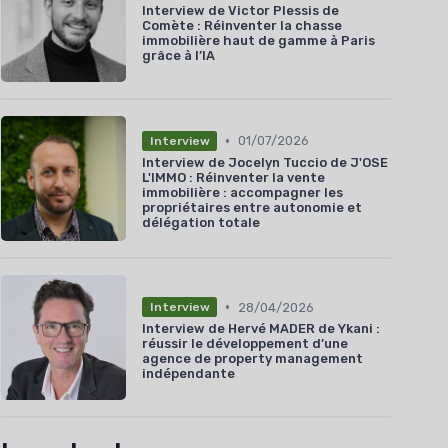
Interview de Victor Plessis de
Comète : Réinventer la chasse
immobilière haut de gamme à Paris
grâce à l’IA
•
01/07/2026
Interview
Interview de Jocelyn Tuccio de J'OSE
L'IMMO : Réinventer la vente
immobilière : accompagner les
propriétaires entre autonomie et
délégation totale
•
28/04/2026
Interview
Interview de Hervé MADER de Ykani :
réussir le développement d’une
agence de property management
indépendante
 blanc