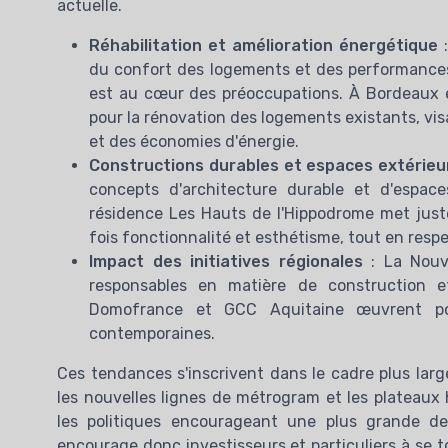
actuelle.
Réhabilitation et amélioration énergétique
:
du confort des logements et des performances 
est au cœur des préoccupations. À Bordeaux et
pour la rénovation des logements existants, vi
et des économies d'énergie.
Constructions durables et espaces extérieu
concepts d'architecture durable et d'espac
résidence Les Hauts de l'Hippodrome met juste
fois fonctionnalité et esthétisme, tout en resp
Impact des initiatives régionales
: La Nouve
responsables en matière de construction e
Domofrance et GCC Aquitaine œuvrent pou
contemporaines.
Ces tendances s'inscrivent dans le cadre plus larg
les nouvelles lignes de métrogram et les plateaux ho
les politiques encourageant une plus grande den
encourage donc investisseurs et particuliers à se to