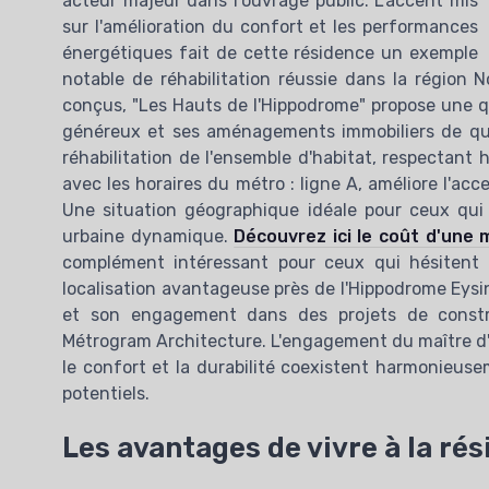
acteur majeur dans l'ouvrage public. L'accent mis
sur l'amélioration du confort et les performances
énergétiques fait de cette résidence un exemple
notable de réhabilitation réussie dans la région 
conçus, "Les Hauts de l'Hippodrome" propose une qu
généreux et ses aménagements immobiliers de qual
réhabilitation de l'ensemble d'habitat, respectan
avec les horaires du métro : ligne A, améliore l'acc
Une situation géographique idéale pour ceux qui c
urbaine dynamique.
Découvrez ici le coût d'une
complément intéressant pour ceux qui hésitent 
localisation avantageuse près de l'Hippodrome Eysin
et son engagement dans des projets de constru
Métrogram Architecture. L'engagement du maître d'
le confort et la durabilité coexistent harmonieuse
potentiels.
Les avantages de vivre à la ré