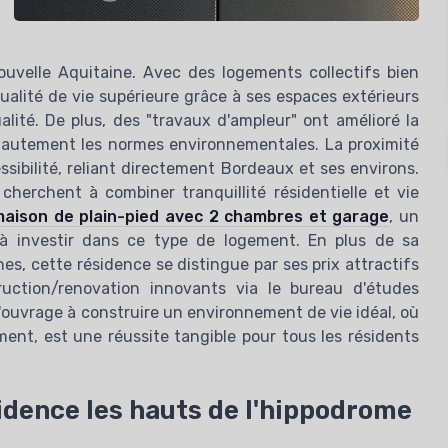
Nouvelle Aquitaine. Avec des logements collectifs bien
alité de vie supérieure grâce à ses espaces extérieurs
ité. De plus, des "travaux d'ampleur" ont amélioré la
t hautement les normes environnementales. La proximité
essibilité, reliant directement Bordeaux et ses environs.
herchent à combiner tranquillité résidentielle et vie
 maison de plain-pied avec 2 chambres et garage
, un
à investir dans ce type de logement. En plus de sa
es, cette résidence se distingue par ses prix attractifs
ction/renovation innovants via le bureau d'études
ouvrage à construire un environnement de vie idéal, où
ment, est une réussite tangible pour tous les résidents
sidence les hauts de l'hippodrome