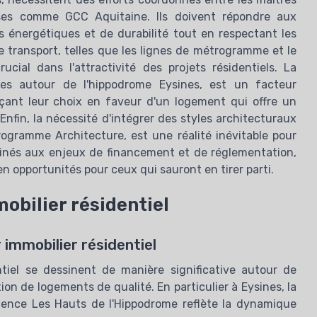
rises comme GCC Aquitaine. Ils doivent répondre aux
 énergétiques et de durabilité tout en respectant les
de transport, telles que les lignes de métrogramme et le
ial dans l'attractivité des projets résidentiels. La
lles autour de l'hippodrome Eysines, est un facteur
nçant leur choix en faveur d'un logement qui offre un
Enfin, la nécessité d'intégrer des styles architecturaux
rogramme Architecture, est une réalité inévitable pour
binés aux enjeux de financement et de réglementation,
 opportunités pour ceux qui sauront en tirer parti.
obilier résidentiel
immobilier résidentiel
ntiel se dessinent de manière significative autour de
tion de logements de qualité. En particulier à Eysines, la
dence Les Hauts de l'Hippodrome reflète la dynamique