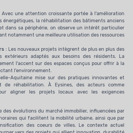
 Avec une attention croissante portée à l'amélioration
énergétiques, la réhabilitation des bâtiments anciens
 dans sa périphérie, on observe un intérêt particulier
sant notamment une meilleure utilisation des ressources
rs
: Les nouveaux projets intègrent de plus en plus des
es extérieurs adaptés aux besoins des résidents. La
ment l'accent sur des espaces conçus pour offrir à la
ectant l'environnement.
lle-Aquitaine mise sur des pratiques innovantes et
t de réhabilitation. À Eysines, des acteurs comme
r aligner les projets locaux avec les exigences
e des évolutions du marché immobilier, influencées par
raires qui facilitent la mobilité urbaine, ainsi que par
sification des coeurs de villes. Le contexte actuel
urner vers des projets qui allient innovation, durabilité