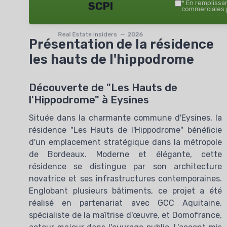
*
En remplissant
SCPI
commerciales p
Real Estate Insiders — 2026
Présentation de la résidence
les hauts de l'hippodrome
Découverte de "Les Hauts de
l'Hippodrome" à Eysines
Située dans la charmante commune d'Eysines, la
résidence "Les Hauts de l'Hippodrome" bénéficie
d'un emplacement stratégique dans la métropole
de Bordeaux. Moderne et élégante, cette
résidence se distingue par son architecture
novatrice et ses infrastructures contemporaines.
Englobant plusieurs bâtiments, ce projet a été
réalisé en partenariat avec GCC Aquitaine,
spécialiste de la maîtrise d'œuvre, et Domofrance,